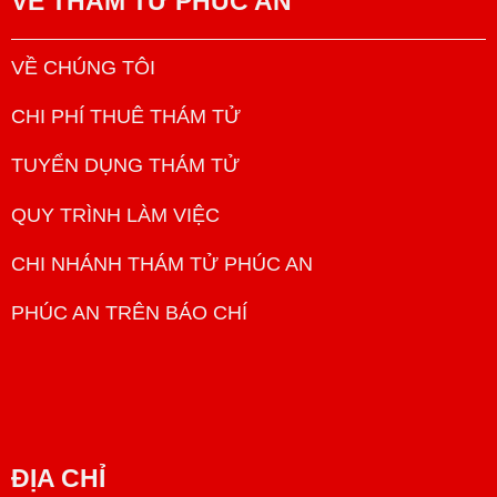
VỀ
THÁM TỬ PHÚC AN
VỀ CHÚNG TÔI
CHI PHÍ THUÊ THÁM TỬ
TUYỂN DỤNG THÁM TỬ
QUY TRÌNH LÀM VIỆC
CHI NHÁNH THÁM TỬ PHÚC AN
PHÚC AN TRÊN BÁO CHÍ
ĐỊA CHỈ