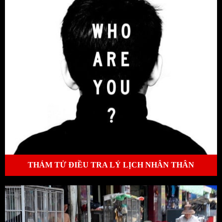
THÁM TỬ ĐIỀU TRA LÝ LỊCH NHÂN THÂN