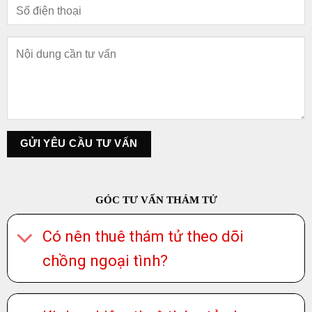
GÓC TƯ VẤN THÁM TỬ
Có nên thuê thám tử theo dõi
chồng ngoại tình?