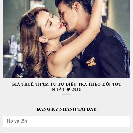
GIÁ THUÊ THÁM TỬ TƯ ĐIỀU TRA THEO DÕI TỐT
NHẤT ❤️ 2026
ĐĂNG KÝ NHANH TẠI ĐÂY