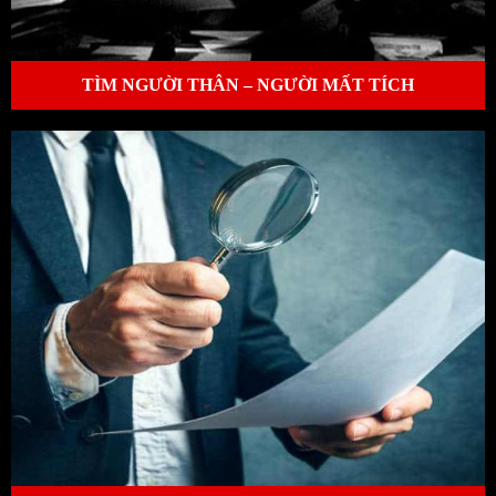
TÌM NGƯỜI THÂN – NGƯỜI MẤT TÍCH