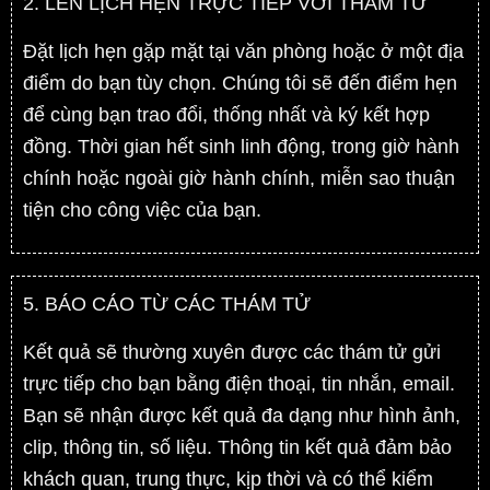
2. LÊN LỊCH HẸN TRỰC TIẾP VỚI THÁM TỬ
Đặt lịch hẹn gặp mặt tại văn phòng hoặc ở một địa
điểm do bạn tùy chọn. Chúng tôi sẽ đến điểm hẹn
để cùng bạn trao đổi, thống nhất và ký kết hợp
đồng. Thời gian hết sinh linh động, trong giờ hành
chính hoặc ngoài giờ hành chính, miễn sao thuận
tiện cho công việc của bạn.
5. BÁO CÁO TỪ CÁC THÁM TỬ
Kết quả sẽ thường xuyên được các thám tử gửi
trực tiếp cho bạn bằng điện thoại, tin nhắn, email.
Bạn sẽ nhận được kết quả đa dạng như hình ảnh,
clip, thông tin, số liệu. Thông tin kết quả đảm bảo
khách quan, trung thực, kịp thời và có thể kiểm