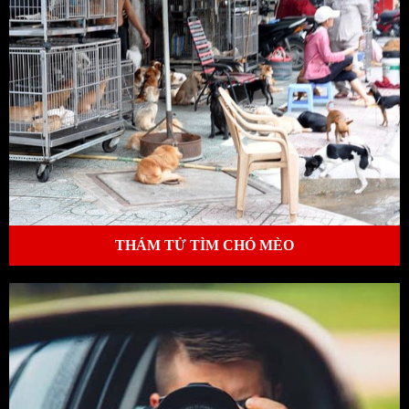
THÁM TỬ TÌM CHÓ MÈO