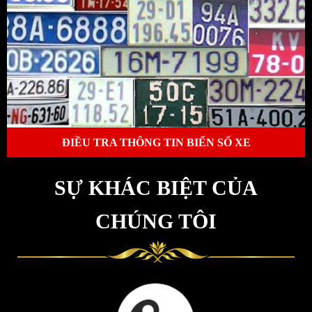
ĐIỀU TRA THÔNG TIN BIỂN SỐ XE
SỰ KHÁC BIỆT CỦA
CHÚNG TÔI