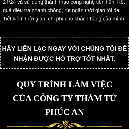
24/24 và sử dụng thành thạo công nghệ tiên tiến. Kết
quả điều tra nhanh chóng, rút ngăn thời gian tối đa.
Tiết kiệm thời gian, chi phí cho khách hàng của mình.
HÃY LIÊN LẠC NGAY VỚI CHÚNG TÔI ĐỂ
NHẬN ĐƯỢC HỖ TRỢ TỐT NHẤT.
QUY TRÌNH LÀM VIỆC
CỦA CÔNG TY THÁM TỬ
PHÚC AN