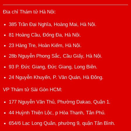
Địa chỉ Thám tử Hà Nội
:
385 Trần Đại Nghĩa, Hoàng Mai, Hà Nội.
81 Hoàng Cầu, Đống Đa, Hà Nội.
23 Hàng Tre, Hoàn Kiếm, Hà Nội.
28b Nguyễn Phong Sắc, Cầu Giấy, Hà Nội.
93 P. Đức Giang, Đức Giang, Long Biên.
24 Nguyễn Khuyến, P. Văn Quán, Hà Đông.
VP Thám tử Sài Gòn HCM
:
177 Nguyễn Văn Thủ, Phường Dakao, Quận 1.
44 Huỳnh Thiện Lộc, p Hòa Thạnh, Tân Phú.
654/6 Lạc Long Quân, phường 9, quận Tân Bình.