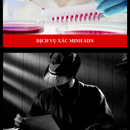
DỊCH VỤ XÁC MINH ADN