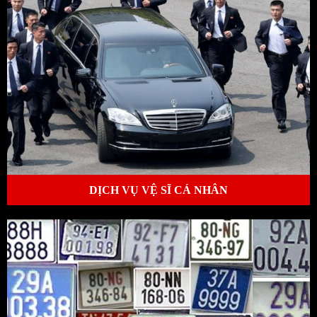
DỊCH VỤ VỆ SĨ CÁ NHÂN