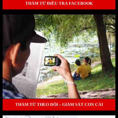
THÁM TỬ ĐIỀU TRA FACEBOOK
THÁM TỬ THEO DÕI – GIÁM SÁT CON CÁI