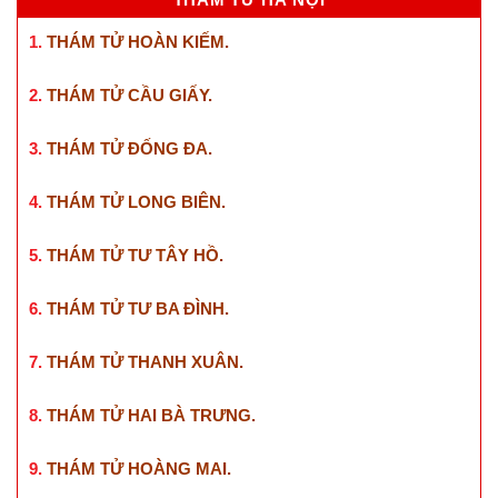
1.
THÁM TỬ HOÀN KIẾM
.
2.
THÁM TỬ CẦU GIẤY
.
3.
THÁM TỬ ĐỐNG ĐA
.
4.
THÁM TỬ LONG BIÊN
.
5.
THÁM TỬ TƯ TÂY HỒ
.
6.
THÁM TỬ TƯ BA ĐÌNH
.
7.
THÁM TỬ THANH XUÂN
.
8.
THÁM TỬ HAI BÀ TRƯNG
.
9.
THÁM TỬ HOÀNG MAI
.