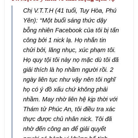
Chị V.T.T.H (41 tuổi, Tuy Hòa, Phú
Yên): “Một buổi sáng thức dậy
bỗng nhiên Facebook của tôi bị tấn
công bởi 1 nick lạ. Họ nhắn tin
chửi bởi, lăng nhục, xúc phạm tôi.
Họ quy tội tôi này nọ mặc dù tôi đã
giải thích là họ nhầm người rồi. 2
ngày liên tục như vậy nên tôi nghĩ
họ có ý đồ xấu chứ không phải
nhầm. May nhờ liên hệ kịp thời với
Thám tử Phúc An, tôi điều tra xác
thực được chủ nhân nick. Tôi đã
nhờ đến công an để giải quyết