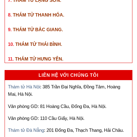
7.
THÁM TỬ LẠNG SƠN
.
8.
THÁM TỬ THANH HÓA
.
9.
THÁM TỬ BẮC GIANG
.
10.
THÁM TỬ THÁI BÌNH
.
11.
THÁM TỬ HƯNG YÊN
.
LIÊN HỆ VỚI CHÚNG TÔI
Thám tử Hà Nội
: 385 Trần Đại Nghĩa, Đồng Tâm, Hoàng
Mai, Hà Nội.
Văn phòng GD: 81 Hoàng Cầu, Đống Đa, Hà Nội.
Văn phòng GD: 110 Cầu Giấy, Hà Nội.
Thám tử Đà Nẵng
: 201 Đống Đa, Thạch Thang, Hải Châu.