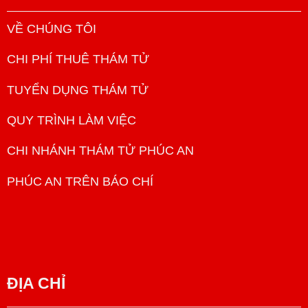
VỀ CHÚNG TÔI
CHI PHÍ THUÊ THÁM TỬ
TUYỂN DỤNG THÁM TỬ
QUY TRÌNH LÀM VIỆC
CHI NHÁNH THÁM TỬ PHÚC AN
PHÚC AN TRÊN BÁO CHÍ
ĐỊA CHỈ