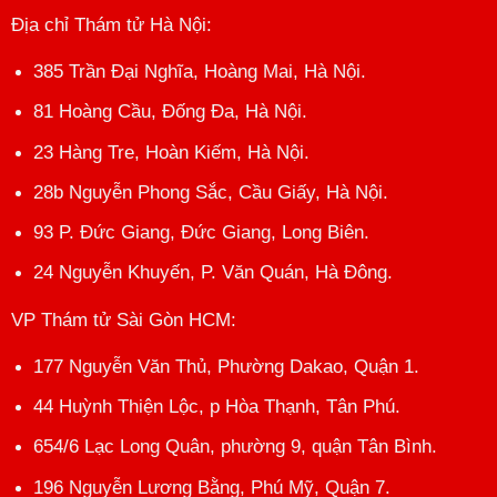
Địa chỉ Thám tử Hà Nội
:
385 Trần Đại Nghĩa, Hoàng Mai, Hà Nội.
81 Hoàng Cầu, Đống Đa, Hà Nội.
23 Hàng Tre, Hoàn Kiếm, Hà Nội.
28b Nguyễn Phong Sắc, Cầu Giấy, Hà Nội.
93 P. Đức Giang, Đức Giang, Long Biên.
24 Nguyễn Khuyến, P. Văn Quán, Hà Đông.
VP Thám tử Sài Gòn HCM
:
177 Nguyễn Văn Thủ, Phường Dakao, Quận 1.
44 Huỳnh Thiện Lộc, p Hòa Thạnh, Tân Phú.
654/6 Lạc Long Quân, phường 9, quận Tân Bình.
196 Nguyễn Lương Bằng, Phú Mỹ, Quận 7.