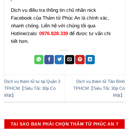
Dịch vụ điều tra thông tin chủ nhân nick
Facebook của Thám tử Phúc An là chính xác,
nhanh chóng. Liên hệ với chúng tôi qua
Hotline/zalo:
0976.828.339
để được tư vấn chi
tiết hơn.
Dịch vụ thám tử tư tại Quận 3
Dịch vụ thám tử Tân Bình
TPHCM【Siêu Tốc 30p Có
TPHCM【Siêu Tốc 30p Có
Mặt】
Mặt】
TẠI SAO BẠN PHẢI CHỌN THÁM TỬ PHÚC AN ?