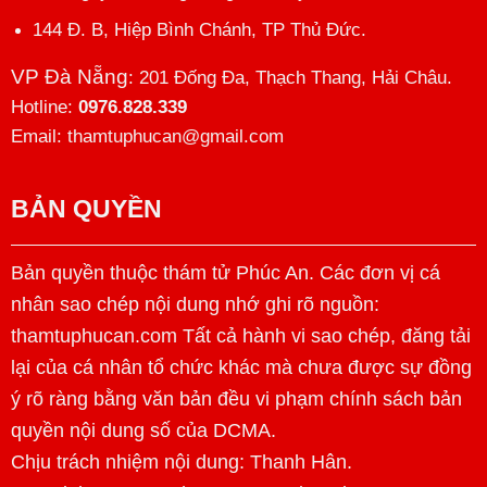
144 Đ. B, Hiệp Bình Chánh, TP Thủ Đức.
VP Đà Nẵng
: 201 Đống Đa, Thạch Thang, Hải Châu.
Hotline:
0976.828.339
Email: thamtuphucan@gmail.com
BẢN QUYỀN
Bản quyền thuộc thám tử Phúc An. Các đơn vị cá
nhân sao chép nội dung nhớ ghi rõ nguồn:
thamtuphucan.com Tất cả hành vi sao chép, đăng tải
lại của cá nhân tổ chức khác mà chưa được sự đồng
ý rõ ràng bằng văn bản đều vi phạm chính sách bản
quyền nội dung số của DCMA.
Chịu trách nhiệm nội dung:
Thanh Hân
.