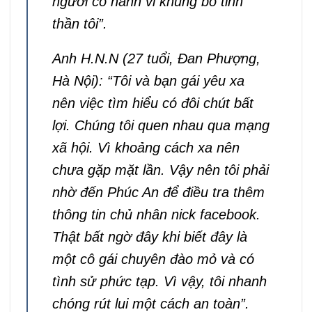
người có hành vi khủng bố tinh
thần tôi”.
Anh H.N.N (27 tuổi, Đan Phượng,
Hà Nội): “Tôi và bạn gái yêu xa
nên việc tìm hiểu có đôi chút bất
lợi. Chúng tôi quen nhau qua mạng
xã hội. Vì khoảng cách xa nên
chưa gặp mặt lần. Vậy nên tôi phải
nhờ đến Phúc An để điều tra thêm
thông tin chủ nhân nick facebook.
Thật bất ngờ đây khi biết đây là
một cô gái chuyên đào mỏ và có
tình sử phức tạp. Vì vậy, tôi nhanh
chóng rút lui một cách an toàn”.