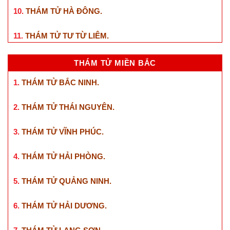
10.
THÁM TỬ HÀ ĐÔNG
.
11.
THÁM TỬ TƯ TỪ LIÊM
.
THÁM TỬ MIỀN BẮC
1.
THÁM TỬ BẮC NINH
.
2.
THÁM TỬ THÁI NGUYÊN
.
3.
THÁM TỬ VĨNH PHÚC
.
4.
THÁM TỬ HẢI PHÒNG
.
5.
THÁM TỬ QUẢNG NINH
.
6.
THÁM TỬ HẢI DƯƠNG
.