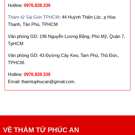
Hotline:
0976.828.339
Thám tử Sài Gòn TPHCM
: 44 Huỳnh Thiện Lộc, p Hòa
Thạnh, Tân Phú, TPHCM
Văn phòng GD: 196 Nguyễn Lương Bằng, Phú Mỹ, Quận 7,
TpHCM
Văn phòng GD: 43 Đường Cây Keo, Tam Phú, Thủ Đức,
TPHCM.
Hotline:
0976.828.339
Email: thamtuphucan@gmail.com.
VỀ
THÁM TỬ PHÚC AN