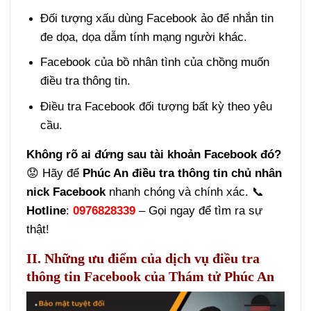
Đối tượng xấu dùng Facebook ảo để nhắn tin
đe dọa, dọa dẫm tính mạng người khác.
Facebook của bồ nhân tình của chồng muốn
điều tra thông tin.
Điều tra Facebook đối tượng bất kỳ theo yêu
cầu.
Không rõ ai đứng sau tài khoản Facebook đó?
😟 Hãy để
Phúc An
điều tra thông tin chủ nhân
nick Facebook
nhanh chóng và chính xác. 📞
Hotline
:
0976828339
– Gọi ngay để tìm ra sự
thật!
II. Những ưu điểm của dịch vụ điều tra
thông tin Facebook của Thám tử Phúc An