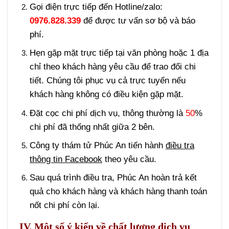
Gọi điện trực tiếp đến Hotline/zalo:
0976.828.339
để được tư vấn sơ bộ và báo
phí.
Hẹn gặp mặt trực tiếp tại văn phòng hoặc 1 địa
chỉ theo khách hàng yêu cầu để trao đổi chi
tiết. Chúng tôi phục vụ cả trực tuyến nếu
khách hàng không có điều kiện gặp mặt.
Đặt cọc chi phí dịch vụ, thông thường là
50
%
chi phí đã thống nhất giữa 2 bên.
Công ty thám tử Phúc An tiến hành
điều tra
thông tin Facebook
theo yêu cầu.
Sau quá trình điều tra, Phúc An hoàn trả kết
quả cho khách hàng và khách hàng thanh toán
nốt chi phí còn lại.
IV. Một số ý kiến về chất lượng dịch vụ