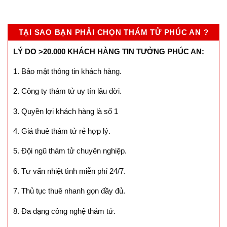
TẠI SAO BẠN PHẢI CHỌN THÁM TỬ PHÚC AN ?
LÝ DO >20.000 KHÁCH HÀNG TIN TƯỞNG PHÚC AN:
1. Bảo mật thông tin khách hàng.
2. Công ty thám tử uy tín lâu đời.
3. Quyền lợi khách hàng là số 1
4. Giá thuê thám tử rẻ hợp lý.
5. Đội ngũ thám tử chuyên nghiệp.
6. Tư vấn nhiệt tình miễn phí 24/7.
7. Thủ tục thuê nhanh gọn đầy đủ.
8. Đa dạng công nghệ thám tử.