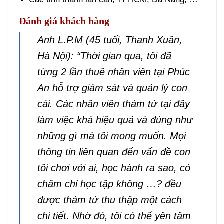
Đánh giá khách hàng
Anh L.P.M (45 tuổi, Thanh Xuân,
Hà Nội): “Thời gian qua, tôi đã
từng 2 lần thuê nhân viên tại Phúc
An hỗ trợ giám sát và quản lý con
cái. Các nhân viên thám tử tại đây
làm việc khá hiệu quả và đúng như
những gì mà tôi mong muốn. Mọi
thông tin liên quan đến vấn đề con
tôi chơi với ai, học hành ra sao, có
chăm chỉ học tập không …? đều
được thám tử thu thập một cách
chi tiết. Nhờ đó, tôi có thể yên tâm