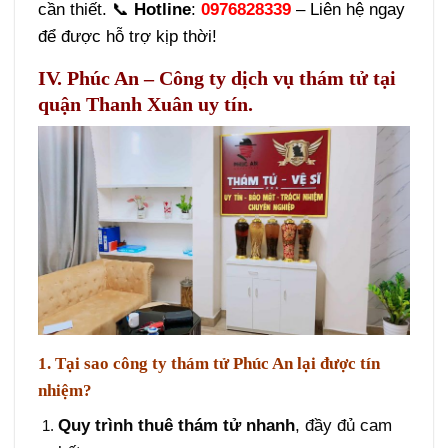
cần thiết. 📞
Hotline
:
0976828339
– Liên hệ ngay
để được hỗ trợ kịp thời!
IV. Phúc An – Công ty dịch vụ thám tử tại
quận Thanh Xuân uy tín.
1. Tại sao công ty thám tử Phúc An lại được tín
nhiệm?
Quy trình thuê thám tử nhanh
, đầy đủ cam