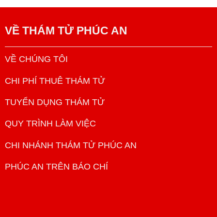
VỀ
THÁM TỬ PHÚC AN
VỀ CHÚNG TÔI
CHI PHÍ THUÊ THÁM TỬ
TUYỂN DỤNG THÁM TỬ
QUY TRÌNH LÀM VIỆC
CHI NHÁNH THÁM TỬ PHÚC AN
PHÚC AN TRÊN BÁO CHÍ