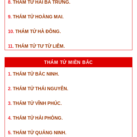
8.
THÁM TỬ HAI BÀ TRƯNG
.
9.
THÁM TỬ HOÀNG MAI
.
10.
THÁM TỬ HÀ ĐÔNG
.
11.
THÁM TỬ TƯ TỪ LIÊM
.
THÁM TỬ MIỀN BẮC
1.
THÁM TỬ BẮC NINH
.
2.
THÁM TỬ THÁI NGUYÊN
.
3.
THÁM TỬ VĨNH PHÚC
.
4.
THÁM TỬ HẢI PHÒNG
.
5.
THÁM TỬ QUẢNG NINH
.