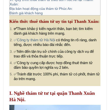
Xuân:
Địa bàn hoạt động của thám tử Phúc An:
Đánh giá khách hàng
Kiến thức thuê thám tử uy tín tại Thanh Xuân:
✅
Tham khảo ý kiến người thân, bạn bè; tìm kiếm
đánh giá khách hàng trên mạng.
✅Công ty thám tử Hà Nội
có thông tin rõ ràng, danh
tiếng, được nhiều báo đài nhắc đến.
✅Nên đến tận trụ sở chính của công ty dịch vụ để
trao đổi và thỏa thuận trực tiếp.
✅Công ty cung cấp được hợp đồng thuê thám tử
đảm bảo quyền lợi nghĩa vụ 2 bên.
✅Tránh đặt trước 100% phí, thám tử có phốt, thám tử
ảo trên mạng.
I. Nghề thám tử tư tại quận Thanh Xuân
Hà Nội.