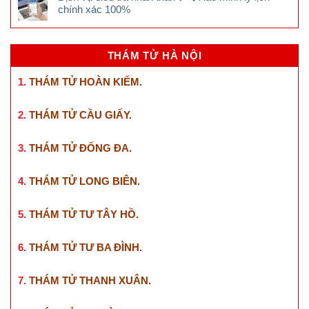
chính xác 100%
THÁM TỬ HÀ NỘI
1.
THÁM TỬ HOÀN KIẾM
.
2.
THÁM TỬ CẦU GIẤY
.
3.
THÁM TỬ ĐỐNG ĐA
.
4.
THÁM TỬ LONG BIÊN
.
5.
THÁM TỬ TƯ TÂY HỒ
.
6.
THÁM TỬ TƯ BA ĐÌNH
.
7.
THÁM TỬ THANH XUÂN
.