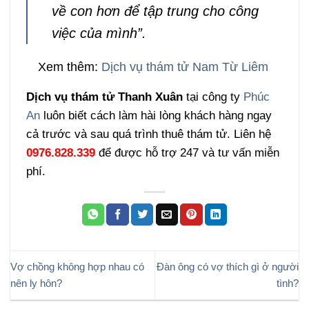
về con hơn để tập trung cho công
việc của mình”.
Xem thêm:
Dịch vụ thám tử Nam Từ Liêm
Dịch vụ thám tử Thanh Xuân
tại công ty
Phúc
An
luôn biết cách làm hài lòng khách hàng ngay
cả trước và sau quá trình thuê thám tử. Liên hệ
0976.828.339
để được hỗ trợ 247 và tư vấn miễn
phí.
Vợ chồng không hợp nhau có
Đàn ông có vợ thích gì ở người
nên ly hôn?
tình?