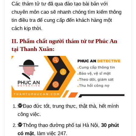
Các thám tử tư đã qua đào tạo bài bản với
chuyên môn cao sẽ nhanh chóng tìm kiếm thông
tin điều tra để cung cấp đến khách hàng một
cách kịp thời.
II. Phẩm chất người thám tử tư Phúc An
tại Thanh Xuân:
🕵️Đạo đức tốt, trung thực, thật thà, hết mình
công việc.
🕵️Thông thạo đường phố tại Hà Nội,
30 phút
có mặt
, làm việc 247.