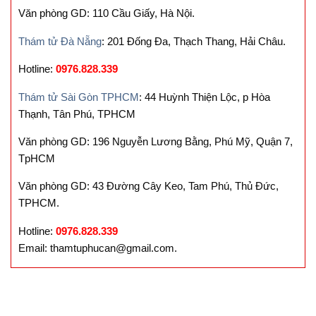
Văn phòng GD: 110 Cầu Giấy, Hà Nội.
Thám tử Đà Nẵng
: 201 Đống Đa, Thạch Thang, Hải Châu.
Hotline:
0976.828.339
Thám tử Sài Gòn TPHCM
: 44 Huỳnh Thiện Lộc, p Hòa
Thạnh, Tân Phú, TPHCM
Văn phòng GD: 196 Nguyễn Lương Bằng, Phú Mỹ, Quận 7,
TpHCM
Văn phòng GD: 43 Đường Cây Keo, Tam Phú, Thủ Đức,
TPHCM.
Hotline:
0976.828.339
Email: thamtuphucan@gmail.com.