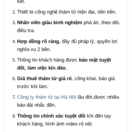
kết.
Thiết bị công nghệ thám tử hiện đại, tiên tiến.
Nhân viên giàu kinh nghiệm
phá án, theo dõi,
điều tra.
Hợp đồng rõ ràng
, đầy đủ pháp lý, quyền lợi
nghĩa vụ 2 bên.
Thông tin khách hàng được
bảo mật tuyệt
đối, làm việc kín đáo.
Giá thuê thám tử giá rẻ
, công khai, báo giá
trước khi làm.
Công ty thám tử tại Hà Nội
lâu đời,được nhiều
báo đài nhắc đến.
Thông tin chính xác tuyệt đối
khi đến tay
khách hàng, hình ảnh video rõ nét.