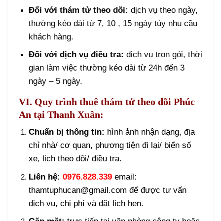
Đối với thám tử theo dõi:
dịch vụ theo ngày,
thường kéo dài từ 7, 10 , 15 ngày tùy nhu cầu
khách hàng.
Đối với dịch vụ điều tra:
dịch vụ trọn gói, thời
gian làm việc thường kéo dài từ 24h đến 3
ngày – 5 ngày.
VI. Quy trình thuê thám tử theo dõi Phúc
An tại Thanh Xuân:
Chuẩn bị thông tin:
hình ảnh nhận dạng, địa
chỉ nhà/ cơ quan, phương tiện đi lại/ biển số
xe, lịch theo dõi/ điều tra.
Liên hệ:
0976.828.339
email:
thamtuphucan@gmail.com để được tư vấn
dịch vụ, chi phí và đặt lịch hẹn.