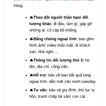
hàng.
🔥Theo dõi người thân bạn/ đối
tượng khác
: đi đâu, làm gì, gặp gỡ
những ai, có cặp bồ không.
🔥Bằng chứng ngoại tình
: bao gồm
hình ảnh/ video thân mật, đi khách
sạn, nhà nghỉ….
🔥Thông tin đối tượng thứ 3:
họ
tên, địa chỉ, công việc.
🔥Hỗ trợ:
bảo vệ bạn bắt quả tang
ngoại tình, dằn mặt văn minh tuesday.
🔥Tư vấn:
bảo vệ gia đình, thủ tục ly
hôn, tranh chấp tài sản/ con cái.