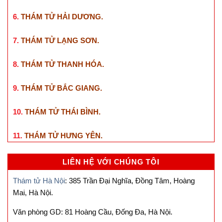
6.
THÁM TỬ HẢI DƯƠNG
.
7.
THÁM TỬ LẠNG SƠN
.
8.
THÁM TỬ THANH HÓA
.
9.
THÁM TỬ BẮC GIANG
.
10.
THÁM TỬ THÁI BÌNH
.
11.
THÁM TỬ HƯNG YÊN
.
LIÊN HỆ VỚI CHÚNG TÔI
Thám tử Hà Nội
: 385 Trần Đại Nghĩa, Đồng Tâm, Hoàng
Mai, Hà Nội.
Văn phòng GD: 81 Hoàng Cầu, Đống Đa, Hà Nội.