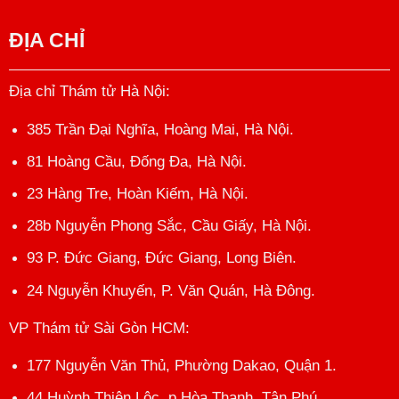
ĐỊA CHỈ
Địa chỉ Thám tử Hà Nội
:
385 Trần Đại Nghĩa, Hoàng Mai, Hà Nội.
81 Hoàng Cầu, Đống Đa, Hà Nội.
23 Hàng Tre, Hoàn Kiếm, Hà Nội.
28b Nguyễn Phong Sắc, Cầu Giấy, Hà Nội.
93 P. Đức Giang, Đức Giang, Long Biên.
24 Nguyễn Khuyến, P. Văn Quán, Hà Đông.
VP Thám tử Sài Gòn HCM
:
177 Nguyễn Văn Thủ, Phường Dakao, Quận 1.
44 Huỳnh Thiện Lộc, p Hòa Thạnh, Tân Phú.