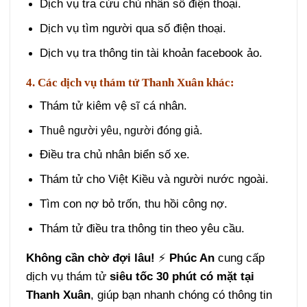
Dịch vụ tra cứu chủ nhân số điện thoại.
Dịch vụ tìm người qua số điện thoại.
Dịch vụ tra thông tin tài khoản facebook ảo.
4. Các dịch vụ thám tử Thanh Xuân khác:
Thám tử kiêm vệ sĩ cá nhân.
Thuê người yêu, người đóng giả.
Điều tra chủ nhân biển số xe.
Thám tử cho Việt Kiều và người nước ngoài.
Tìm con nợ bỏ trốn, thu hồi công nợ.
Thám tử điều tra thông tin theo yêu cầu.
Không cần chờ đợi lâu!
⚡
Phúc An
cung cấp
dịch vụ thám tử
siêu tốc 30 phút có mặt tại
Thanh Xuân
, giúp bạn nhanh chóng có thông tin