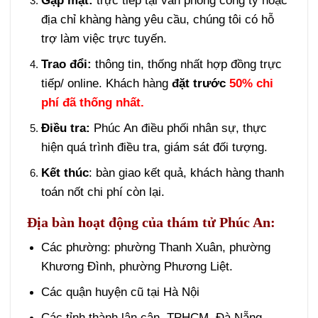
Gặp mặt:
trực tiếp tại văn phòng công ty hoặc
địa chỉ khàng hàng yêu cầu, chúng tôi có hỗ
trợ làm việc trực tuyến.
Trao đổi:
thông tin, thống nhất hợp đồng trực
tiếp/ online. Khách hàng
đặt trước
50% chi
phí đã thống nhất.
Điều tra:
Phúc An điều phối nhân sự, thực
hiện quá trình điều tra, giám sát đối tượng.
Kết thúc
: bàn giao kết quả, khách hàng thanh
toán nốt chi phí còn lại.
Địa bàn hoạt động của thám tử Phúc An:
Các phường: phường Thanh Xuân, phường
Khương Đình, phường Phương Liệt.
Các quận huyện cũ tại Hà Nội
Các tỉnh thành lân cận, TPHCM, Đà Nẵng, …