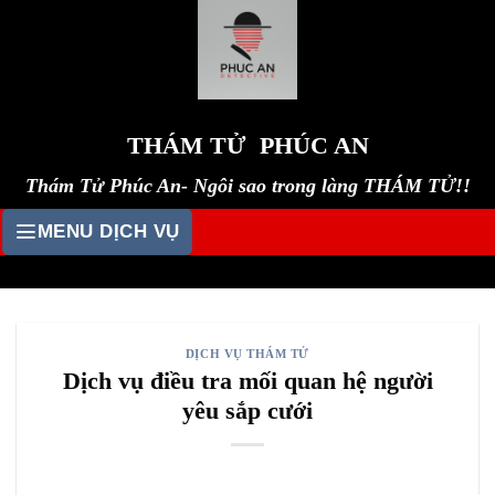
Skip
to
content
THÁM TỬ PHÚC AN
Thám Tử Phúc An- Ngôi sao trong làng THÁM TỬ!!
MENU DỊCH VỤ
DỊCH VỤ THÁM TỬ
Dịch vụ điều tra mối quan hệ người
yêu sắp cưới