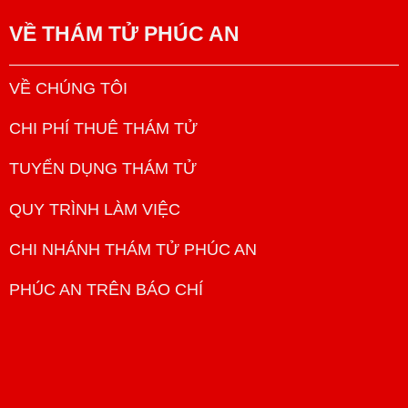
VỀ
THÁM TỬ PHÚC AN
VỀ CHÚNG TÔI
CHI PHÍ THUÊ THÁM TỬ
TUYỂN DỤNG THÁM TỬ
QUY TRÌNH LÀM VIỆC
CHI NHÁNH THÁM TỬ PHÚC AN
PHÚC AN TRÊN BÁO CHÍ