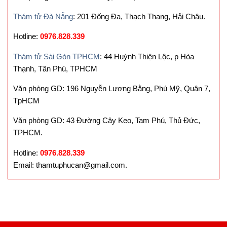
Thám tử Đà Nẵng
: 201 Đống Đa, Thạch Thang, Hải Châu.
Hotline:
0976.828.339
Thám tử Sài Gòn TPHCM
: 44 Huỳnh Thiện Lộc, p Hòa
Thạnh, Tân Phú, TPHCM
Văn phòng GD: 196 Nguyễn Lương Bằng, Phú Mỹ, Quận 7,
TpHCM
Văn phòng GD: 43 Đường Cây Keo, Tam Phú, Thủ Đức,
TPHCM.
Hotline:
0976.828.339
Email: thamtuphucan@gmail.com.