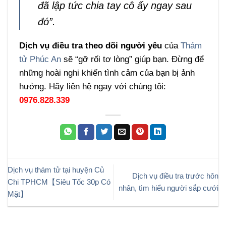
đã lập tức chia tay cô ấy ngay sau
đó”.
Dịch vụ điều tra theo dõi người yêu
của
Thám
tử Phúc An
sẽ “gỡ rối tơ lòng” giúp bạn. Đừng để
những hoài nghi khiến tình cảm của bạn bị ảnh
hưởng. Hãy liên hệ ngay với chúng tôi:
0976.828.339
Dịch vụ thám tử tại huyện Củ
Dịch vụ điều tra trước hôn
Chi TPHCM【Siêu Tốc 30p Có
nhân, tìm hiểu người sắp cưới
Mặt】