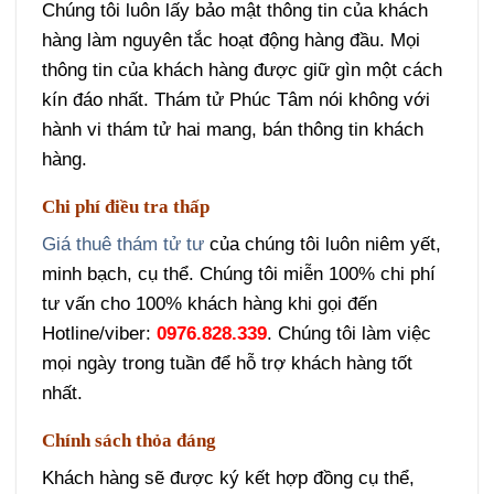
Chúng tôi luôn lấy bảo mật thông tin của khách
hàng làm nguyên tắc hoạt động hàng đầu. Mọi
thông tin của khách hàng được giữ gìn một cách
kín đáo nhất. Thám tử Phúc Tâm nói không với
hành vi thám tử hai mang, bán thông tin khách
hàng.
Chi phí điều tra thấp
Giá thuê thám tử tư
của chúng tôi luôn niêm yết,
minh bạch, cụ thể.
Chúng tôi miễn 100% chi phí
tư vấn cho 100% khách hàng khi gọi đến
Hotline/viber:
0976.828.339
. Chúng tôi làm việc
mọi ngày trong tuần để hỗ trợ khách hàng tốt
nhất.
Chính sách thỏa đáng
Khách hàng sẽ được ký kết hợp đồng cụ thể,