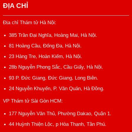
ĐỊA CHỈ
Địa chỉ Thám tử Hà Nội
:
385 Trần Đại Nghĩa, Hoàng Mai, Hà Nội.
81 Hoàng Cầu, Đống Đa, Hà Nội.
23 Hàng Tre, Hoàn Kiếm, Hà Nội.
28b Nguyễn Phong Sắc, Cầu Giấy, Hà Nội.
93 P. Đức Giang, Đức Giang, Long Biên.
24 Nguyễn Khuyến, P. Văn Quán, Hà Đông.
VP Thám tử Sài Gòn HCM
:
177 Nguyễn Văn Thủ, Phường Dakao, Quận 1.
44 Huỳnh Thiện Lộc, p Hòa Thạnh, Tân Phú.