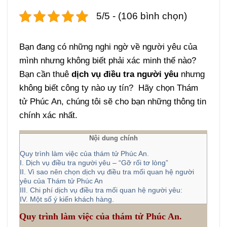
5/5 - (106 bình chọn)
Bạn đang có những nghi ngờ về người yêu của
mình nhưng không biết phải xác minh thế nào?
Bạn cần thuê
dịch vụ điều tra người yêu
nhưng
không biết công ty nào uy tín? Hãy chọn Thám
tử Phúc An, chúng tôi sẽ cho bạn những thông tin
chính xác nhất.
Nội dung chính
Quy trình làm việc của thám tử Phúc An.
I. Dịch vụ điều tra người yêu – “Gỡ rối tơ lòng”
II. Vì sao nên chọn dịch vụ điều tra mối quan hệ người
yêu của Thám tử Phúc An
III. Chi phí dịch vụ điều tra mối quan hệ người yêu:
IV. Một số ý kiến khách hàng.
Quy trình làm việc của thám tử Phúc An.