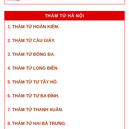
THÁM TỬ HÀ NỘI
1.
THÁM TỬ HOÀN KIẾM
.
2.
THÁM TỬ CẦU GIẤY
.
3.
THÁM TỬ ĐỐNG ĐA
.
4.
THÁM TỬ LONG BIÊN
.
5.
THÁM TỬ TƯ TÂY HỒ
.
6.
THÁM TỬ TƯ BA ĐÌNH
.
7.
THÁM TỬ THANH XUÂN
.
8.
THÁM TỬ HAI BÀ TRƯNG
.