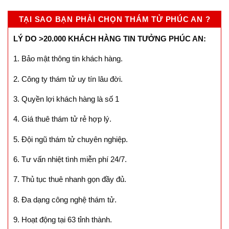
TẠI SAO BẠN PHẢI CHỌN THÁM TỬ PHÚC AN ?
LÝ DO >20.000 KHÁCH HÀNG TIN TƯỞNG PHÚC AN:
1. Bảo mật thông tin khách hàng.
2. Công ty thám tử uy tín lâu đời.
3. Quyền lợi khách hàng là số 1
4. Giá thuê thám tử rẻ hợp lý.
5. Đội ngũ thám tử chuyên nghiệp.
6. Tư vấn nhiệt tình miễn phí 24/7.
7. Thủ tục thuê nhanh gọn đầy đủ.
8. Đa dạng công nghệ thám tử.
9. Hoạt động tại 63 tỉnh thành.