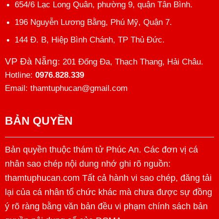
654/6 Lạc Long Quân, phường 9, quận Tân Bình.
196 Nguyễn Lương Bằng, Phú Mỹ, Quận 7.
144 Đ. B, Hiệp Bình Chánh, TP Thủ Đức.
VP Đà Nẵng
: 201 Đống Đa, Thạch Thang, Hải Châu.
Hotline:
0976.828.339
Email: thamtuphucan@gmail.com
BẢN QUYỀN
Bản quyền thuộc thám tử Phúc An. Các đơn vị cá
nhân sao chép nội dung nhớ ghi rõ nguồn:
thamtuphucan.com Tất cả hành vi sao chép, đăng tải
lại của cá nhân tổ chức khác mà chưa được sự đồng
ý rõ ràng bằng văn bản đều vi phạm chính sách bản