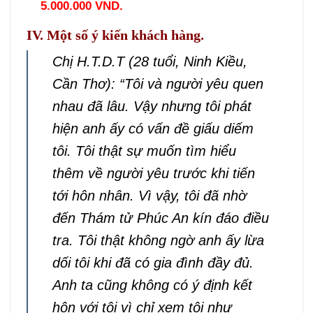
5
.000.000 VND.
IV. Một số ý kiến khách hàng.
Chị H.T.D.T (28 tuổi, Ninh Kiều,
Cần Thơ): “Tôi và người yêu quen
nhau đã lâu. Vậy nhưng tôi phát
hiện anh ấy có vấn đề giấu diếm
tôi. Tôi thật sự muốn tìm hiểu
thêm về người yêu trước khi tiến
tới hôn nhân. Vì vậy, tôi đã nhờ
đến Thám tử Phúc An kín đáo điều
tra. Tôi thật không ngờ anh ấy lừa
dối tôi khi đã có gia đình đầy đủ.
Anh ta cũng không có ý định kết
hôn với tôi vì chỉ xem tôi như