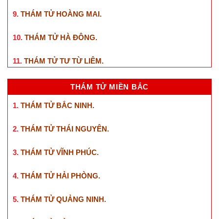
9.
THÁM TỬ HOÀNG MAI
.
10.
THÁM TỬ HÀ ĐÔNG
.
11.
THÁM TỬ TƯ TỪ LIÊM
.
THÁM TỬ MIỀN BẮC
1.
THÁM TỬ BẮC NINH
.
2.
THÁM TỬ THÁI NGUYÊN
.
3.
THÁM TỬ VĨNH PHÚC
.
4.
THÁM TỬ HẢI PHÒNG
.
5.
THÁM TỬ QUẢNG NINH
.