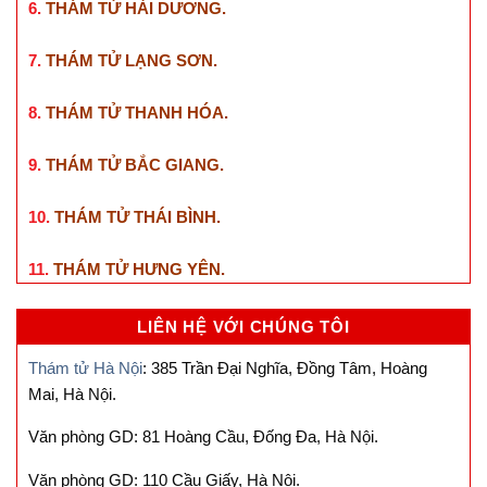
6.
THÁM TỬ HẢI DƯƠNG
.
7.
THÁM TỬ LẠNG SƠN
.
8.
THÁM TỬ THANH HÓA
.
9.
THÁM TỬ BẮC GIANG
.
10.
THÁM TỬ THÁI BÌNH
.
11.
THÁM TỬ HƯNG YÊN
.
LIÊN HỆ VỚI CHÚNG TÔI
Thám tử Hà Nội
: 385 Trần Đại Nghĩa, Đồng Tâm, Hoàng
Mai, Hà Nội.
Văn phòng GD: 81 Hoàng Cầu, Đống Đa, Hà Nội.
Văn phòng GD: 110 Cầu Giấy, Hà Nội.