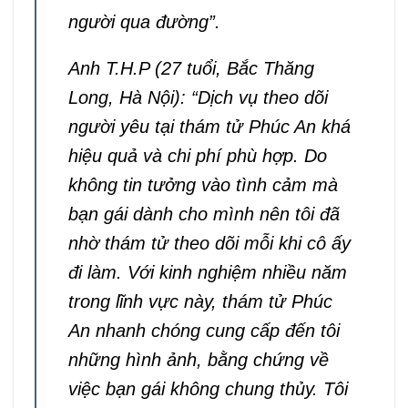
người qua đường”.
Anh T.H.P (27 tuổi, Bắc Thăng
Long, Hà Nội): “Dịch vụ theo dõi
người yêu tại thám tử Phúc An khá
hiệu quả và chi phí phù hợp. Do
không tin tưởng vào tình cảm mà
bạn gái dành cho mình nên tôi đã
nhờ thám tử theo dõi mỗi khi cô ấy
đi làm. Với kinh nghiệm nhiều năm
trong lĩnh vực này, thám tử Phúc
An nhanh chóng cung cấp đến tôi
những hình ảnh, bằng chứng về
việc bạn gái không chung thủy. Tôi