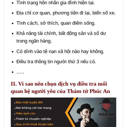
Tình trạng hôn nhân gia đình hiện tại.
Địa chỉ cơ quan, phương tiện đi lại, biển số xe.
Tính cách, sở thích, quan điểm sống.
Khả năng tài chính, bất động sản và số dư
trong ngân hàng.
Có dính vào tệ nạn xã hội nào hay không.
Điều tra thông tin người thứ 3 nếu có.
…..
II. Vì sao nên chọn dịch vụ điều tra mối
quan hệ người yêu của Thám tử Phúc An