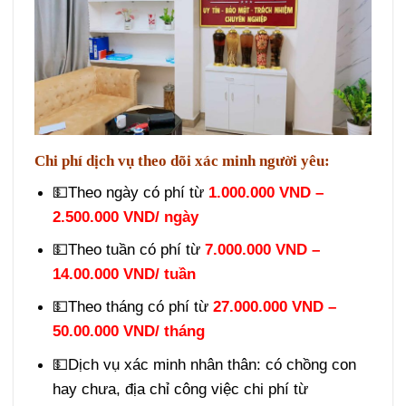
Chi phí dịch vụ theo dõi xác minh người yêu:
💵Theo ngày có phí từ
1.000.000 VND –
2.500.000 VND/ ngày
💵Theo tuần có phí từ
7.000.000 VND –
14.00.000 VND/ tuần
💵Theo tháng có phí từ
27.000.000 VND –
50.00.000 VND/ tháng
💵Dịch vụ xác minh nhân thân: có chồng con
hay chưa, địa chỉ công việc chi phí từ