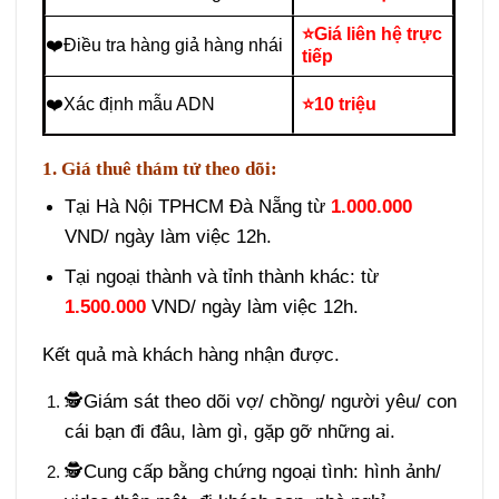
⭐Giá liên hệ trực
❤️Điều tra hàng giả hàng nhái
tiếp
❤️Xác định mẫu ADN
⭐10 triệu
1. Giá thuê thám tử theo dõi:
Tại Hà Nội TPHCM Đà Nẵng từ
1.000.000
VND/ ngày làm việc 12h.
Tại ngoại thành và tỉnh thành khác: từ
1.500.000
VND/ ngày làm việc 12h.
Kết quả mà khách hàng nhận được.
🕵️Giám sát theo dõi vợ/ chồng/ người yêu/ con
cái bạn đi đâu, làm gì, gặp gỡ những ai.
🕵️Cung cấp bằng chứng ngoại tình: hình ảnh/