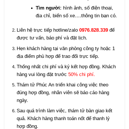
Tìm người:
hình ảnh, số điện thoại,
địa chỉ, biển số xe….thông tin bạn có.
Liên hệ trực tiếp hotline/zalo
0976.828.339
để
được tư vấn, báo phí và đặt lịch.
Hẹn khách hàng tại văn phòng công ty hoặc 1
địa điểm phù hợp để trao đổi trực tiếp.
Thống nhất chi phí và ký kết hợp đồng. Khách
hàng vui lòng đặt trước
50% chi phí.
Thám tử Phúc An triển khai công việc theo
đúng hợp đồng, nhân viên sẽ báo cáo hàng
ngày.
Sau quá trình làm việc, thám tử bàn giao kết
quả. Khách hàng thanh toán nốt để thanh lý
hợp đồng.