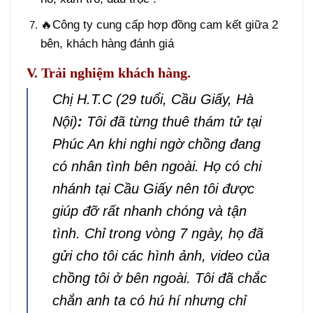
🔥Công ty cung cấp hợp đồng cam kết giữa 2
bên, khách hàng đánh giá
V. Trải nghiệm khách hàng.
Chị H.T.C (29 tuổi, Cầu Giấy, Hà
Nội)
:
Tôi đã từng thuê thám tử tại
Phúc An khi nghi ngờ chồng đang
có nhân tình bên ngoài. Họ có chi
nhánh tại Cầu Giấy nên tôi được
giúp đỡ rất nhanh chóng và tận
tình. Chỉ trong vòng 7 ngày, họ đã
gửi cho tôi các hình ảnh, video của
chồng tôi ở bên ngoài. Tôi đã chắc
chắn anh ta có hú hí nhưng chỉ