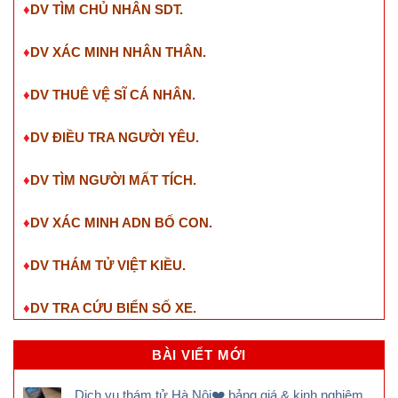
♦
DV TÌM CHỦ NHÂN SDT
.
♦
DV XÁC MINH NHÂN THÂN.
♦
DV THUÊ VỆ SĨ CÁ NHÂN.
♦
DV ĐIỀU TRA NGƯỜI YÊU.
♦
DV TÌM NGƯỜI MẤT TÍCH.
♦
DV XÁC MINH ADN BỐ CON.
♦
DV THÁM TỬ VIỆT KIỀU.
♦
DV TRA CỨU BIỂN SỐ XE.
BÀI VIẾT MỚI
Dịch vụ thám tử Hà Nội❤️ bảng giá & kinh nghiệm