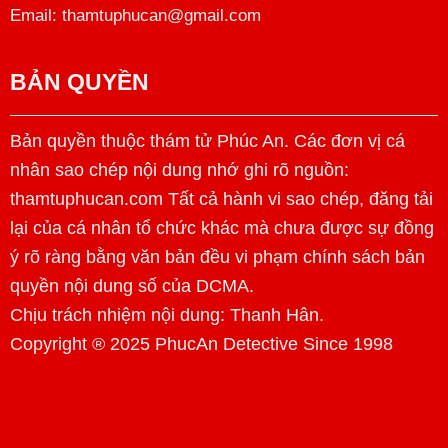
Email: thamtuphucan@gmail.com
BẢN QUYỀN
Bản quyền thuộc thám tử Phúc An. Các đơn vị cá
nhân sao chép nội dung nhớ ghi rõ nguồn:
thamtuphucan.com Tất cả hành vi sao chép, đăng tải
lại của cá nhân tổ chức khác mà chưa được sự đồng
ý rõ ràng bằng văn bản đều vi phạm chính sách bản
quyền nội dung số của DCMA.
Chịu trách nhiệm nội dung:
Thanh Hân
.
Copyright ® 2025 PhucAn Detective Since 1998