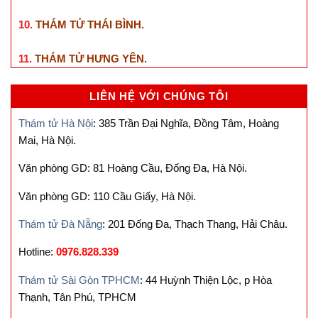
10.
THÁM TỬ THÁI BÌNH
.
11.
THÁM TỬ HƯNG YÊN
.
LIÊN HỆ VỚI CHÚNG TÔI
Thám tử Hà Nội
: 385 Trần Đại Nghĩa, Đồng Tâm, Hoàng
Mai, Hà Nội.
Văn phòng GD: 81 Hoàng Cầu, Đống Đa, Hà Nội.
Văn phòng GD: 110 Cầu Giấy, Hà Nội.
Thám tử Đà Nẵng
: 201 Đống Đa, Thạch Thang, Hải Châu.
Hotline:
0976.828.339
Thám tử Sài Gòn TPHCM
: 44 Huỳnh Thiện Lộc, p Hòa
Thạnh, Tân Phú, TPHCM