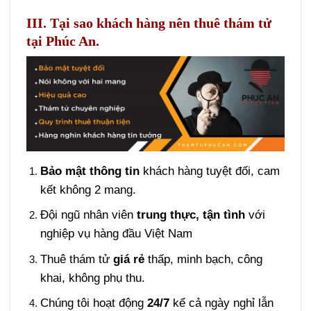
III. Tại sao khách hàng nên thuê thám tử
tại Phúc An.
Bảo mật thông tin
khách hàng tuyệt đối, cam
kết không 2 mang.
Đội ngũ nhân viên
trung thực, tận tình
với
nghiệp vụ hàng đầu Việt Nam
Thuê thám tử
giá rẻ
thấp, minh bạch, công
khai, không phụ thu.
Chúng tôi hoạt động
24/7
kể cả ngày nghỉ lẫn