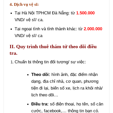
4. Dịch vụ vệ sĩ:
Tại Hà Nội TPHCM Đà Nẵng: từ
1.500.000
VND/ vệ sĩ/ ca.
Tại ngoại tình và tỉnh thành khác: từ
2.000.000
VND/ vệ sĩ/ ca
II.
Quy trình thuê thám tử theo dõi điều
tra.
Chuẩn bị thông tin đối tượng/ sự việc:
Theo dõi:
hình ảnh, đặc điểm nhận
dạng, địa chỉ nhà, cơ quan, phương
tiện đi lại, biển số xe, lịch ra khỏi nhà/
lịch theo dõi…
Điều tra:
số điện thoại, họ tên, số căn
cước, facebook,… thông tin bạn có.