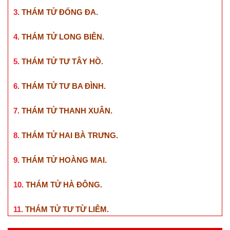
3.
THÁM TỬ ĐỐNG ĐA
.
4.
THÁM TỬ LONG BIÊN
.
5.
THÁM TỬ TƯ TÂY HỒ
.
6.
THÁM TỬ TƯ BA ĐÌNH
.
7.
THÁM TỬ THANH XUÂN
.
8.
THÁM TỬ HAI BÀ TRƯNG
.
9.
THÁM TỬ HOÀNG MAI
.
10.
THÁM TỬ HÀ ĐÔNG
.
11.
THÁM TỬ TƯ TỪ LIÊM
.