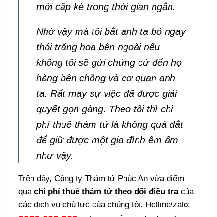
mới cặp kè trong thời gian ngắn.
Nhờ vậy mà tôi bắt anh ta bỏ ngay
thói trăng hoa bên ngoài nếu
không tôi sẽ gửi chứng cứ đến họ
hàng bên chồng và cơ quan anh
ta. Rất may sự việc đã được giải
quyết gọn gàng. Theo tôi thì chi
phí thuê thám tử là không quá đắt
để giữ được một gia đình êm ấm
như vậy.
Trên đây, Công ty Thám tử Phúc An vừa điểm
qua
chi phí thuê thám tử theo dõi điều tra
của
các dịch vụ chủ lực của chúng tôi. Hotline/zalo: