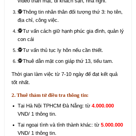
video thân mật, đi khách sạn, nhà nghỉ.
🕵️Thông tin nhân thân đối tượng thứ 3: họ tên,
địa chỉ, công việc.
🕵️Tư vấn cách giữ hạnh phúc gia đình, quản lý
con cái
🕵️Tư vấn thủ tục ly hôn nếu cần thiết.
🕵️Thuê dằn mặt con giáp thứ 13, tiểu tam.
Thời gian làm việc từ 7-10 ngày để đạt kết quả
tốt nhất.
2. Thuê thám tử điều tra thông tin:
Tại Hà Nội TPHCM Đà Nẵng: từ
4.000.000
VND/ 1 thông tin.
Tại ngoại tình và tỉnh thành khác: từ
5.000.000
VND/ 1 thông tin.