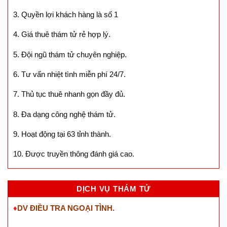
3. Quyền lợi khách hàng là số 1
4. Giá thuê thám tử rẻ hợp lý.
5. Đội ngũ thám tử chuyên nghiệp.
6. Tư vấn nhiệt tình miễn phí 24/7.
7. Thủ tục thuê nhanh gọn đầy đủ.
8. Đa dạng công nghệ thám tử.
9. Hoạt động tại 63 tỉnh thành.
10. Được truyền thông đánh giá cao.
DỊCH VỤ THÁM TỬ
♦
DV ĐIỀU TRA NGOẠI TÌNH.