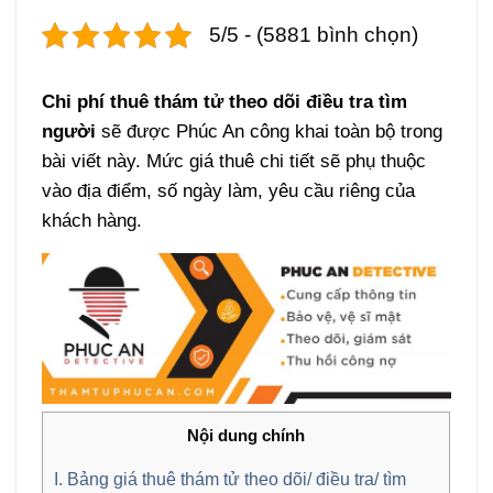
5/5 - (5881 bình chọn)
Chi phí thuê thám tử theo dõi điều tra tìm
người
sẽ được Phúc An công khai toàn bộ trong
bài viết này. Mức giá thuê chi tiết sẽ phụ thuộc
vào địa điểm, số ngày làm, yêu cầu riêng của
khách hàng.
Nội dung chính
I. Bảng giá thuê thám tử theo dõi/ điều tra/ tìm