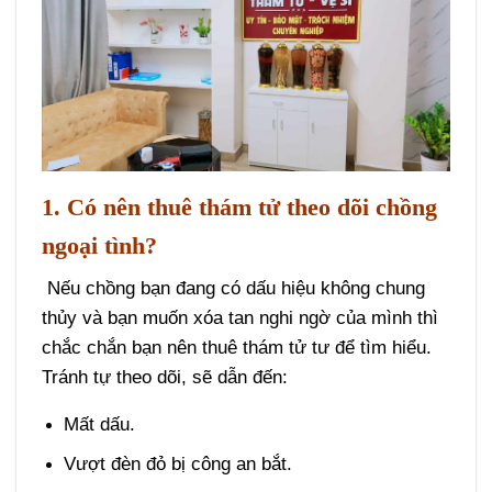
1. Có nên thuê thám tử theo dõi chồng
ngoại tình?
Nếu chồng bạn đang có dấu hiệu không chung
thủy và bạn muốn xóa tan nghi ngờ của mình thì
chắc chắn bạn nên thuê thám tử tư để tìm hiểu.
Tránh tự theo dõi, sẽ dẫn đến:
Mất dấu.
Vượt đèn đỏ bị công an bắt.