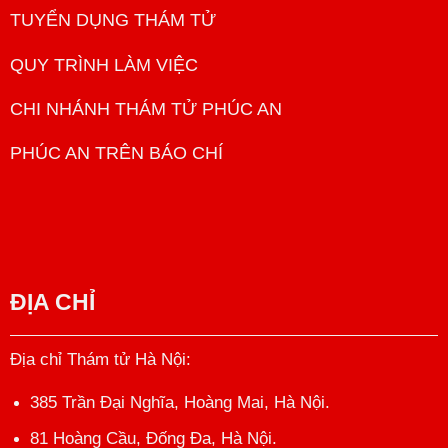
TUYỂN DỤNG THÁM TỬ
QUY TRÌNH LÀM VIỆC
CHI NHÁNH THÁM TỬ PHÚC AN
PHÚC AN TRÊN BÁO CHÍ
ĐỊA CHỈ
Địa chỉ Thám tử Hà Nội
:
385 Trần Đại Nghĩa, Hoàng Mai, Hà Nội.
81 Hoàng Cầu, Đống Đa, Hà Nội.