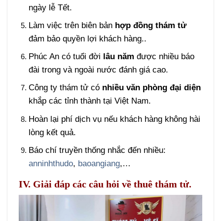
ngày lễ Tết.
Làm việc trên biên bản
hợp đồng thám tử
đảm bảo quyền lợi khách hàng..
Phúc An có tuổi đời
lâu năm
được nhiều báo
đài trong và ngoài nước đánh giá cao.
Công ty thám tử có
nhiều văn phòng đại diện
khắp các tỉnh thành tại Việt Nam.
Hoàn lại phí dịch vụ nếu khách hàng không hài
lòng kết quả.
Báo chí truyền thống nhắc đến nhiều:
anninhthudo
,
baoangiang
,…
IV. Giải đáp các câu hỏi về thuê thám tử.