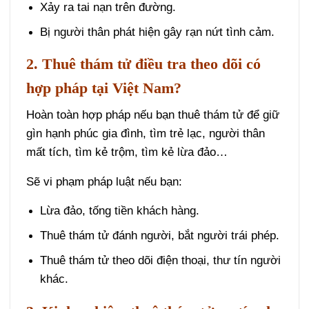
Xảy ra tai nạn trên đường.
Bị người thân phát hiện gây rạn nứt tình cảm.
2. Thuê thám tử điều tra theo dõi có
hợp pháp tại Việt Nam?
Hoàn toàn hợp pháp nếu bạn thuê thám tử để giữ
gìn hạnh phúc gia đình, tìm trẻ lạc, người thân
mất tích, tìm kẻ trộm, tìm kẻ lừa đảo…
Sẽ vi phạm pháp luật nếu bạn:
Lừa đảo, tống tiền khách hàng.
Thuê thám tử đánh người, bắt người trái phép.
Thuê thám tử theo dõi điện thoại, thư tín người
khác.