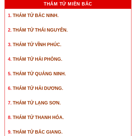
THÁM TỬ MIỀN BẮC
1.
THÁM TỬ BẮC NINH
.
2.
THÁM TỬ THÁI NGUYÊN
.
3.
THÁM TỬ VĨNH PHÚC
.
4.
THÁM TỬ HẢI PHÒNG
.
5.
THÁM TỬ QUẢNG NINH
.
6.
THÁM TỬ HẢI DƯƠNG
.
7.
THÁM TỬ LẠNG SƠN
.
8.
THÁM TỬ THANH HÓA
.
9.
THÁM TỬ BẮC GIANG
.