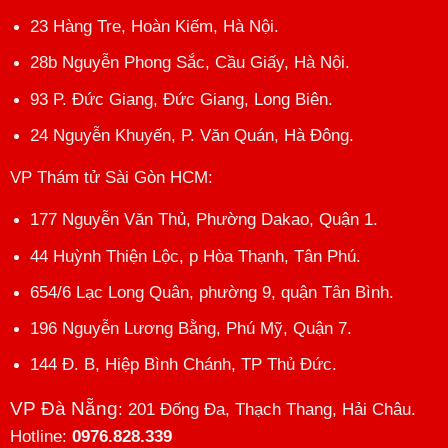
23 Hàng Tre, Hoàn Kiếm, Hà Nội.
28b Nguyễn Phong Sắc, Cầu Giấy, Hà Nội.
93 P. Đức Giang, Đức Giang, Long Biên.
24 Nguyễn Khuyến, P. Văn Quán, Hà Đông.
VP Thám tử Sài Gòn HCM
:
177 Nguyễn Văn Thủ, Phường Dakao, Quận 1.
44 Huỳnh Thiện Lộc, p Hòa Thạnh, Tân Phú.
654/6 Lạc Long Quân, phường 9, quận Tân Bình.
196 Nguyễn Lương Bằng, Phú Mỹ, Quận 7.
144 Đ. B, Hiệp Bình Chánh, TP Thủ Đức.
VP Đà Nẵng
: 201 Đống Đa, Thạch Thang, Hải Châu.
Hotline:
0976.828.339