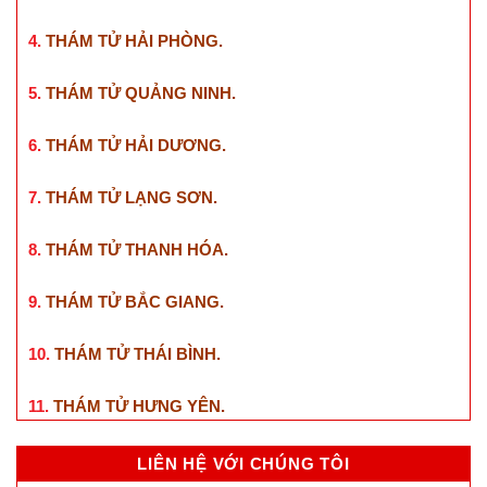
4.
THÁM TỬ HẢI PHÒNG
.
5.
THÁM TỬ QUẢNG NINH
.
6.
THÁM TỬ HẢI DƯƠNG
.
7.
THÁM TỬ LẠNG SƠN
.
8.
THÁM TỬ THANH HÓA
.
9.
THÁM TỬ BẮC GIANG
.
10.
THÁM TỬ THÁI BÌNH
.
11.
THÁM TỬ HƯNG YÊN
.
LIÊN HỆ VỚI CHÚNG TÔI