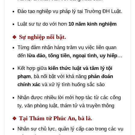
Đào tạo nghiệp vụ pháp lý tại Trường ĐH Luật.
Luật sư tự do với hơn
10 năm kinh nghiệm
🔹
Sự nghiệp nổi bật.
Từng đảm nhận hàng trăm vụ việc liên quan
đến
lừa đảo, tống tiền, ngoại tình, uy hiếp
…
Kết hợp giữa
kiến thức luật và tâm lý tội
phạm
, bà nổi bật với khả năng
phán đoán
chính xác
và xử lý tình huống sắc sảo
Nhận được nhiều lời mời hợp tác từ các công
ty, văn phòng luật, thám tử và truyền thông
🔹
Tại Thám tử Phúc An
, bà là.
Nhân sự chủ lực, quản lý cấp cao trong các vụ