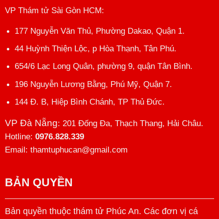
VP Thám tử Sài Gòn HCM
:
177 Nguyễn Văn Thủ, Phường Dakao, Quận 1.
44 Huỳnh Thiện Lộc, p Hòa Thạnh, Tân Phú.
654/6 Lạc Long Quân, phường 9, quận Tân Bình.
196 Nguyễn Lương Bằng, Phú Mỹ, Quận 7.
144 Đ. B, Hiệp Bình Chánh, TP Thủ Đức.
VP Đà Nẵng
: 201 Đống Đa, Thạch Thang, Hải Châu.
Hotline:
0976.828.339
Email: thamtuphucan@gmail.com
BẢN QUYỀN
Bản quyền thuộc thám tử Phúc An. Các đơn vị cá