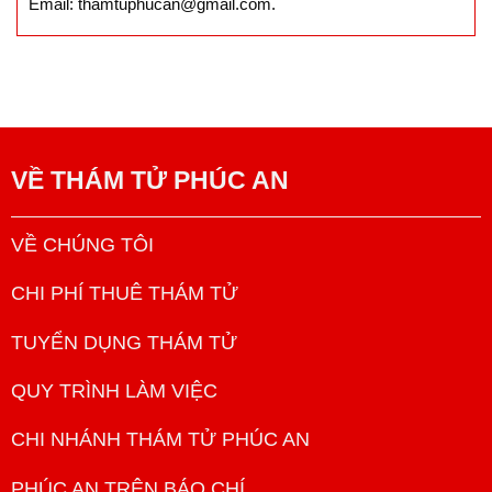
Email: thamtuphucan@gmail.com.
VỀ
THÁM TỬ PHÚC AN
VỀ CHÚNG TÔI
CHI PHÍ THUÊ THÁM TỬ
TUYỂN DỤNG THÁM TỬ
QUY TRÌNH LÀM VIỆC
CHI NHÁNH THÁM TỬ PHÚC AN
PHÚC AN TRÊN BÁO CHÍ