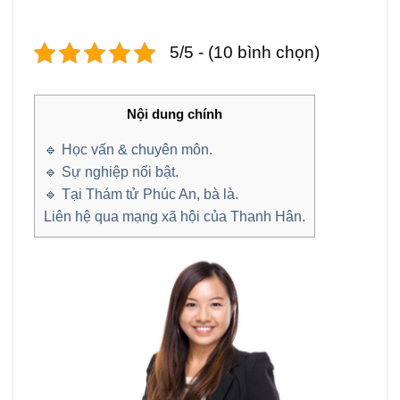
5/5 - (10 bình chọn)
Nội dung chính
🔹 Học vấn & chuyên môn.
🔹 Sự nghiệp nổi bật.
🔹 Tại Thám tử Phúc An, bà là.
Liên hệ qua mạng xã hội của Thanh Hân.