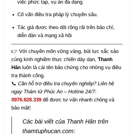
việc phức tạp, vụ án đa dạng.
Cố vấn điều tra pháp lý chuyên sâu.
Tác giả được theo dõi rộng rãi trên báo chí,
diễn đàn và mạng xã hội
👉 Với chuyên môn vững vàng, bút lực sắc sảo
cùng kinh nghiệm thực chiến dày dạn,
Thanh
Hân
luôn là cái tên bảo chứng cho những vụ điều
tra thành công.
📞
Cần hỗ trợ điều tra chuyên nghiệp? Liên hệ
ngay Thám tử Phúc An – Hotline 24/7:
0976.828.339
để được tư vấn nhanh chóng và
bảo mật!
Các bài viết của Thanh Hân trên
thamtuphucan.com: