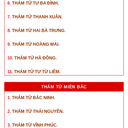
6.
THÁM TỬ TƯ BA ĐÌNH
.
7.
THÁM TỬ THANH XUÂN
.
8.
THÁM TỬ HAI BÀ TRƯNG
.
9.
THÁM TỬ HOÀNG MAI
.
10.
THÁM TỬ HÀ ĐÔNG
.
11.
THÁM TỬ TƯ TỪ LIÊM
.
THÁM TỬ MIỀN BẮC
1.
THÁM TỬ BẮC NINH
.
2.
THÁM TỬ THÁI NGUYÊN
.
3.
THÁM TỬ VĨNH PHÚC
.