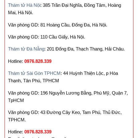
Thám tử Hà Nội
: 385 Trần Đại Nghĩa, Đồng Tâm, Hoàng
Mai, Hà Nội.
Văn phòng GD: 81 Hoàng Cầu, Đống Đa, Hà Nội.
Văn phòng GD: 110 Cầu Giấy, Hà Nội.
Thám tử Đà Nẵng
: 201 Đống Đa, Thạch Thang, Hải Châu.
Hotline:
0976.828.339
Thám tử Sài Gòn TPHCM
: 44 Huỳnh Thiện Lộc, p Hòa
Thạnh, Tân Phú, TPHCM
Văn phòng GD: 196 Nguyễn Lương Bằng, Phú Mỹ, Quận 7,
TpHCM
Văn phòng GD: 43 Đường Cây Keo, Tam Phú, Thủ Đức,
TPHCM.
Hotline:
0976.828.339