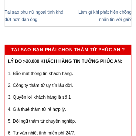
Tại sao phụ nữ ngoại tình khó
Làm gì khi phát hiện chồng
dứt hơn đàn ông
nhắn tin với gái?
TẠI SAO BẠN PHẢI CHỌN THÁM TỬ PHÚC AN ?
LÝ DO >20.000 KHÁCH HÀNG TIN TƯỞNG PHÚC AN:
1. Bảo mật thông tin khách hàng.
2. Công ty thám tử uy tín lâu đời.
3. Quyền lợi khách hàng là số 1
4. Giá thuê thám tử rẻ hợp lý.
5. Đội ngũ thám tử chuyên nghiệp.
6. Tư vấn nhiệt tình miễn phí 24/7.