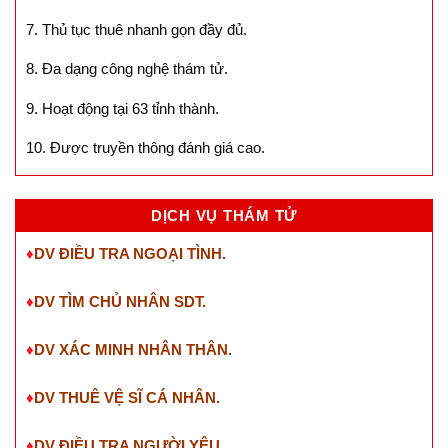
7. Thủ tục thuê nhanh gọn đầy đủ.
8. Đa dạng công nghệ thám tử.
9. Hoạt động tại 63 tỉnh thành.
10. Được truyền thông đánh giá cao.
DỊCH VỤ THÁM TỬ
♦
DV ĐIỀU TRA NGOẠI TÌNH.
♦
DV TÌM CHỦ NHÂN SDT
.
♦
DV XÁC MINH NHÂN THÂN.
♦
DV THUÊ VỆ SĨ CÁ NHÂN.
♦
DV ĐIỀU TRA NGƯỜI YÊU.