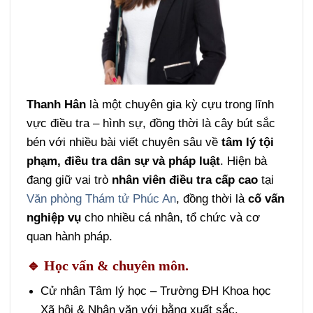
Thanh Hân
là một chuyên gia kỳ cựu trong lĩnh
vực điều tra – hình sự, đồng thời là cây bút sắc
bén với nhiều bài viết chuyên sâu về
tâm lý tội
phạm, điều tra dân sự và pháp luật
. Hiện bà
đang giữ vai trò
nhân viên điều tra cấp cao
tại
Văn phòng Thám tử Phúc An
, đồng thời là
cố vấn
nghiệp vụ
cho nhiều cá nhân, tổ chức và cơ
quan hành pháp.
🔹
Học vấn & chuyên môn.
Cử nhân Tâm lý học – Trường ĐH Khoa học
Xã hội & Nhân văn với bằng xuất sắc.