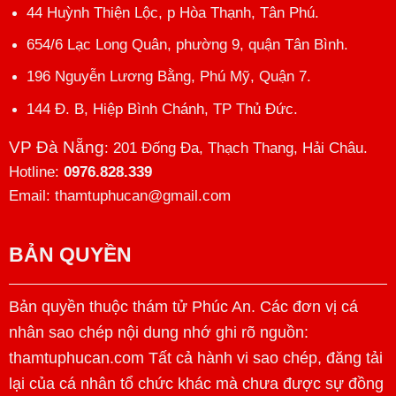
44 Huỳnh Thiện Lộc, p Hòa Thạnh, Tân Phú.
654/6 Lạc Long Quân, phường 9, quận Tân Bình.
196 Nguyễn Lương Bằng, Phú Mỹ, Quận 7.
144 Đ. B, Hiệp Bình Chánh, TP Thủ Đức.
VP Đà Nẵng
: 201 Đống Đa, Thạch Thang, Hải Châu.
Hotline:
0976.828.339
Email: thamtuphucan@gmail.com
BẢN QUYỀN
Bản quyền thuộc thám tử Phúc An. Các đơn vị cá
nhân sao chép nội dung nhớ ghi rõ nguồn:
thamtuphucan.com Tất cả hành vi sao chép, đăng tải
lại của cá nhân tổ chức khác mà chưa được sự đồng