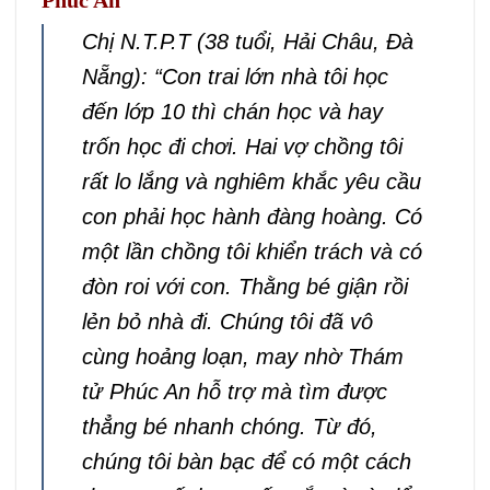
Phúc An
Chị N.T.P.T (38 tuổi, Hải Châu, Đà
Nẵng): “Con trai lớn nhà tôi học
đến lớp 10 thì chán học và hay
trốn học đi chơi. Hai vợ chồng tôi
rất lo lắng và nghiêm khắc yêu cầu
con phải học hành đàng hoàng. Có
một lần chồng tôi khiển trách và có
đòn roi với con. Thằng bé giận rồi
lẻn bỏ nhà đi. Chúng tôi đã vô
cùng hoảng loạn, may nhờ Thám
tử Phúc An hỗ trợ mà tìm được
thẳng bé nhanh chóng. Từ đó,
chúng tôi bàn bạc để có một cách