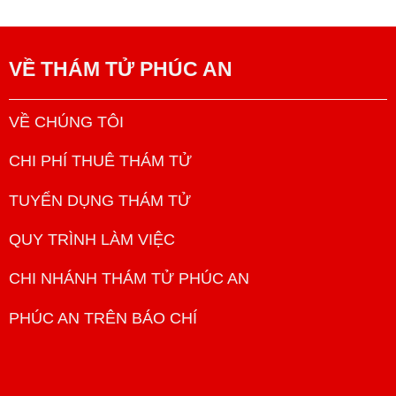
VỀ
THÁM TỬ PHÚC AN
VỀ CHÚNG TÔI
CHI PHÍ THUÊ THÁM TỬ
TUYỂN DỤNG THÁM TỬ
QUY TRÌNH LÀM VIỆC
CHI NHÁNH THÁM TỬ PHÚC AN
PHÚC AN TRÊN BÁO CHÍ