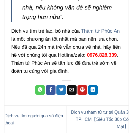
nhà, nếu không vấn đề sẽ nghiêm
trọng hơn nữa”.
Dịch vụ tìm trẻ lạc, bỏ nhà của
Thám tử Phúc An
là một phương án tốt nhất mà bạn nên lựa chọn.
Nếu đã qua 24h mà trẻ vẫn chưa về nhà, hãy liên
hệ với chúng tôi qua Hotline/zalo:
0976.828.339
.
Thám tử Phúc An sẽ tận lực để đưa trẻ sớm về
đoàn tụ cùng với gia đình.
Dịch vụ thám tử tư tại Quận 3
Dịch vụ tìm người qua số điện
TPHCM【Siêu Tốc 30p Có
thoại
Mặt】