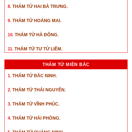
8.
THÁM TỬ HAI BÀ TRƯNG
.
9.
THÁM TỬ HOÀNG MAI
.
10.
THÁM TỬ HÀ ĐÔNG
.
11.
THÁM TỬ TƯ TỪ LIÊM
.
THÁM TỬ MIỀN BẮC
1.
THÁM TỬ BẮC NINH
.
2.
THÁM TỬ THÁI NGUYÊN
.
3.
THÁM TỬ VĨNH PHÚC
.
4.
THÁM TỬ HẢI PHÒNG
.