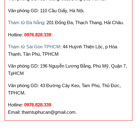
Văn phòng GD: 110 Cầu Giấy, Hà Nội.
Thám tử Đà Nẵng
: 201 Đống Đa, Thạch Thang, Hải Châu.
Hotline:
0976.828.339
Thám tử Sài Gòn TPHCM
: 44 Huỳnh Thiện Lộc, p Hòa
Thạnh, Tân Phú, TPHCM
Văn phòng GD: 196 Nguyễn Lương Bằng, Phú Mỹ, Quận 7,
TpHCM
Văn phòng GD: 43 Đường Cây Keo, Tam Phú, Thủ Đức,
TPHCM.
Hotline:
0976.828.339
Email: thamtuphucan@gmail.com.