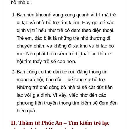
bỏ nhà đi.
Bạn nên khoanh vùng xung quanh vị trí mà trẻ
đi lạc và nhờ hỗ trợ tìm kiếm. Hãy gọi để xác
định vị trí nếu như trẻ có đem theo điện thoại.
Trẻ em, đặc biệt là những trẻ nhỏ thường di
chuyển chậm và không đi xa khu vụ bị lạc bố
mẹ. Nếu phát hiện sớm trẻ bị thất lạc thì cơ
hội tìm thấy trẻ sẽ cao hơn.
Bạn cũng có thể dán tờ rơi, đăng thông tin
mạng xã hội, báo đài… để tăng sự hỗ trợ.
Những trẻ chủ động bỏ nhà đi sẽ cắt đứt liên
lạc với gia đình. Vì vậy, việc nhờ đến các
phương tiện truyền thông tìm kiếm sẽ đem đến
hiệu quả.
II. Thám tử Phúc An – Tìm kiếm trẻ lạc