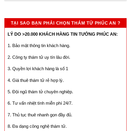
TẠI SAO BẠN PHẢI CHỌN THÁM TỬ PHÚC AN ?
LÝ DO >20.000 KHÁCH HÀNG TIN TƯỞNG PHÚC AN:
1. Bảo mật thông tin khách hàng.
2. Công ty thám tử uy tín lâu đời.
3. Quyền lợi khách hàng là số 1
4. Giá thuê thám tử rẻ hợp lý.
5. Đội ngũ thám tử chuyên nghiệp.
6. Tư vấn nhiệt tình miễn phí 24/7.
7. Thủ tục thuê nhanh gọn đầy đủ.
8. Đa dạng công nghệ thám tử.