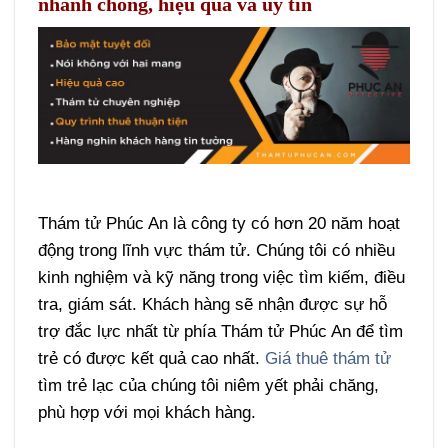
nhanh chóng, hiệu quả và uy tín
Thám tử Phúc An là công ty có hơn 20 năm hoạt
động trong lĩnh vực thám tử. Chúng tôi có nhiều
kinh nghiệm và kỹ năng trong việc tìm kiếm, điều
tra, giám sát. Khách hàng sẽ nhận được sự hỗ
trợ đắc lực nhất từ phía Thám tử Phúc An để tìm
trẻ có được kết quả cao nhất.
Giá thuê thám tử
tìm trẻ lạc của chúng tôi niêm yết phải chăng,
phù hợp với mọi khách hàng.