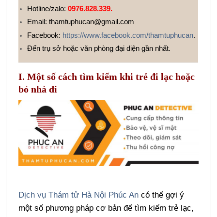
Hotline/zalo:
0976.828.339.
Email: thamtuphucan@gmail.com
Facebook:
https://www.facebook.com/thamtuphucan
.
Đến trụ sở hoặc văn phòng đại diện gần nhất.
I.
Một số cách tìm kiếm khi trẻ đi lạc hoặc
bỏ nhà đi
Dịch vụ Thám tử Hà Nội Phúc An
có thể gợi ý
một số phương pháp cơ bản để tìm kiếm trẻ lạc,