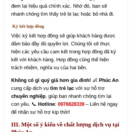
đem lại hiệu quả chính xác. Nhờ đó, bạn sẽ
nhanh chóng tìm thấy trẻ bị lạc hoặc bỏ nhà đi.
Ký kết hợp đồng
Việc ký kết hợp đồng sẽ giúp khách hàng được
đảm bảo đầy đủ quyền lợi. Chúng tôi sẽ thực
hiện các yêu cầu cam kết trong hợp đồng đã ký
kết với khách hàng. Hợp đồng cũng thể hiện
trách nhiệm, nghĩa vụ của hai bên.
Không có gì quý giá hơn gia đình!
👶
Phúc An
cung cấp dịch vụ
tìm trẻ lạc
với sự hỗ trợ
chuyên nghiệp
, giúp bạn nhanh chóng tìm lại
con yêu. 📞
Hotline
:
0976828339
– Liên hệ ngay
để nhận sự hỗ trợ kịp thời!
III. Một số ý kiến về chất lượng dịch vụ tại