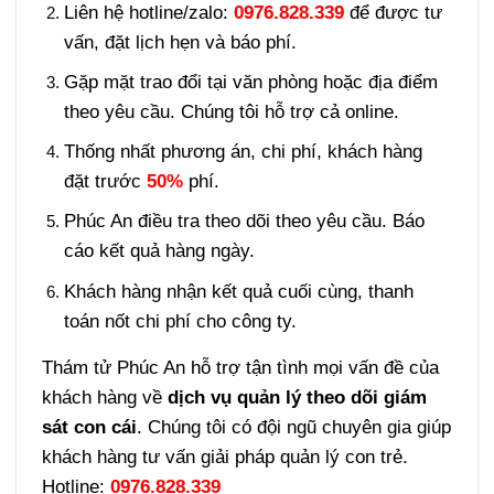
Liên hệ hotline/zalo:
0976.828.339
để được tư
vấn, đặt lịch hẹn và báo phí.
Gặp mặt trao đổi tại văn phòng hoặc địa điểm
theo yêu cầu. Chúng tôi hỗ trợ cả online.
Thống nhất phương án, chi phí, khách hàng
đặt trước
50%
phí.
Phúc An điều tra theo dõi theo yêu cầu. Báo
cáo kết quả hàng ngày.
Khách hàng nhận kết quả cuối cùng, thanh
toán nốt chi phí cho công ty.
Thám tử Phúc An hỗ trợ tận tình mọi vấn đề của
khách hàng về
dịch vụ quản lý theo dõi giám
sát con cái
. Chúng tôi có đội ngũ chuyên gia giúp
khách hàng tư vấn giải pháp quản lý con trẻ.
Hotline:
0976.828.339