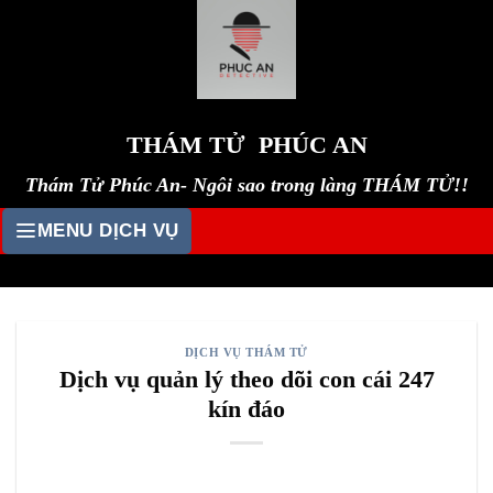
Skip
to
content
THÁM TỬ PHÚC AN
Thám Tử Phúc An- Ngôi sao trong làng THÁM TỬ!!
MENU DỊCH VỤ
DỊCH VỤ THÁM TỬ
Dịch vụ quản lý theo dõi con cái 247
kín đáo