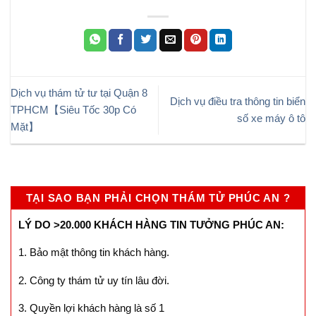
Dịch vụ thám tử tư tại Quận 8
Dịch vụ điều tra thông tin biển
TPHCM【Siêu Tốc 30p Có
số xe máy ô tô
Mặt】
TẠI SAO BẠN PHẢI CHỌN THÁM TỬ PHÚC AN ?
LÝ DO >20.000 KHÁCH HÀNG TIN TƯỞNG PHÚC AN:
1. Bảo mật thông tin khách hàng.
2. Công ty thám tử uy tín lâu đời.
3. Quyền lợi khách hàng là số 1