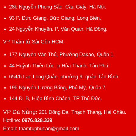
28b Nguyễn Phong Sắc, Cầu Giấy, Hà Nội.
93 P. Đức Giang, Đức Giang, Long Biên.
24 Nguyễn Khuyến, P. Văn Quán, Hà Đông.
VP Thám tử Sài Gòn HCM
:
177 Nguyễn Văn Thủ, Phường Dakao, Quận 1.
44 Huỳnh Thiện Lộc, p Hòa Thạnh, Tân Phú.
654/6 Lạc Long Quân, phường 9, quận Tân Bình.
196 Nguyễn Lương Bằng, Phú Mỹ, Quận 7.
144 Đ. B, Hiệp Bình Chánh, TP Thủ Đức.
VP Đà Nẵng
: 201 Đống Đa, Thạch Thang, Hải Châu.
Hotline:
0976.828.339
Email: thamtuphucan@gmail.com