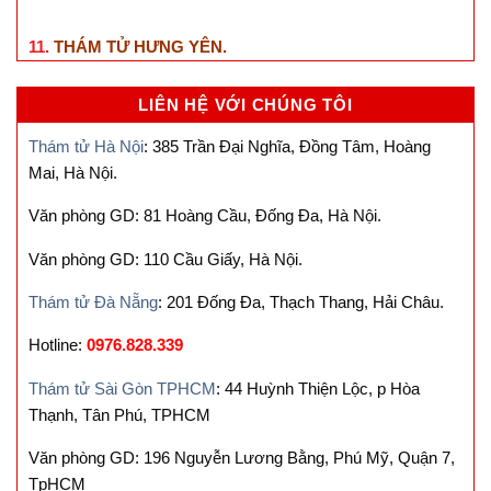
11.
THÁM TỬ HƯNG YÊN
.
LIÊN HỆ VỚI CHÚNG TÔI
Thám tử Hà Nội
: 385 Trần Đại Nghĩa, Đồng Tâm, Hoàng
Mai, Hà Nội.
Văn phòng GD: 81 Hoàng Cầu, Đống Đa, Hà Nội.
Văn phòng GD: 110 Cầu Giấy, Hà Nội.
Thám tử Đà Nẵng
: 201 Đống Đa, Thạch Thang, Hải Châu.
Hotline:
0976.828.339
Thám tử Sài Gòn TPHCM
: 44 Huỳnh Thiện Lộc, p Hòa
Thạnh, Tân Phú, TPHCM
Văn phòng GD: 196 Nguyễn Lương Bằng, Phú Mỹ, Quận 7,
TpHCM