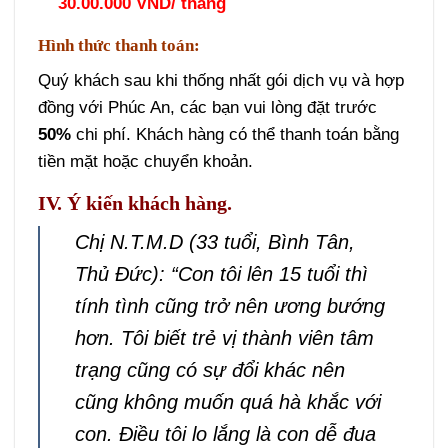
30.00.000 VND/ tháng
Hình thức thanh toán:
Quý khách sau khi thống nhất gói dịch vụ và hợp
đồng với Phúc An, các bạn vui lòng đặt trước
50%
chi phí. Khách hàng có thể thanh toán bằng
tiền mặt hoặc chuyển khoản.
IV. Ý kiến khách hàng.
Chị N.T.M.D (33 tuổi, Bình Tân,
Thủ Đức): “Con tôi lên 15 tuổi thì
tính tình cũng trở nên ương bướng
hơn. Tôi biết trẻ vị thành viên tâm
trạng cũng có sự đổi khác nên
cũng không muốn quá hà khắc với
con. Điều tôi lo lắng là con dễ đua