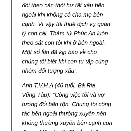
đòi theo các thói hư tật xấu bên
ngoài khi không có cha mẹ bên
cạnh. Vì vậy tôi thuê dịch vụ quản
lý con cái. Thám tử Phúc An luôn
theo sát con tôi khi ở bên ngoài.
Một số lần đã kịp báo về cho
chúng tôi biết khi con tụ tập cùng
nhóm đối tượng xấu”.
Anh T.V.H.A (46 tuổi, Bà Rịa –
Vũng Tàu): “Công việc tôi và vợ
tương đối bận rộn. Chúng tôi công
tác bên ngoài thường xuyên nên
không thường xuyên bên cạnh con