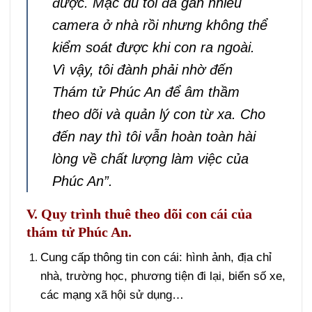
được. Mặc dù tôi đã gắn nhiều
camera ở nhà rồi nhưng không thể
kiểm soát được khi con ra ngoài.
Vì vậy, tôi đành phải nhờ đến
Thám tử Phúc An để âm thầm
theo dõi và quản lý con từ xa. Cho
đến nay thì tôi vẫn hoàn toàn hài
lòng về chất lượng làm việc của
Phúc An”.
V. Quy trình thuê theo dõi con cái của
thám tử Phúc An.
Cung cấp thông tin con cái: hình ảnh, địa chỉ
nhà, trường học, phương tiện đi lại, biển số xe,
các mạng xã hội sử dụng…