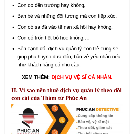
Con có đến trường hay không,
Bạn bè và những đối tượng mà con tiếp xúc,
Con có sa đà vào tệ nạn xã hội hay không,
Con có trốn tiết bỏ học không,…
Bên cạnh đó, dịch vụ quản lý con trẻ cũng sẽ
giúp phụ huynh đưa đón, bảo vệ yếu nhân nếu
như khách hàng có nhu cầu.
XEM THÊM:
DỊCH VỤ VỆ SĨ CÁ NHÂN.
II. Vì sao nên thuê dịch vụ quản lý theo dõi
con cái của Thám tử Phúc An