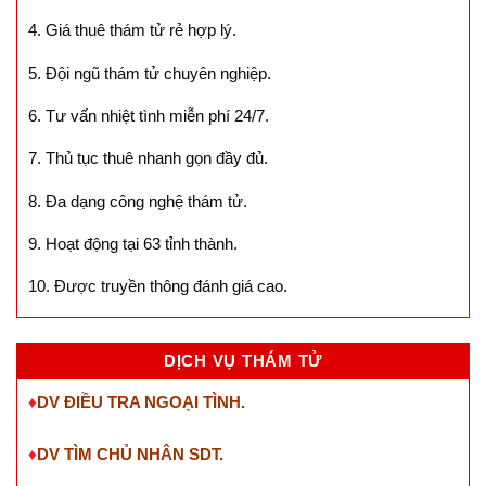
4. Giá thuê thám tử rẻ hợp lý.
5. Đội ngũ thám tử chuyên nghiệp.
6. Tư vấn nhiệt tình miễn phí 24/7.
7. Thủ tục thuê nhanh gọn đầy đủ.
8. Đa dạng công nghệ thám tử.
9. Hoạt động tại 63 tỉnh thành.
10. Được truyền thông đánh giá cao.
DỊCH VỤ THÁM TỬ
♦
DV ĐIỀU TRA NGOẠI TÌNH.
♦
DV TÌM CHỦ NHÂN SDT
.