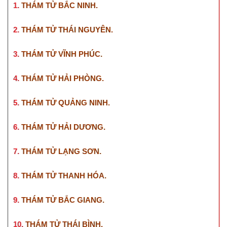
1.
THÁM TỬ BẮC NINH
.
2.
THÁM TỬ THÁI NGUYÊN
.
3.
THÁM TỬ VĨNH PHÚC
.
4.
THÁM TỬ HẢI PHÒNG
.
5.
THÁM TỬ QUẢNG NINH
.
6.
THÁM TỬ HẢI DƯƠNG
.
7.
THÁM TỬ LẠNG SƠN
.
8.
THÁM TỬ THANH HÓA
.
9.
THÁM TỬ BẮC GIANG
.
10.
THÁM TỬ THÁI BÌNH
.