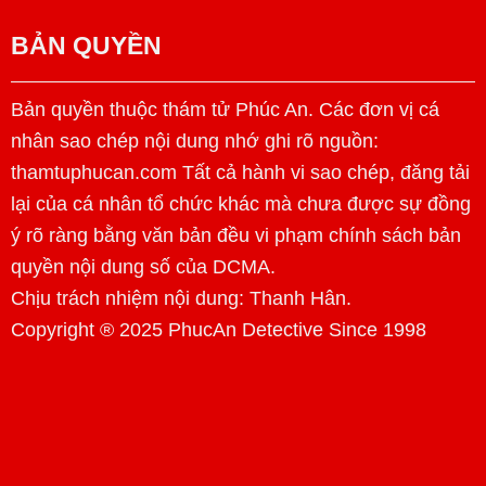
BẢN QUYỀN
Bản quyền thuộc thám tử Phúc An. Các đơn vị cá
nhân sao chép nội dung nhớ ghi rõ nguồn:
thamtuphucan.com Tất cả hành vi sao chép, đăng tải
lại của cá nhân tổ chức khác mà chưa được sự đồng
ý rõ ràng bằng văn bản đều vi phạm chính sách bản
quyền nội dung số của DCMA.
Chịu trách nhiệm nội dung:
Thanh Hân
.
Copyright ® 2025 PhucAn Detective Since 1998