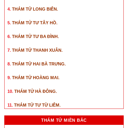
4.
THÁM TỬ LONG BIÊN
.
5.
THÁM TỬ TƯ TÂY HỒ
.
6.
THÁM TỬ TƯ BA ĐÌNH
.
7.
THÁM TỬ THANH XUÂN
.
8.
THÁM TỬ HAI BÀ TRƯNG
.
9.
THÁM TỬ HOÀNG MAI
.
10.
THÁM TỬ HÀ ĐÔNG
.
11.
THÁM TỬ TƯ TỪ LIÊM
.
THÁM TỬ MIỀN BẮC