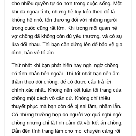
cho nhiều quyền tự do hơn trong cuộc sống. Một
khi đã ngoại tình, những hệ lụy kéo theo đó là
không hề nhỏ, tổn thương đối với những người
trong cuộc cũng rất lớn. Khi trong mối quan hệ
vợ chồng đã không còn đủ yêu thương, và có sự
lừa dối nhau. Thì bạn cần đứng lên để bảo vệ gia
đình, bảo vệ tổ ấm.
Thứ nhất khi bạn phát hiện hay nghi ngờ chồng
có tình nhân bên ngoài. Thì tốt nhất bạn nên âm
thầm theo dõi chồng, để có được câu trả lời
chính xác nhất. Không nên kết luận tội trạng của
chồng một cách vô căn cứ. Không chỉ thiếu
thuyết phục mà bạn còn dễ bị sai lầm, nhầm lẫn.
Có những trường hợp do người vợ quá nghi ngờ
chồng nhưng chỉ là linh cảm đã vội kết án chồng.
Dẫn đến tình trạng làm cho mọi chuyện càng rối