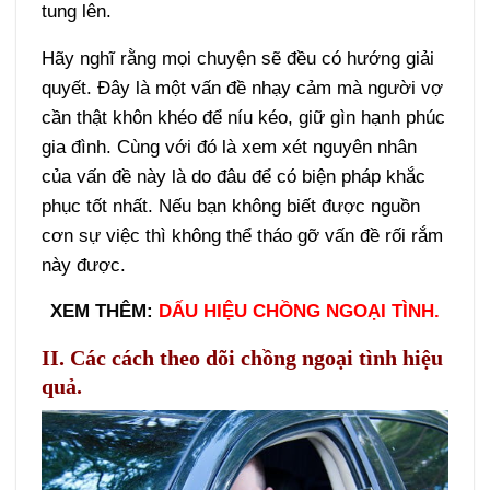
tung lên.
Hãy nghĩ rằng mọi chuyện sẽ đều có hướng giải
quyết. Đây là một vấn đề nhạy cảm mà người vợ
cần thật khôn khéo để níu kéo, giữ gìn hạnh phúc
gia đình. Cùng với đó là xem xét nguyên nhân
của vấn đề này là do đâu để có biện pháp khắc
phục tốt nhất. Nếu bạn không biết được nguồn
cơn sự việc thì không thể tháo gỡ vấn đề rối rắm
này được.
XEM THÊM:
DẤU HIỆU CHỒNG NGOẠI TÌNH.
II. Các cách theo dõi chồng ngoại tình hiệu
quả.