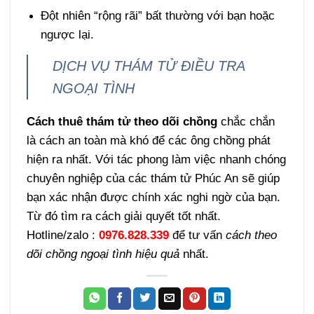
Đột nhiên “rộng rãi” bất thường với bạn hoặc
ngược lại.
DỊCH VỤ THÁM TỬ ĐIỀU TRA
NGOẠI TÌNH
Cách thuê thám tử theo dõi chồng
chắc chắn
là cách an toàn mà khó để các ông chồng phát
hiện ra nhất. Với tác phong làm việc nhanh chóng
chuyên nghiệp của các
thám tử Phúc An
sẽ giúp
bạn xác nhận được chính xác nghi ngờ của bạn.
Từ đó tìm ra cách giải quyết tốt nhất.
zalo
Hotline/
:
0976.828.339
để tư vấn
cách theo
dõi chồng ngoại tình hiệu quả
nhất.