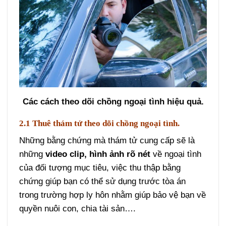
Các cách theo dõi chồng ngoại tình hiệu quả.
2.1 Thuê thám tử theo dõi chồng ngoại tình.
Những bằng chứng mà thám tử cung cấp sẽ là
những
video clip, hình ảnh rõ nét
về ngoại tình
của đối tượng mục tiêu, việc thu thập bằng
chứng giúp bạn có thể sử dụng trước tòa án
trong trường hợp ly hôn nhằm giúp bảo vệ bạn về
quyền nuôi con, chia tài sản….