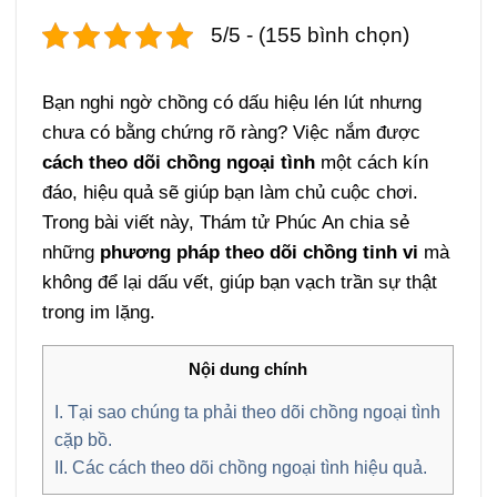
5/5 - (155 bình chọn)
Bạn nghi ngờ chồng có dấu hiệu lén lút nhưng
chưa có bằng chứng rõ ràng? Việc nắm được
cách theo dõi chồng ngoại tình
một cách kín
đáo, hiệu quả sẽ giúp bạn làm chủ cuộc chơi.
Trong bài viết này, Thám tử Phúc An chia sẻ
những
phương pháp theo dõi chồng tinh vi
mà
không để lại dấu vết, giúp bạn vạch trần sự thật
trong im lặng.
Nội dung chính
I. Tại sao chúng ta phải theo dõi chồng ngoại tình
cặp bồ.
II. Các cách theo dõi chồng ngoại tình hiệu quả.