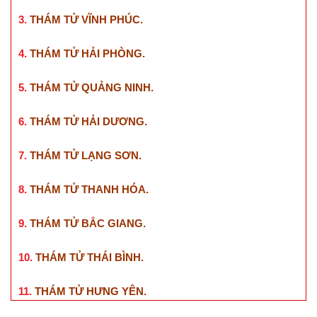
3.
THÁM TỬ VĨNH PHÚC
.
4.
THÁM TỬ HẢI PHÒNG
.
5.
THÁM TỬ QUẢNG NINH
.
6.
THÁM TỬ HẢI DƯƠNG
.
7.
THÁM TỬ LẠNG SƠN
.
8.
THÁM TỬ THANH HÓA
.
9.
THÁM TỬ BẮC GIANG
.
10.
THÁM TỬ THÁI BÌNH
.
11.
THÁM TỬ HƯNG YÊN
.