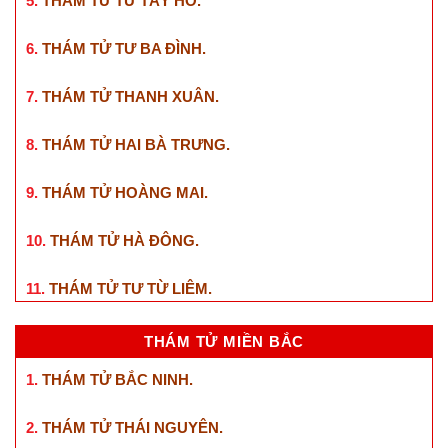
5.
THÁM TỬ TƯ TÂY HỒ
.
6.
THÁM TỬ TƯ BA ĐÌNH
.
7.
THÁM TỬ THANH XUÂN
.
8.
THÁM TỬ HAI BÀ TRƯNG
.
9.
THÁM TỬ HOÀNG MAI
.
10.
THÁM TỬ HÀ ĐÔNG
.
11.
THÁM TỬ TƯ TỪ LIÊM
.
THÁM TỬ MIỀN BẮC
1.
THÁM TỬ BẮC NINH
.
2.
THÁM TỬ THÁI NGUYÊN
.