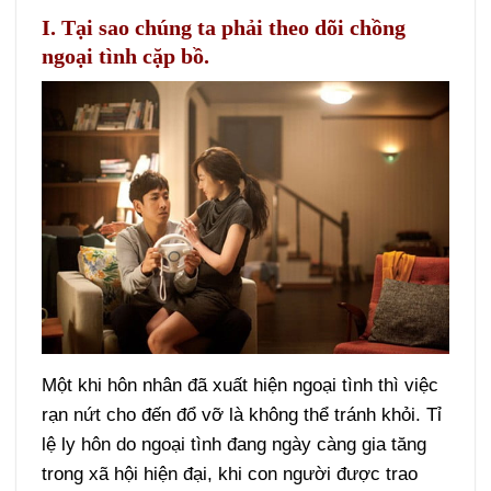
I. Tại sao chúng ta phải theo dõi chồng
ngoại tình cặp bồ.
Một khi hôn nhân đã xuất hiện ngoại tình thì việc
rạn nứt cho đến đổ vỡ là không thể tránh khỏi. Tỉ
lệ ly hôn do ngoại tình đang ngày càng gia tăng
trong xã hội hiện đại, khi con người được trao