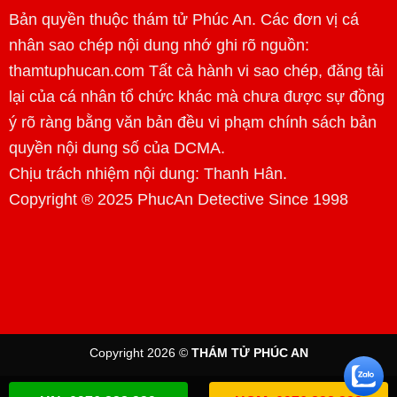
Bản quyền thuộc thám tử Phúc An. Các đơn vị cá
nhân sao chép nội dung nhớ ghi rõ nguồn:
thamtuphucan.com Tất cả hành vi sao chép, đăng tải
lại của cá nhân tổ chức khác mà chưa được sự đồng
ý rõ ràng bằng văn bản đều vi phạm chính sách bản
quyền nội dung số của DCMA.
Chịu trách nhiệm nội dung:
Thanh Hân
.
Copyright ® 2025 PhucAn Detective Since 1998
Copyright 2026 ©
THÁM TỬ PHÚC AN