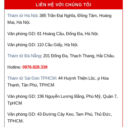
LIÊN HỆ VỚI CHÚNG TÔI
Thám tử Hà Nội
: 385 Trần Đại Nghĩa, Đồng Tâm, Hoàng
Mai, Hà Nội.
Văn phòng GD: 81 Hoàng Cầu, Đống Đa, Hà Nội.
Văn phòng GD: 110 Cầu Giấy, Hà Nội.
Thám tử Đà Nẵng
: 201 Đống Đa, Thạch Thang, Hải Châu.
Hotline:
0976.828.339
Thám tử Sài Gòn TPHCM
: 44 Huỳnh Thiện Lộc, p Hòa
Thạnh, Tân Phú, TPHCM
Văn phòng GD: 196 Nguyễn Lương Bằng, Phú Mỹ, Quận 7,
TpHCM
Văn phòng GD: 43 Đường Cây Keo, Tam Phú, Thủ Đức,
TPHCM.