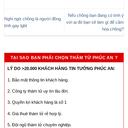
Nếu chồng bạn đang có tình ý
Nghi ngờ chồng là người đồng
với ai đó bạn sẽ làm gì để cảm
tính gay lgbt
hóa chồng?
TẠI SAO BẠN PHẢI CHỌN THÁM TỬ PHÚC AN ?
LÝ DO >20.000 KHÁCH HÀNG TIN TƯỞNG PHÚC AN:
1. Bảo mật thông tin khách hàng.
2. Công ty thám tử uy tín lâu đời.
3. Quyền lợi khách hàng là số 1
4. Giá thuê thám tử rẻ hợp lý.
5. Đội ngũ thám tử chuyên nghiệp.