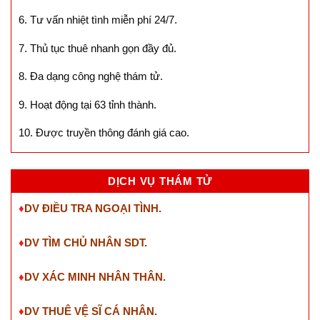
6. Tư vấn nhiệt tình miễn phí 24/7.
7. Thủ tục thuê nhanh gọn đầy đủ.
8. Đa dạng công nghệ thám tử.
9. Hoạt động tại 63 tỉnh thành.
10. Được truyền thông đánh giá cao.
DỊCH VỤ THÁM TỬ
♦
DV ĐIỀU TRA NGOẠI TÌNH.
♦
DV TÌM CHỦ NHÂN SDT
.
♦
DV XÁC MINH NHÂN THÂN.
♦
DV THUÊ VỆ SĨ CÁ NHÂN.