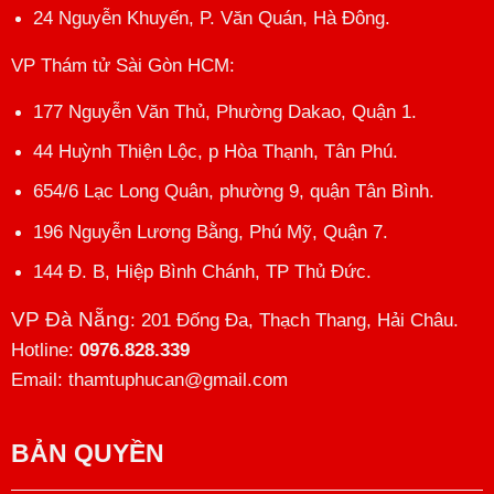
24 Nguyễn Khuyến, P. Văn Quán, Hà Đông.
VP Thám tử Sài Gòn HCM
:
177 Nguyễn Văn Thủ, Phường Dakao, Quận 1.
44 Huỳnh Thiện Lộc, p Hòa Thạnh, Tân Phú.
654/6 Lạc Long Quân, phường 9, quận Tân Bình.
196 Nguyễn Lương Bằng, Phú Mỹ, Quận 7.
144 Đ. B, Hiệp Bình Chánh, TP Thủ Đức.
VP Đà Nẵng
: 201 Đống Đa, Thạch Thang, Hải Châu.
Hotline:
0976.828.339
Email: thamtuphucan@gmail.com
BẢN QUYỀN