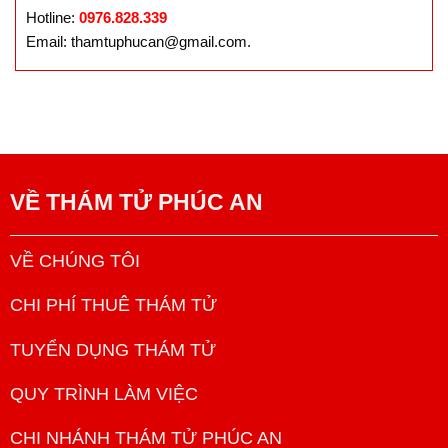
Hotline:
0976.828.339
Email: thamtuphucan@gmail.com.
VỀ
THÁM TỬ PHÚC AN
VỀ CHÚNG TÔI
CHI PHÍ THUÊ THÁM TỬ
TUYỂN DỤNG THÁM TỬ
QUY TRÌNH LÀM VIỆC
CHI NHÁNH THÁM TỬ PHÚC AN