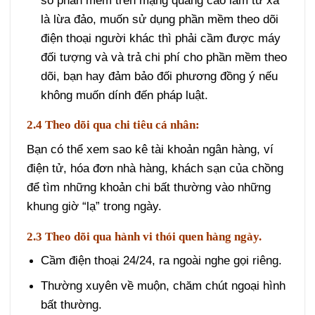
số phần mềm trên mạng quảng cáo làm từ xa
là lừa đảo, muốn sử dụng phần mềm theo dõi
điện thoại người khác thì phải cầm được máy
đối tượng và và trả chi phí cho phần mềm theo
dõi, bạn hay đảm bảo đối phương đồng ý nếu
không muốn dính đến pháp luật.
2.4 Theo dõi qua chi tiêu cá nhân:
Bạn có thể xem sao kê tài khoản ngân hàng, ví
điện tử, hóa đơn nhà hàng, khách sạn của chồng
để tìm những khoản chi bất thường vào những
khung giờ “lạ” trong ngày.
2.3 Theo dõi qua hành vi thói quen hàng ngày.
Cầm điện thoại 24/24, ra ngoài nghe gọi riêng.
Thường xuyên về muộn, chăm chút ngoại hình
bất thường.