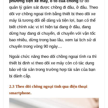
phương tiện xe máy, ô tô của chồng
từ đó
quản lý giám sát được chồng đi đâu, ở đâu. Theo
dõi vợ chồng ngoại tình bằng thiết bị theo dõi xe
máy là tương đối dễ dàng và tiện lợi, bạn có thể
biết chính xác vị trí hiện tại đang ở đâu, đang
dừng hay đang di chuyển, di chuyển với vận tốc
bao nhiêu, dừng trong bao lâu, xem lại lịch sử di
chuyển trong vòng 90 ngày…
Ngoài chức năng theo dõi chồng ngoại tình ra thì
thiết bị định vị theo dõi xe máy còn có tác dụng
bảo vệ tài sản trong trường hợp tài sản của bạn
bị đánh cắp.
2.3 Theo dõi chồng ngoại tình qua điện thoại
smartphone.