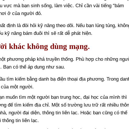
 vực mà bạn sinh sống, làm việc. Chỉ cần vài tiếng “bám
 nơi ở của người đó.
t định là đòi hỏi kỹ năng theo dõi. Nếu bạn lúng túng, khôn
ếu kỹ năng bám đuôi thì sẽ rất dễ phát hiện.
gười khác không dùng mạng.
một phương pháp khá truyền thống. Phù hợp cho những ngư
. Bạn có thể áp dụng như sau.
ầu tìm kiếm bằng danh bạ điện thoại địa phương. Trong dan
ỉ của một người.
n muốn tìm một người bạn trung học, đại học của mình thì
ng để tìm kiếm địa chỉ. Một số trường lưu trữ rất nhiều thô
nhà, người đại diện, thông tin liên lạc. Hoặc bạn cũng có thể
thông tin liên lạc.