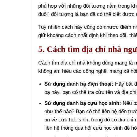
phù hợp với những đối tượng nằm trong khu
đuôi” đối tượng là bạn đã có thể biết được
Tuy nhiên cách này cũng có nhược điểm nhấ
giữ khoảng cách nhất định khi theo dõi, thi
5. Cách tìm địa chỉ nhà n
Cách tìm địa chỉ nhà không dùng mạng là 
không am hiểu các công nghệ, mạng xã hội
Sử dụng danh bạ điện thoại:
Hãy bắt đ
bạ này, bạn có thể tra cứu tên và địa ch
Sử dụng danh bạ cựu học sinh:
Nếu bạ
như thế nào? Bạn có thể liên hệ đến trườ
tin về cưu học sinh, trong đó có địa chỉ 
liên hệ thông qua hội cựu học sinh để hỏi 