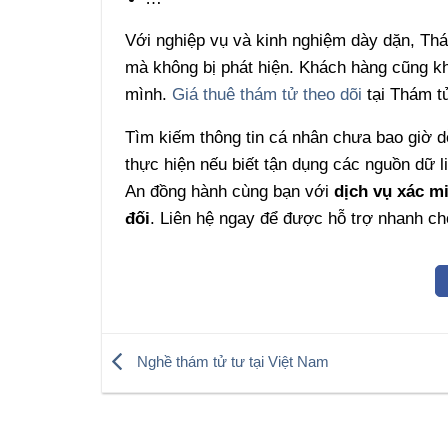
Với nghiệp vụ và kinh nghiệm dày dặn, Th
mà không bị phát hiện. Khách hàng cũng k
mình.
Giá thuê thám tử theo dõi
tại Thám tử
Tìm kiếm thông tin cá nhân chưa bao giờ 
thực hiện nếu biết tận dụng các nguồn dữ
An đồng hành cùng bạn với
dịch vụ xác mi
đối
. Liên hệ ngay để được hỗ trợ nhanh c
Nghề thám tử tư tại Việt Nam