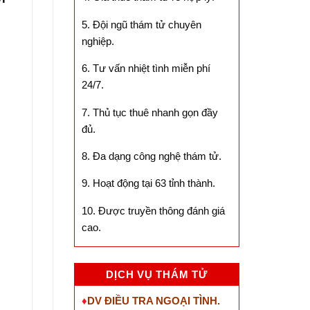
5. Đội ngũ thám tử chuyên
nghiệp.
6. Tư vấn nhiệt tình miễn phí
24/7.
7. Thủ tục thuê nhanh gọn đầy
đủ.
8. Đa dạng công nghệ thám tử.
9. Hoạt động tại 63 tỉnh thành.
10. Được truyền thông đánh giá
cao.
DỊCH VỤ THÁM TỬ
♦
DV ĐIỀU TRA NGOẠI TÌNH.