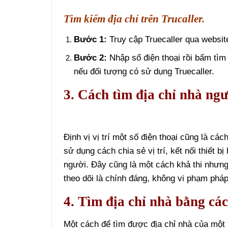
Tìm kiếm địa chỉ trên Trucaller.
Bước 1:
Truy cập Truecaller qua website
Bước 2:
Nhập số điện thoại rồi bấm tìm 
nếu đối tượng có sử dụng Truecaller.
3. Cách tìm địa chỉ nhà ngư
Định vị vị trí một số điện thoại cũng là cá
sử dụng cách chia sẻ vị trí, kết nối thiết 
người. Đây cũng là một cách khả thi nhưng
theo dõi là chính đáng, không vi phạm pháp
4. Tìm địa chỉ nhà bằng các
Một cách để tìm được địa chỉ nhà của một n