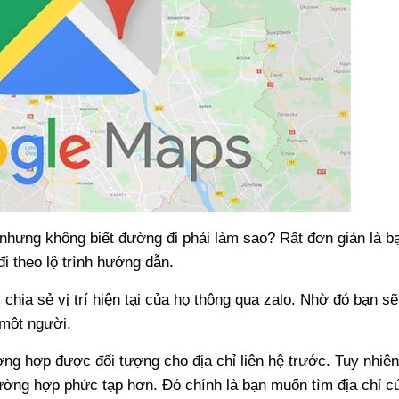
 nhưng không biết đường đi phải làm sao? Rất đơn giản là b
đi theo lộ trình hướng dẫn.
hia sẻ vị trí hiện tại của họ thông qua zalo. Nhờ đó bạn sẽ
 một người.
ờng hợp được đối tượng cho địa chỉ liên hệ trước. Tuy nhiê
ường hợp phức tạp hơn. Đó chính là bạn muốn tìm địa chỉ c