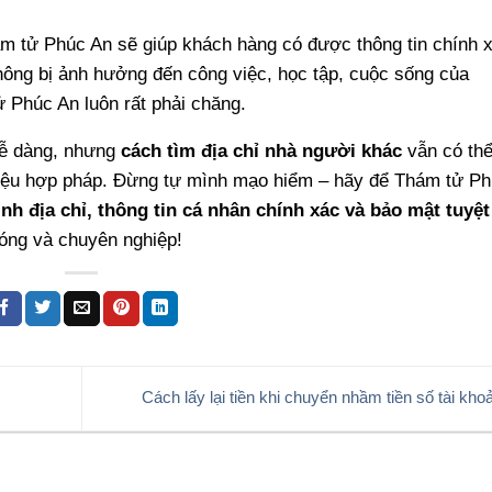
ám tử Phúc An sẽ giúp khách hàng có được thông tin chính 
hông bị ảnh hưởng đến công việc, học tập, cuộc sống của
 Phúc An luôn rất phải chăng.
dễ dàng, nhưng
cách tìm địa chỉ nhà người khác
vẫn có th
 liệu hợp pháp. Đừng tự mình mạo hiểm – hãy để Thám tử P
nh địa chỉ, thông tin cá nhân chính xác và bảo mật tuyệt
hóng và chuyên nghiệp!
Cách lấy lại tiền khi chuyển nhầm tiền số tài kh