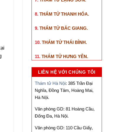
8.
THÁM TỬ THANH HÓA
.
9.
THÁM TỬ BẮC GIANG
.
10.
THÁM TỬ THÁI BÌNH
.
tại
g
11.
THÁM TỬ HƯNG YÊN
.
LIÊN HỆ VỚI CHÚNG TÔI
Thám tử Hà Nội
: 385 Trần Đại
Nghĩa, Đồng Tâm, Hoàng Mai,
Hà Nội.
Văn phòng GD: 81 Hoàng Cầu,
Đống Đa, Hà Nội.
Văn phòng GD: 110 Cầu Giấy,