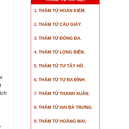
1.
THÁM TỬ HOÀN KIẾM
.
2.
THÁM TỬ CẦU GIẤY
.
3.
THÁM TỬ ĐỐNG ĐA
.
4.
THÁM TỬ LONG BIÊN
.
5.
THÁM TỬ TƯ TÂY HỒ
.
ời
6.
THÁM TỬ TƯ BA ĐÌNH
.
t
ích
7.
THÁM TỬ THANH XUÂN
.
8.
THÁM TỬ HAI BÀ TRƯNG
.
9.
THÁM TỬ HOÀNG MAI
.
y