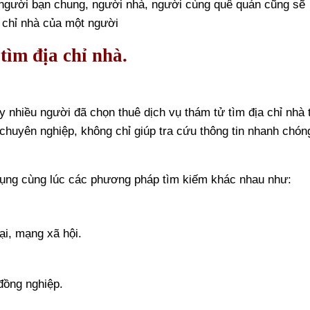
người bạn chung, người nhà, người cùng quê quán cũng sẽ
 chỉ nhà của một người
tìm địa chỉ nhà.
y nhiều người đã chọn thuê dịch vụ thám tử tìm địa chỉ nhà 
chuyên nghiệp, không chỉ giúp tra cứu thông tin nhanh chón
ụng cùng lúc các phương pháp tìm kiếm khác nhau như:
ại, mạng xã hội.
đồng nghiệp.