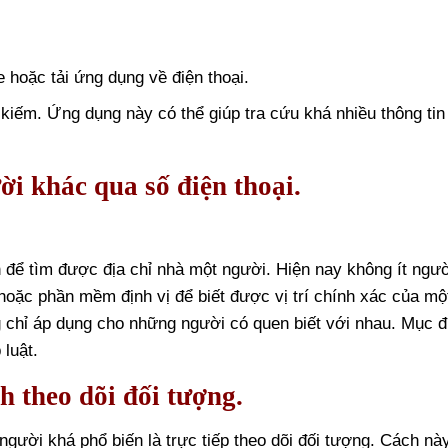
 hoặc tải ứng dụng về điện thoại.
kiếm. Ứng dụng này có thể giúp tra cứu khá nhiều thông tin
ời khác qua số điện thoại.
ch để tìm được địa chỉ nhà một người. Hiện nay không ít ngư
bị hoặc phần mềm định vị để biết được vị trí chính xác của mộ
 chỉ áp dụng cho những người có quen biết với nhau. Mục đ
 luật.
h theo dõi đối tượng.
gười khá phổ biến là trực tiếp theo dõi đối tượng. Cách nà