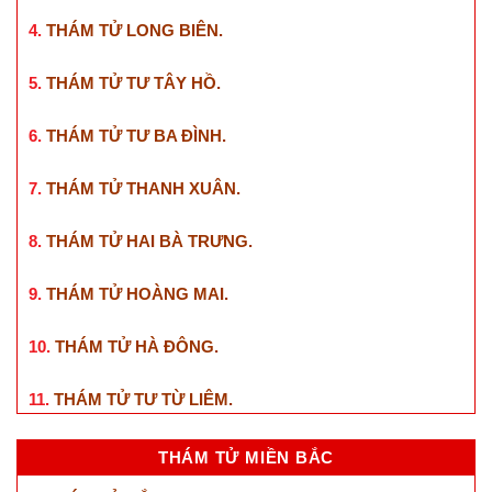
4.
THÁM TỬ LONG BIÊN
.
5.
THÁM TỬ TƯ TÂY HỒ
.
6.
THÁM TỬ TƯ BA ĐÌNH
.
7.
THÁM TỬ THANH XUÂN
.
8.
THÁM TỬ HAI BÀ TRƯNG
.
9.
THÁM TỬ HOÀNG MAI
.
10.
THÁM TỬ HÀ ĐÔNG
.
11.
THÁM TỬ TƯ TỪ LIÊM
.
THÁM TỬ MIỀN BẮC