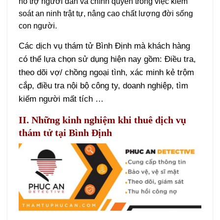
hỗ trợ người dân và chính quyền trong việc kiểm
soát an ninh trật tự, nâng cao chất lượng đời sống
con người.
Các dịch vụ thám tử Bình Định mà khách hàng
có thể lựa chọn sử dụng hiện nay gồm: Điều tra,
theo dõi vợ/ chồng ngoại tình, xác minh kẻ trộm
cắp, điều tra nội bộ công ty, doanh nghiệp, tìm
kiếm người mất tích …
II. Những kinh nghiệm khi thuê dịch vụ
thám tử tại Bình Định