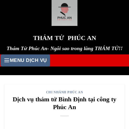
Skip
to
content
THÁM TỬ PHÚC AN
Thám Tử Phúc An- Ngôi sao trong làng THÁM TỬ!!
MENU DỊCH VỤ
CHI NHÁNH PHÚC AN
Dịch vụ thám tử Bình Định tại công ty
Phúc An