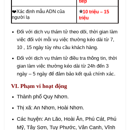
tiếp
⭐
❤️Xác định mẫu ADN của
10 triệu – 15
người lạ
triệu
Đối với dịch vụ thám tử theo dõi, thời gian làm
việc đối với mỗi vụ việc thường kéo dài từ 7,
10 , 15 ngày tùy nhu cầu khách hàng.
Đối với dịch vụ thám tử điều tra thông tin, thời
gian làm việc thường kéo dài từ 24h đến 3
ngày – 5 ngày để đảm bảo kết quả chính xác.
VI. Phạm vi hoạt động
Thành phố Quy Nhơn.
Thị xã: An Nhơn, Hoài Nhơn.
Các huyện: An Lão, Hoài Ân, Phú Cát, Phú
Mỹ, Tây Sơn, Tuy Phước, Vân Canh, Vĩnh