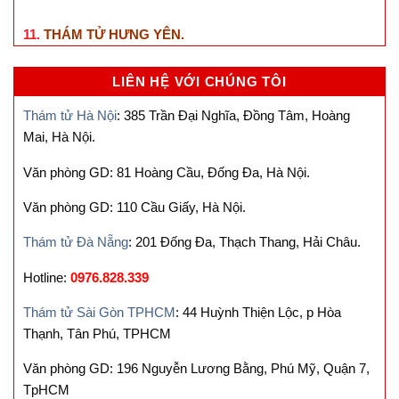
11.
THÁM TỬ HƯNG YÊN
.
LIÊN HỆ VỚI CHÚNG TÔI
Thám tử Hà Nội
: 385 Trần Đại Nghĩa, Đồng Tâm, Hoàng
Mai, Hà Nội.
Văn phòng GD: 81 Hoàng Cầu, Đống Đa, Hà Nội.
Văn phòng GD: 110 Cầu Giấy, Hà Nội.
Thám tử Đà Nẵng
: 201 Đống Đa, Thạch Thang, Hải Châu.
Hotline:
0976.828.339
Thám tử Sài Gòn TPHCM
: 44 Huỳnh Thiện Lộc, p Hòa
Thạnh, Tân Phú, TPHCM
Văn phòng GD: 196 Nguyễn Lương Bằng, Phú Mỹ, Quận 7,
TpHCM