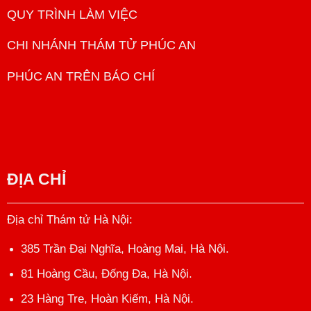
QUY TRÌNH LÀM VIỆC
CHI NHÁNH THÁM TỬ PHÚC AN
PHÚC AN TRÊN BÁO CHÍ
ĐỊA CHỈ
Địa chỉ Thám tử Hà Nội
:
385 Trần Đại Nghĩa, Hoàng Mai, Hà Nội.
81 Hoàng Cầu, Đống Đa, Hà Nội.
23 Hàng Tre, Hoàn Kiếm, Hà Nội.