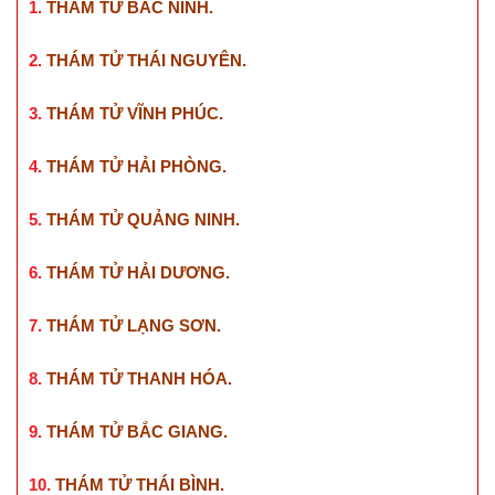
1.
THÁM TỬ BẮC NINH
.
2.
THÁM TỬ THÁI NGUYÊN
.
3.
THÁM TỬ VĨNH PHÚC
.
4.
THÁM TỬ HẢI PHÒNG
.
5.
THÁM TỬ QUẢNG NINH
.
6.
THÁM TỬ HẢI DƯƠNG
.
7.
THÁM TỬ LẠNG SƠN
.
8.
THÁM TỬ THANH HÓA
.
9.
THÁM TỬ BẮC GIANG
.
10.
THÁM TỬ THÁI BÌNH
.