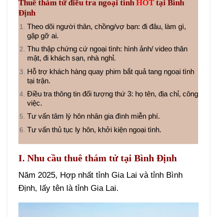
Thuê thám tử điều tra ngoại tình
HOT
tại Bình
Định
Theo dõi người thân, chồng/vợ bạn: đi đâu, làm gì,
gặp gỡ ai.
Thu thập chứng cứ ngoại tình: hình ảnh/ video thân
mật, đi khách sạn, nhà nghỉ.
Hỗ trợ khách hàng quay phim bắt quả tang ngoại tình
tại trận.
Điều tra thông tin đối tượng thứ 3: họ tên, địa chỉ, công
việc.
Tư vấn tâm lý hôn nhân gia đình miễn phí.
Tư vấn thủ tục ly hôn, khởi kiện ngoại tình.
I. Nhu cầu thuê thám tử tại Bình Định
Năm 2025, Hợp nhất tỉnh Gia Lai và tỉnh Bình
Định, lấy tên là tỉnh Gia Lai.