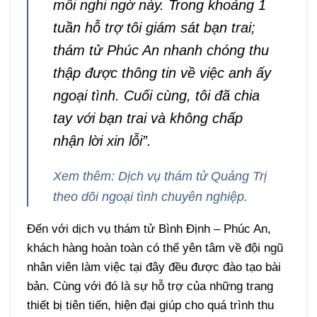
mối nghi ngờ này. Trong khoảng 1
tuần hỗ trợ tôi giám sát bạn trai;
thám tử Phúc An nhanh chóng thu
thập được thông tin về việc anh ấy
ngoại tình. Cuối cùng, tôi đã chia
tay với bạn trai và không chấp
nhận lời xin lỗi”.
Xem thêm: Dịch vụ thám tử Quảng Trị
theo dõi ngoại tình chuyên nghiệp.
Đến với dịch vụ thám tử Bình Định – Phúc An,
khách hàng hoàn toàn có thể yên tâm về đội ngũ
nhân viên làm việc tại đây đều được đào tạo bài
bản. Cùng với đó là sự hỗ trợ của những trang
thiết bị tiên tiến, hiện đại giúp cho quá trình thu