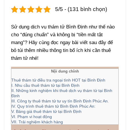
5/5 - (131 bình chọn)
Sử dụng dịch vụ thám tử Bình Định như thế nào
cho “đúng chuẩn” và không bị “tiền mất tật
mang”? Hãy cùng đọc ngay bài viết sau đây để
bỏ túi thêm nhiều thông tin bổ ích khi cần thuê
thám tử nhé!
Nội dung chính
Thuê thám tử điều tra ngoại tình HOT tại Bình Định
I. Nhu cầu thuê thám tử tại Bình Định
II. Những kinh nghiệm khi thuê dịch vụ thám tử tại Bình
Định
III. Công ty thuê thám tử tư uy tín Bình Định Phúc An.
IV. Quy trình thuê thám tử Bình Định Phúc An:
V. Bảng giá thuê thám tử tại Bình Định
VI. Phạm vi hoạt động
VII. Trải nghiệm khách hàng