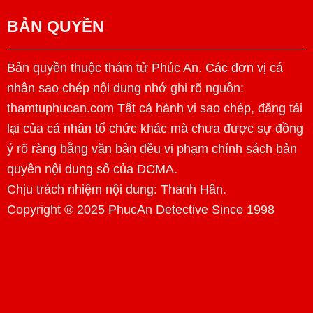
BẢN QUYỀN
Bản quyền thuộc thám tử Phúc An. Các đơn vị cá
nhân sao chép nội dung nhớ ghi rõ nguồn:
thamtuphucan.com Tất cả hành vi sao chép, đăng tải
lại của cá nhân tổ chức khác mà chưa được sự đồng
ý rõ ràng bằng văn bản đều vi phạm chính sách bản
quyền nội dung số của DCMA.
Chịu trách nhiệm nội dung:
Thanh Hân
.
Copyright ® 2025 PhucAn Detective Since 1998