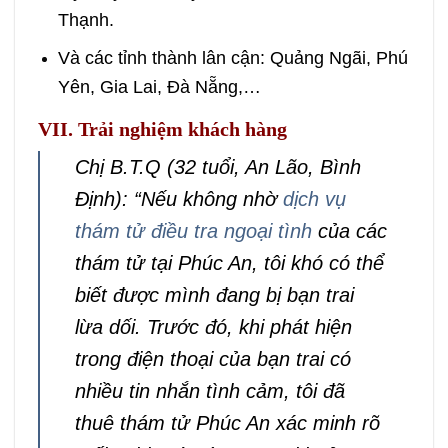
Thạnh.
Và các tỉnh thành lân cận: Quảng Ngãi, Phú
Yên, Gia Lai, Đà Nẵng,…
VII. Trải nghiệm khách hàng
Chị B.T.Q (32 tuổi, An Lão, Bình
Định): “Nếu không nhờ
dịch vụ
thám tử điều tra ngoại tình
của các
thám tử tại Phúc An, tôi khó có thể
biết được mình đang bị bạn trai
lừa dối. Trước đó, khi phát hiện
trong điện thoại của bạn trai có
nhiều tin nhắn tình cảm, tôi đã
thuê thám tử Phúc An xác minh rõ