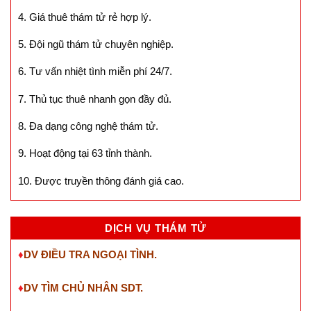
4. Giá thuê thám tử rẻ hợp lý.
5. Đội ngũ thám tử chuyên nghiệp.
6. Tư vấn nhiệt tình miễn phí 24/7.
7. Thủ tục thuê nhanh gọn đầy đủ.
8. Đa dạng công nghệ thám tử.
9. Hoạt động tại 63 tỉnh thành.
10. Được truyền thông đánh giá cao.
DỊCH VỤ THÁM TỬ
♦
DV ĐIỀU TRA NGOẠI TÌNH.
♦
DV TÌM CHỦ NHÂN SDT
.