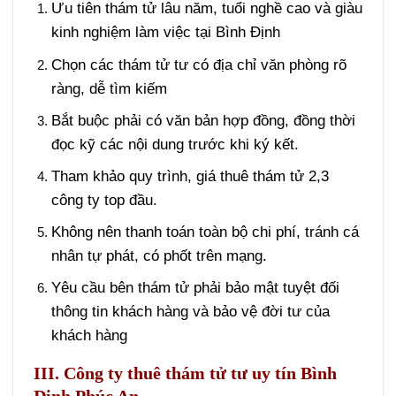
Ưu tiên thám tử lâu năm, tuổi nghề cao và giàu
kinh nghiệm làm việc tại Bình Định
Chọn các thám tử tư có địa chỉ văn phòng rõ
ràng, dễ tìm kiếm
Bắt buộc phải có văn bản hợp đồng, đồng thời
đọc kỹ các nội dung trước khi ký kết.
Tham khảo quy trình, giá thuê thám tử 2,3
công ty top đầu.
Không nên thanh toán toàn bộ chi phí, tránh cá
nhân tự phát, có phốt trên mạng.
Yêu cầu bên thám tử phải bảo mật tuyệt đối
thông tin khách hàng và bảo vệ đời tư của
khách hàng
III. Công ty thuê thám tử tư uy tín Bình
Định Phúc An.