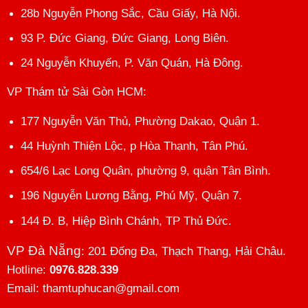
28b Nguyễn Phong Sắc, Cầu Giấy, Hà Nội.
93 P. Đức Giang, Đức Giang, Long Biên.
24 Nguyễn Khuyến, P. Văn Quán, Hà Đông.
VP Thám tử Sài Gòn HCM
:
177 Nguyễn Văn Thủ, Phường Dakao, Quận 1.
44 Huỳnh Thiện Lộc, p Hòa Thạnh, Tân Phú.
654/6 Lạc Long Quân, phường 9, quận Tân Bình.
196 Nguyễn Lương Bằng, Phú Mỹ, Quận 7.
144 Đ. B, Hiệp Bình Chánh, TP Thủ Đức.
VP Đà Nẵng
: 201 Đống Đa, Thạch Thang, Hải Châu.
Hotline:
0976.828.339
Email: thamtuphucan@gmail.com