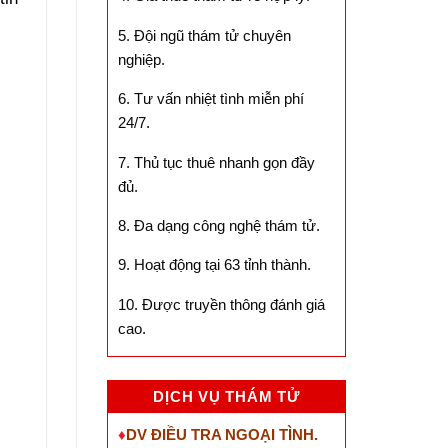
5. Đội ngũ thám tử chuyên
nghiệp.
6. Tư vấn nhiệt tình miễn phí
24/7.
7. Thủ tục thuê nhanh gọn đầy
đủ.
8. Đa dạng công nghệ thám tử.
9. Hoạt động tại 63 tỉnh thành.
10. Được truyền thông đánh giá
cao.
DỊCH VỤ THÁM TỬ
♦
DV ĐIỀU TRA NGOẠI TÌNH.