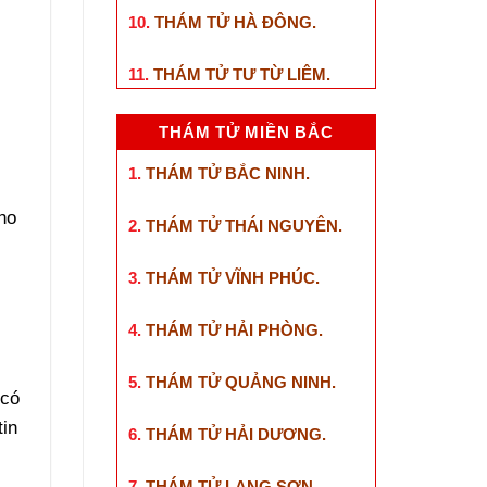
10.
THÁM TỬ HÀ ĐÔNG
.
11.
THÁM TỬ TƯ TỪ LIÊM
.
THÁM TỬ MIỀN BẮC
1.
THÁM TỬ BẮC NINH
.
ho
2.
THÁM TỬ THÁI NGUYÊN
.
3.
THÁM TỬ VĨNH PHÚC
.
4.
THÁM TỬ HẢI PHÒNG
.
5.
THÁM TỬ QUẢNG NINH
.
 có
tin
6.
THÁM TỬ HẢI DƯƠNG
.
7.
THÁM TỬ LẠNG SƠN
.