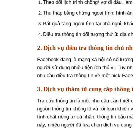
Theo dõi lịch trình chồng/ vợ đi đâu, làm
Thu thập bằng chứng ngoại tình: hình ản
Bắt quả tang ngoại tình tại nhà nghỉ, kh
Điều tra thông tin đối tượng thứ 3: địa c
2. Dịch vụ điều tra thông tin chủ 
Facebook đang là mạng xã hội có số lượng
người sử dụng nhiều tiện ích thú vị. Tuy n
nhu cầu điều tra thông tin về một nick Fa
3. Dịch vụ thám tử cung cấp thông t
Tra cứu thông tin là một nhu cầu cần thiết 
nguồn thông tin khổng lồ và rối loạn khiến 
tính chất riêng tư cá nhân, thông tin bảo 
này, nhiều người đã lựa chọn dịch vụ cung 