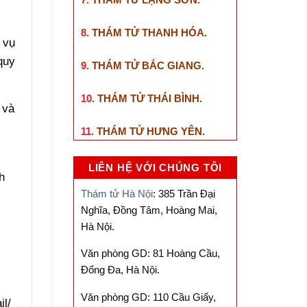
8.
THÁM TỬ THANH HÓA
.
 vụ
quy
9.
THÁM TỬ BẮC GIANG
.
10.
THÁM TỬ THÁI BÌNH
.
 và
11.
THÁM TỬ HƯNG YÊN
.
LIÊN HỆ VỚI CHÚNG TÔI
h
Thám tử Hà Nội
: 385 Trần Đại
Nghĩa, Đồng Tâm, Hoàng Mai,
Hà Nội.
Văn phòng GD: 81 Hoàng Cầu,
Đống Đa, Hà Nội.
Văn phòng GD: 110 Cầu Giấy,
il/