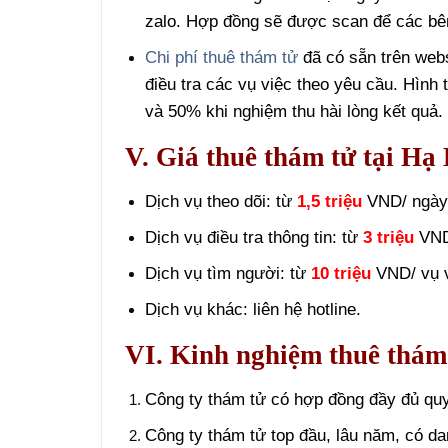
zalo. Hợp đồng sẽ được scan để các bên
Chi phí thuê thám tử
đã có sẵn trên web
điều tra các vụ việc theo yêu cầu. Hình 
và 50% khi nghiệm thu hài lòng kết quả.
V. Giá thuê thám tử tại Hạ
Dịch vụ theo dõi: từ
1,5 triệu
VND/ ngày/
Dịch vụ điều tra thông tin: từ
3 triệu
VND/
Dịch vụ tìm người: từ
10 triệu
VND/ vụ v
Dịch vụ khác: liên hệ hotline.
VI. Kinh nghiệm thuê thám 
Công ty thám tử có hợp đồng đầy đủ quy
Công ty thám tử top đầu, lâu năm, có da