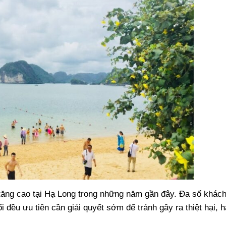
 tăng cao tại Hạ Long trong những năm gần đây. Đa số khác
 đều ưu tiên cần giải quyết sớm để tránh gây ra thiệt hại, 