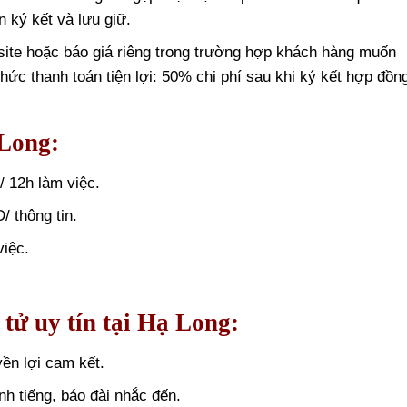
 ký kết và lưu giữ.
site hoặc báo giá riêng trong trường hợp khách hàng muốn
thức thanh toán tiện lợi: 50% chi phí sau khi ký kết hợp đồn
 Long:
 12h làm việc.
 thông tin.
iệc.
tử uy tín tại Hạ Long:
ền lợi cam kết.
nh tiếng, báo đài nhắc đến.