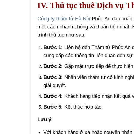
IV. Thủ tục thuê Dịch vụ 
Công ty thám tử Hà Nội
Phúc An đã chuẩn h
một cách nhanh chóng và thuận tiện nhất. 
trình thủ tục như sau:
Bước 1:
Liên hệ đến Thám tử Phúc An q
cung cấp các thông tin liên quan đến sự 
Bước 2:
Gặp mặt trực tiếp để thực hiện 
Bước 3:
Nhân viên thám tử có kinh ngh
giải quyết.
Bước 4:
Khách hàng tiếp nhận kết quả v
Bước 5:
Kết thúc hợp tác.
Lưu ý:
Với khách hàng ở xa hoặc nguyên nhân kh