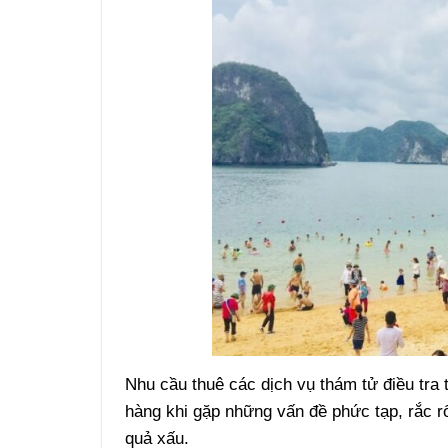
Nhu cầu thuê các dịch vụ thám tử điều tra
hàng khi gặp những vấn đề phức tạp, rắc rối
quả xấu.