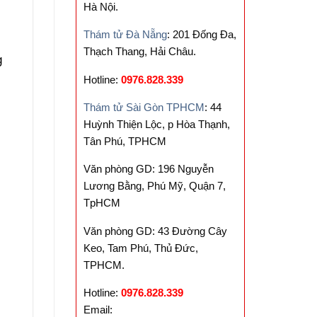
Hà Nội.
Thám tử Đà Nẵng
: 201 Đống Đa,
Thạch Thang, Hải Châu.
g
Hotline:
0976.828.339
Thám tử Sài Gòn TPHCM
: 44
Huỳnh Thiện Lộc, p Hòa Thạnh,
Tân Phú, TPHCM
Văn phòng GD: 196 Nguyễn
Lương Bằng, Phú Mỹ, Quận 7,
TpHCM
Văn phòng GD: 43 Đường Cây
Keo, Tam Phú, Thủ Đức,
TPHCM.
Hotline:
0976.828.339
Email: