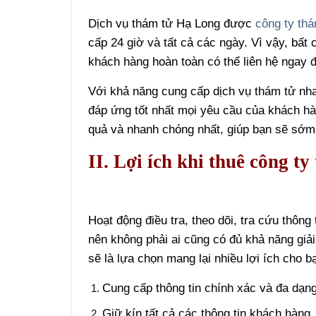
Dịch vụ thám tử Hạ Long được
công ty th
cấp 24 giờ và tất cả các ngày. Vì vậy, bất 
khách hàng hoàn toàn có thể liên hệ ngay đ
Với khả năng cung cấp dịch vụ thám tử nha
đáp ứng tốt nhất mọi yêu cầu của khách hà
quả và nhanh chóng nhất, giúp bạn sẽ sớm
II. Lợi ích khi thuê công 
Hoạt động điều tra, theo dõi, tra cứu thôn
nên không phải ai cũng có đủ khả năng giả
sẽ là lựa chọn mang lại nhiều lợi ích cho bạ
Cung cấp thông tin chính xác và đa dạng
Giữ kín tất cả các thông tin khách hàng, 