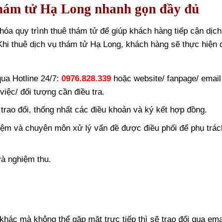
Thám tử Hạ Long nhanh gọn đầy đủ
óa quy trình thuê thám tử để giúp khách hàng tiếp cận dịch
Khi thuê dịch vụ thám tử Hạ Long, khách hàng sẽ thực hiện 
ua Hotline 24/7:
0976.828.339
hoặc website/ fanpage/ email
việc/ đối tượng cần điều tra.
trao đổi, thống nhất các điều khoản và ký kết hợp đồng.
iệm và chuyên môn xử lý vấn đề được điều phối để phụ trác
à nghiệm thu.
ác mà không thể gặp mặt trực tiếp thì sẽ trao đổi qua ema