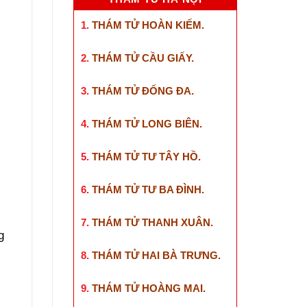
1.
THÁM TỬ HOÀN KIẾM
.
2.
THÁM TỬ CẦU GIẤY
.
3.
THÁM TỬ ĐỐNG ĐA
.
4.
THÁM TỬ LONG BIÊN
.
5.
THÁM TỬ TƯ TÂY HỒ
.
6.
THÁM TỬ TƯ BA ĐÌNH
.
7.
THÁM TỬ THANH XUÂN
.
g
8.
THÁM TỬ HAI BÀ TRƯNG
.
9.
THÁM TỬ HOÀNG MAI
.