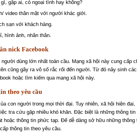
 gì, gặp ai, có ngoại tình hay không?
h/ video thân mật với người khác giới.
ách sạn với khách hàng.
hỉ, hình ảnh, nhân thân.
nhân nick Facebook
 người dùng lớn nhất toàn cầu. Mạng xã hội này cung cấp c
hiên cũng gây ra vô số rắc rối đến người. Từ đó nảy sinh các
cebook hoặc tìm kiếm qua mạng xã hội này.
in theo yêu cầu
của con người trong mọi thời đại. Tuy nhiên, xã hội hiện đại,
việc tra cứu gặp nhiều khó khăn. Đặc biệt là những thông tin
mật hoặc thông tin phức tạp. Để dễ dàng sở hữu những thông 
cấp thông tin theo yêu cầu.