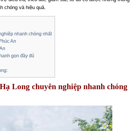
nh chóng và hiệu quả.
 nghiệp nhanh chóng nhất
 Phúc An
 An
nhanh gọn đầy đủ
ong:
ại Hạ Long chuyên nghiệp nhanh chóng