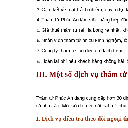
Cam kết về mặt trách nhiệm, quyền lợi 
Thám tử Phúc An làm việc bằng hợp đồn
Giá thuê thám tử tại Hạ Long rẻ nhất, kh
Nhân viên thám tử nhiều kinh nghiệm, l
Công ty thám tử lâu đời, có danh tiếng, u
Hoàn lại phí nếu khách hàng không hài l
III. Một số dịch vụ thám t
Thám tử Phúc An đang cung cấp hơn 30 dịch
có nhu cầu. Một số dịch vụ nổi bật, có nhu
1. Dịch vụ điều tra theo dõi ngoại t