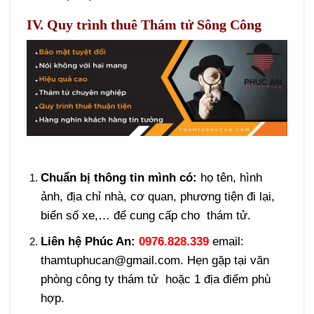
IV. Quy trình thuê Thám tử Sông Công
Chuẩn bị thông tin mình có:
họ tên, hình
ảnh, địa chỉ nhà, cơ quan, phương tiện đi lại,
biển số xe,… để cung cấp cho thám tử.
Liên hệ Phúc An:
0976.828.339
email:
thamtuphucan@gmail.com. Hẹn gặp tại văn
phòng công ty thám tử hoặc 1 địa điểm phù
hợp.