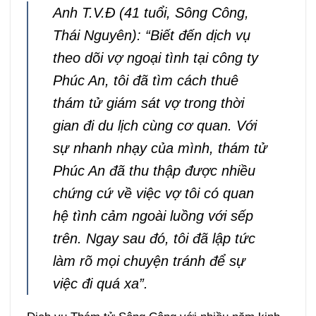
Anh T.V.Đ (41 tuổi, Sông Công,
Thái Nguyên): “Biết đến dịch vụ
theo dõi vợ ngoại tình tại công ty
Phúc An, tôi đã tìm cách thuê
thám tử giám sát vợ trong thời
gian đi du lịch cùng cơ quan. Với
sự nhanh nhạy của mình, thám tử
Phúc An đã thu thập được nhiều
chứng cứ về việc vợ tôi có quan
hệ tình cảm ngoài luồng với sếp
trên. Ngay sau đó, tôi đã lập tức
làm rõ mọi chuyện tránh để sự
việc đi quá xa”.