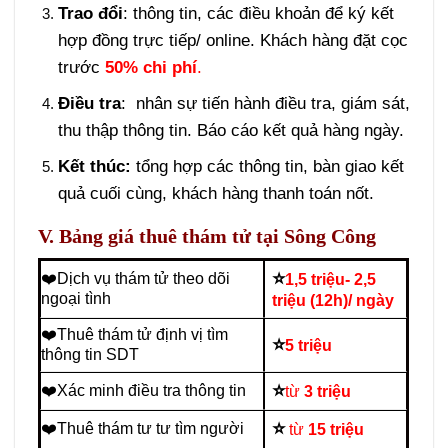
Trao đổi
: thông tin, các điều khoản để ký kết
hợp đồng trực tiếp/ online. Khách hàng đặt cọc
trước
50% chi phí
.
Điều tra
: nhân sự tiến hành điều tra, giám sát,
thu thập thông tin. Báo cáo kết quả hàng ngày.
Kết thúc:
tổng hợp các thông tin, bàn giao kết
quả cuối cùng, khách hàng thanh toán nốt.
V. Bảng giá thuê thám tử tại Sông Công
⭐
❤️Dịch vụ thám tử theo dõi
1,5 triệu- 2,5
ngoại tình
triệu (12h)/ ngày
❤️Thuê thám tử định vị tìm
⭐
5 triệu
thông tin SDT
⭐
❤️Xác minh điều tra thông tin
từ
3 triệu
⭐
❤️Thuê thám tư tư tìm người
từ
15 triệu