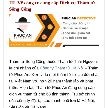
III. Về công ty cung cấp Dịch vụ Thám tử
Sông Công
Thám tử Sông Công thuộc Thám tử Thái Nguyên,
là chi nhánh của
Công ty Thám tử Hà Nội
– Thám
tử Phúc An. Đơn vị là một thám tử tư lâu đời nhất
tại Việt Nam với hơn 20 năm thành lập và phát
triển. Hiện tại, Thám tử Phúc An đang cung cấp
dịch vụ thám tử cho 63 tỉnh thành.
Trụ sở chính
của công ty đặt tại các thành phố lớn là Hà Nội,
Sài Gòn và Đà Nẵng.