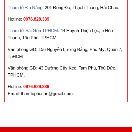
Thám tử Đà Nẵng
: 201 Đống Đa, Thạch Thang, Hải Châu.
Hotline:
0976.828.339
Thám tử Sài Gòn TPHCM
: 44 Huỳnh Thiện Lộc, p Hòa
Thạnh, Tân Phú, TPHCM
Văn phòng GD: 196 Nguyễn Lương Bằng, Phú Mỹ, Quận 7,
TpHCM
Văn phòng GD: 43 Đường Cây Keo, Tam Phú, Thủ Đức,
TPHCM.
Hotline:
0976.828.339
Email: thamtuphucan@gmail.com.