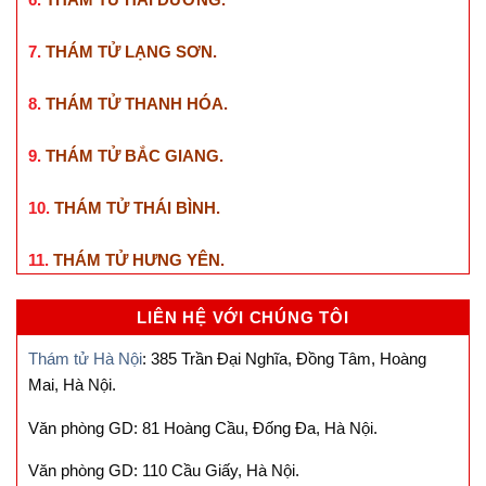
7.
THÁM TỬ LẠNG SƠN
.
8.
THÁM TỬ THANH HÓA
.
9.
THÁM TỬ BẮC GIANG
.
10.
THÁM TỬ THÁI BÌNH
.
11.
THÁM TỬ HƯNG YÊN
.
LIÊN HỆ VỚI CHÚNG TÔI
Thám tử Hà Nội
: 385 Trần Đại Nghĩa, Đồng Tâm, Hoàng
Mai, Hà Nội.
Văn phòng GD: 81 Hoàng Cầu, Đống Đa, Hà Nội.
Văn phòng GD: 110 Cầu Giấy, Hà Nội.