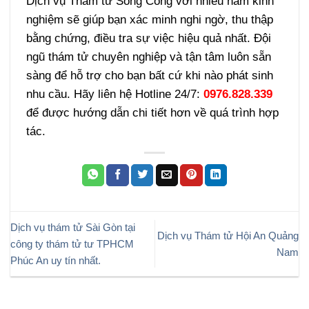
Dịch vụ Thám tử Sông Công với nhiều năm kinh
nghiệm sẽ giúp bạn xác minh nghi ngờ, thu thập
bằng chứng, điều tra sự việc hiệu quả nhất. Đội
ngũ thám tử chuyên nghiệp và tận tâm luôn sẵn
sàng để hỗ trợ cho bạn bất cứ khi nào phát sinh
nhu cầu. Hãy liên hệ Hotline 24/7:
0976.828.339
để được hướng dẫn chi tiết hơn về quá trình hợp
tác.
Dịch vụ thám tử Sài Gòn tại
Dịch vụ Thám tử Hội An Quảng
công ty thám tử tư TPHCM
Nam
Phúc An uy tín nhất.