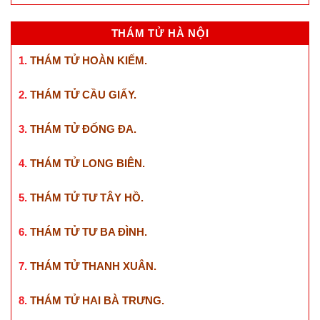
THÁM TỬ HÀ NỘI
1.
THÁM TỬ HOÀN KIẾM
.
2.
THÁM TỬ CẦU GIẤY
.
3.
THÁM TỬ ĐỐNG ĐA
.
4.
THÁM TỬ LONG BIÊN
.
5.
THÁM TỬ TƯ TÂY HỒ
.
6.
THÁM TỬ TƯ BA ĐÌNH
.
7.
THÁM TỬ THANH XUÂN
.
8.
THÁM TỬ HAI BÀ TRƯNG
.