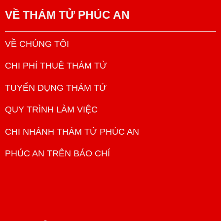
VỀ
THÁM TỬ PHÚC AN
VỀ CHÚNG TÔI
CHI PHÍ THUÊ THÁM TỬ
TUYỂN DỤNG THÁM TỬ
QUY TRÌNH LÀM VIỆC
CHI NHÁNH THÁM TỬ PHÚC AN
PHÚC AN TRÊN BÁO CHÍ