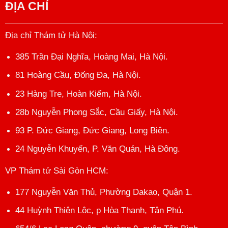
ĐỊA CHỈ
Địa chỉ Thám tử Hà Nội
:
385 Trần Đại Nghĩa, Hoàng Mai, Hà Nội.
81 Hoàng Cầu, Đống Đa, Hà Nội.
23 Hàng Tre, Hoàn Kiếm, Hà Nội.
28b Nguyễn Phong Sắc, Cầu Giấy, Hà Nội.
93 P. Đức Giang, Đức Giang, Long Biên.
24 Nguyễn Khuyến, P. Văn Quán, Hà Đông.
VP Thám tử Sài Gòn HCM
:
177 Nguyễn Văn Thủ, Phường Dakao, Quận 1.
44 Huỳnh Thiện Lộc, p Hòa Thạnh, Tân Phú.