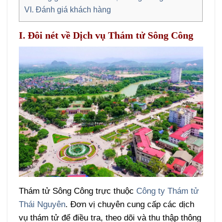
VI. Đánh giá khách hàng
I. Đôi nét về Dịch vụ Thám tử Sông Công
Thám tử Sông Công trực thuộc
Công ty Thám tử
Thái Nguyên
. Đơn vị chuyên cung cấp các dịch
vụ thám tử để điều tra, theo dõi và thu thập thông