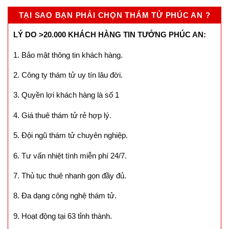
TẠI SAO BẠN PHẢI CHỌN THÁM TỬ PHÚC AN ?
LÝ DO >20.000 KHÁCH HÀNG TIN TƯỞNG PHÚC AN:
1. Bảo mật thông tin khách hàng.
2. Công ty thám tử uy tín lâu đời.
3. Quyền lợi khách hàng là số 1
4. Giá thuê thám tử rẻ hợp lý.
5. Đội ngũ thám tử chuyên nghiệp.
6. Tư vấn nhiệt tình miễn phí 24/7.
7. Thủ tục thuê nhanh gọn đầy đủ.
8. Đa dạng công nghệ thám tử.
9. Hoạt động tại 63 tỉnh thành.