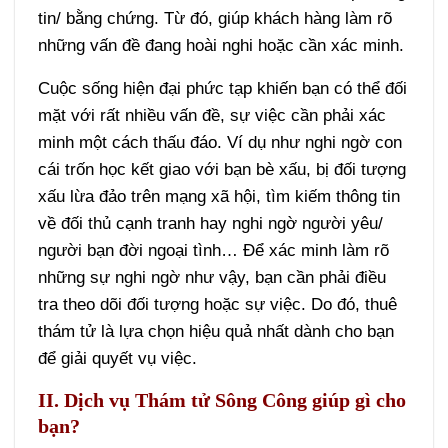
tin/ bằng chứng. Từ đó, giúp khách hàng làm rõ
những vấn đề đang hoài nghi hoặc cần xác minh.
Cuộc sống hiện đại phức tạp khiến bạn có thể đối
mặt với rất nhiều vấn đề, sự việc cần phải xác
minh một cách thấu đáo. Ví dụ như nghi ngờ con
cái trốn học kết giao với bạn bè xấu, bị đối tượng
xấu lừa đảo trên mạng xã hội, tìm kiếm thông tin
về đối thủ cạnh tranh hay nghi ngờ người yêu/
người bạn đời ngoại tình…
Để xác minh làm rõ
những sự nghi ngờ như vậy, bạn cần phải điều
tra theo dõi đối tượng hoặc sự việc.
Do đó, thuê
thám tử là lựa chọn hiệu quả nhất dành cho bạn
để giải quyết vụ việc.
II. Dịch vụ Thám tử Sông Công giúp gì cho
bạn?