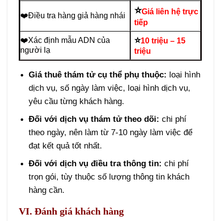
⭐
Giá liên hệ trực
❤️Điều tra hàng giả hàng nhái
tiếp
⭐
❤️Xác định mẫu ADN của
10 triệu – 15
người lạ
triệu
Giá thuê thám tử cụ thể phụ thuộc:
loại hình
dịch vụ, số ngày làm việc, loại hình dịch vụ,
yêu cầu từng khách hàng.
Đối với dịch vụ thám tử theo dõi:
chi phí
theo ngày, nên làm từ 7-10 ngày làm việc để
đạt kết quả tốt nhất.
Đối với dịch vụ điều tra thông tin:
chi phí
trọn gói, tùy thuộc số lượng thông tin khách
hàng cần.
VI. Đánh giá khách hàng