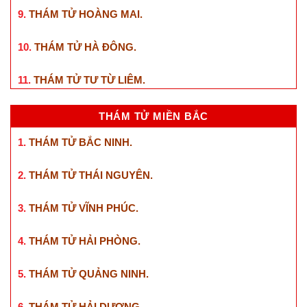
9.
THÁM TỬ HOÀNG MAI
.
10.
THÁM TỬ HÀ ĐÔNG
.
11.
THÁM TỬ TƯ TỪ LIÊM
.
THÁM TỬ MIỀN BẮC
1.
THÁM TỬ BẮC NINH
.
2.
THÁM TỬ THÁI NGUYÊN
.
3.
THÁM TỬ VĨNH PHÚC
.
4.
THÁM TỬ HẢI PHÒNG
.
5.
THÁM TỬ QUẢNG NINH
.
6.
THÁM TỬ HẢI DƯƠNG
.