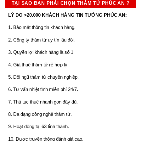
TẠI SAO BẠN PHẢI CHỌN THÁM TỬ PHÚC AN ?
LÝ DO >20.000 KHÁCH HÀNG TIN TƯỞNG PHÚC AN:
1. Bảo mật thông tin khách hàng.
2. Công ty thám tử uy tín lâu đời.
3. Quyền lợi khách hàng là số 1
4. Giá thuê thám tử rẻ hợp lý.
5. Đội ngũ thám tử chuyên nghiệp.
6. Tư vấn nhiệt tình miễn phí 24/7.
7. Thủ tục thuê nhanh gọn đầy đủ.
8. Đa dạng công nghệ thám tử.
9. Hoạt động tại 63 tỉnh thành.
10. Được truyền thông đánh giá cao.