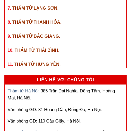
7.
THÁM TỬ LẠNG SƠN
.
8.
THÁM TỬ THANH HÓA
.
9.
THÁM TỬ BẮC GIANG
.
10.
THÁM TỬ THÁI BÌNH
.
11.
THÁM TỬ HƯNG YÊN
.
LIÊN HỆ VỚI CHÚNG TÔI
Thám tử Hà Nội
: 385 Trần Đại Nghĩa, Đồng Tâm, Hoàng
Mai, Hà Nội.
Văn phòng GD: 81 Hoàng Cầu, Đống Đa, Hà Nội.
Văn phòng GD: 110 Cầu Giấy, Hà Nội.