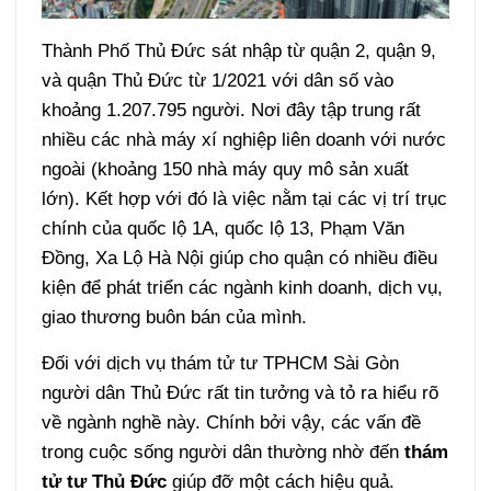
Thành Phố Thủ Đức sát nhập từ quận 2, quận 9,
và quận Thủ Đức từ 1/2021 với dân số vào
khoảng 1.207.795 người. Nơi đây tập trung rất
nhiều các nhà máy xí nghiệp liên doanh với nước
ngoài (khoảng 150 nhà máy quy mô sản xuất
lớn). Kết hợp với đó là việc nằm tại các vị trí trục
chính của quốc lộ 1A, quốc lộ 13, Phạm Văn
Đồng, Xa Lộ Hà Nội giúp cho quận có nhiều điều
kiện để phát triển các ngành kinh doanh, dịch vụ,
giao thương buôn bán của mình.
Đối với
dịch vụ thám tử tư TPHCM Sài Gòn
người dân Thủ Đức rất tin tưởng và tỏ ra hiểu rõ
về ngành nghề này. Chính bởi vậy, các vấn đề
trong cuộc sống người dân thường nhờ đến
thám
tử tư Thủ Đức
giúp đỡ một cách hiệu quả.