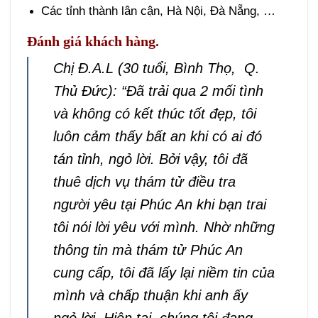
Các tỉnh thành lân cận, Hà Nội, Đà Nẵng, …
Đánh giá khách hàng.
Chị Đ.A.L (30 tuổi, Bình Thọ, Q.
Thủ Đức): “Đã trải qua 2 mối tình
và không có kết thúc tốt đẹp, tôi
luôn cảm thấy bất an khi có ai đó
tán tỉnh, ngỏ lời. Bởi vậy, tôi đã
thuê dịch vụ thám tử điều tra
người yêu tại Phúc An khi bạn trai
tôi nói lời yêu với mình. Nhờ những
thông tin mà thám tử Phúc An
cung cấp, tôi đã lấy lại niềm tin của
mình và chấp thuận khi anh ấy
ngỏ lời. Hiện tại, chúng tôi đang