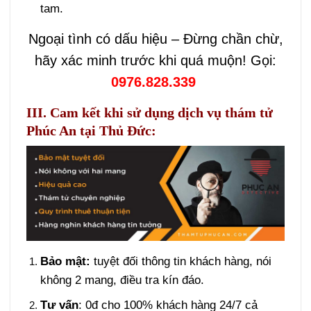
tam.
Ngoại tình có dấu hiệu – Đừng chần chừ,
hãy xác minh trước khi quá muộn! Gọi:
0976.828.339
III. Cam kết khi sử dụng dịch vụ thám tử
Phúc An tại Thủ Đức:
Bảo mật:
tuyệt đối thông tin khách hàng, nói
không 2 mang, điều tra kín đáo.
Tư vấn
: 0đ cho 100% khách hàng 24/7 cả