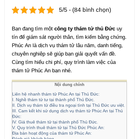
5/5 - (84 bình chọn)
Bạn đang tìm một
công ty thám tử thủ Đức
uy
tín để giám sát người thân, tìm kiếm bằng chứng.
Phúc An là dịch vụ thám tử lâu năm, danh tiếng,
chuyên nghiệp sẽ giúp bạn giải quyết vấn đề.
Cùng tìm hiểu chi phí, quy trình làm việc của
thám tử Phúc An bạn nhé.
Nội dung chính
Liên hệ nhanh thám tử Phúc An tại Thủ Đức:
I. Nghề thám tử tư tại thành phố Thủ Đức.
II. Dịch vụ thám tử điều tra ngoại tình tại Thủ Đức ưu việt.
III. Cam kết khi sử dụng dịch vụ thám tử Phúc An tại Thủ
Đức:
IV. Giá thuê thám tử tại thành phố Thủ Đức.
V. Quy trình thuê thám tử tại Thủ Đức Phúc An:
Địa bàn hoạt động của thám tử Phúc An:
Đánh giá khách hàng.