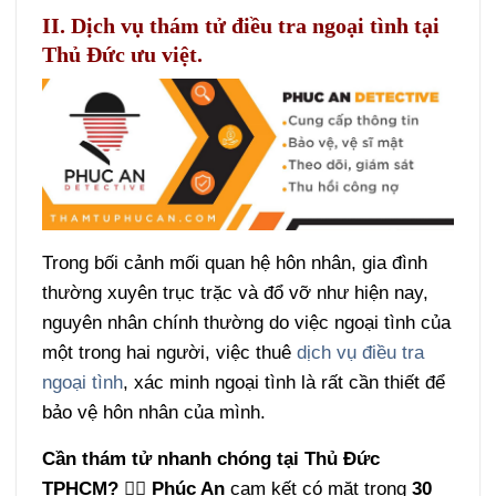
II. Dịch vụ thám tử điều tra ngoại tình tại
Thủ Đức ưu việt.
Trong bối cảnh mối quan hệ hôn nhân, gia đình
thường xuyên trục trặc và đổ vỡ như hiện nay,
nguyên nhân chính thường do việc ngoại tình của
một trong hai người, việc thuê
dịch vụ điều tra
ngoại tình
, xác minh ngoại tình là rất cần thiết để
bảo vệ hôn nhân của mình.
Cần thám tử nhanh chóng tại Thủ Đức
TPHCM?
🕵️‍♂️
Phúc An
cam kết có mặt trong
30