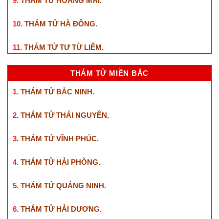
9.
THÁM TỬ HOÀNG MAI
.
10.
THÁM TỬ HÀ ĐÔNG
.
11.
THÁM TỬ TƯ TỪ LIÊM
.
THÁM TỬ MIỀN BẮC
1.
THÁM TỬ BẮC NINH
.
2.
THÁM TỬ THÁI NGUYÊN
.
3.
THÁM TỬ VĨNH PHÚC
.
4.
THÁM TỬ HẢI PHÒNG
.
5.
THÁM TỬ QUẢNG NINH
.
6.
THÁM TỬ HẢI DƯƠNG
.