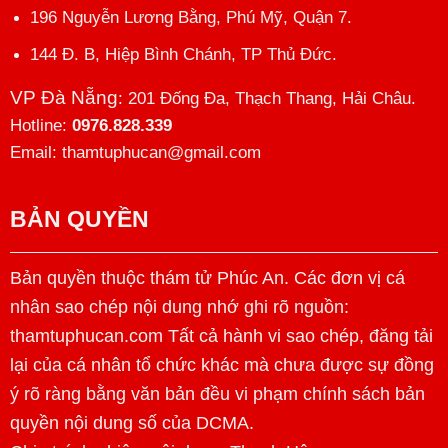
196 Nguyễn Lương Bằng, Phú Mỹ, Quận 7.
144 Đ. B, Hiệp Bình Chánh, TP Thủ Đức.
VP Đà Nẵng
: 201 Đống Đa, Thạch Thang, Hải Châu.
Hotline:
0976.828.339
Email: thamtuphucan@gmail.com
BẢN QUYỀN
Bản quyền thuộc thám tử Phúc An. Các đơn vị cá
nhân sao chép nội dung nhớ ghi rõ nguồn:
thamtuphucan.com Tất cả hành vi sao chép, đăng tải
lại của cá nhân tổ chức khác mà chưa được sự đồng
ý rõ ràng bằng văn bản đều vi phạm chính sách bản
quyền nội dung số của DCMA.