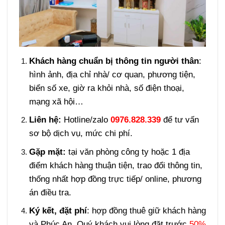
Khách hàng chuẩn bị thông tin người thân
:
hình ảnh, địa chỉ nhà/ cơ quan, phương tiện,
biển số xe, giờ ra khỏi nhà, số điện thoại,
mạng xã hội…
Liên hệ:
Hotline/zalo
0976.828.339
để tư vấn
sơ bộ dịch vụ, mức chi phí.
Gặp mặt:
tại văn phòng công ty hoặc 1 địa
điểm khách hàng thuận tiện, trao đổi thông tin,
thống nhất hợp đồng trực tiếp/ online, phương
án điều tra.
Ký kết, đặt phí
: hợp đồng thuê giữ khách hàng
và Phúc An. Quý khách vui lòng đặt trước
50%