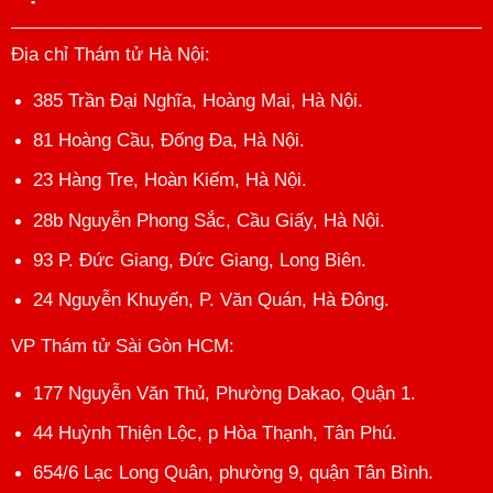
Địa chỉ Thám tử Hà Nội
:
385 Trần Đại Nghĩa, Hoàng Mai, Hà Nội.
81 Hoàng Cầu, Đống Đa, Hà Nội.
23 Hàng Tre, Hoàn Kiếm, Hà Nội.
28b Nguyễn Phong Sắc, Cầu Giấy, Hà Nội.
93 P. Đức Giang, Đức Giang, Long Biên.
24 Nguyễn Khuyến, P. Văn Quán, Hà Đông.
VP Thám tử Sài Gòn HCM
:
177 Nguyễn Văn Thủ, Phường Dakao, Quận 1.
44 Huỳnh Thiện Lộc, p Hòa Thạnh, Tân Phú.
654/6 Lạc Long Quân, phường 9, quận Tân Bình.