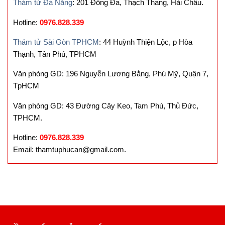
Thám tử Đà Nẵng
: 201 Đống Đa, Thạch Thang, Hải Châu.
Hotline:
0976.828.339
Thám tử Sài Gòn TPHCM
: 44 Huỳnh Thiện Lộc, p Hòa
Thạnh, Tân Phú, TPHCM
Văn phòng GD: 196 Nguyễn Lương Bằng, Phú Mỹ, Quận 7,
TpHCM
Văn phòng GD: 43 Đường Cây Keo, Tam Phú, Thủ Đức,
TPHCM.
Hotline:
0976.828.339
Email: thamtuphucan@gmail.com.