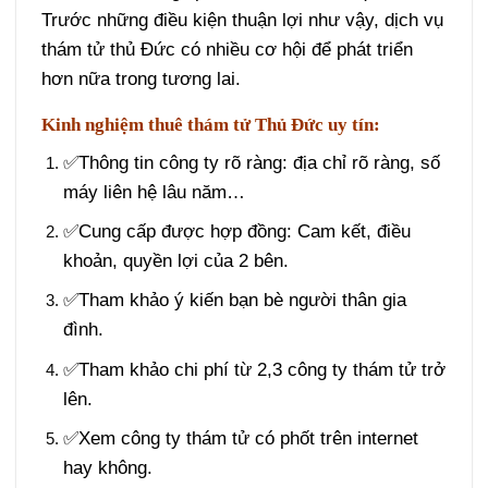
Trước những điều kiện thuận lợi như vậy, dịch vụ
thám tử thủ Đức có nhiều cơ hội để phát triển
hơn nữa trong tương lai.
Kinh nghiệm thuê thám tử Thủ Đức uy tín:
✅Thông tin công ty rõ ràng: địa chỉ rõ ràng, số
máy liên hệ lâu năm…
✅Cung cấp được hợp đồng: Cam kết, điều
khoản, quyền lợi của 2 bên.
✅Tham khảo ý kiến bạn bè người thân gia
đình.
✅Tham khảo chi phí từ 2,3 công ty thám tử trở
lên.
✅Xem công ty thám tử có phốt trên internet
hay không.