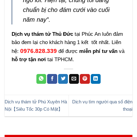
chuẩn bị cho đám cưới vào cuối
năm nay”.
Dịch vụ thám tử Thủ Đức
tại Phúc An luôn đảm
bảo đem lại cho khách hàng 1 kết tốt nhất. Liên
0976.828.339
hệ:
để được
miễn phí tư vấn
và
hỗ trợ tận nơi
tại TPHCM.
Dịch vụ thám tử Phú Xuyên Hà
Dịch vụ tìm người qua số điện
Nội【Siêu Tốc 30p Có Mặt】
thoại