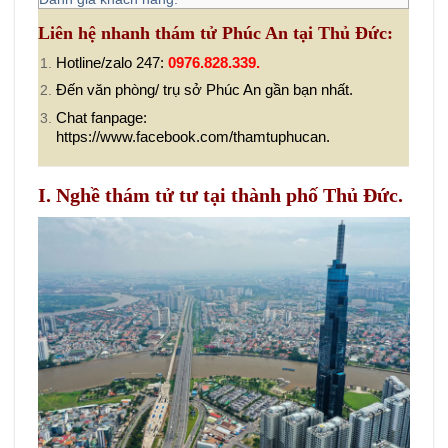
Liên hệ nhanh thám tử Phúc An tại Thủ Đức:
Hotline/zalo 247:
0976.828.339.
Đến văn phòng/ trụ sở Phúc An gần bạn nhất.
Chat fanpage:
https://www.facebook.com/thamtuphucan.
I. Nghề thám tử tư tại thành phố Thủ Đức.