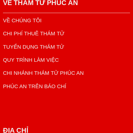
VỀ
THÁM TỬ PHÚC AN
VỀ CHÚNG TÔI
CHI PHÍ THUÊ THÁM TỬ
TUYỂN DỤNG THÁM TỬ
QUY TRÌNH LÀM VIỆC
CHI NHÁNH THÁM TỬ PHÚC AN
PHÚC AN TRÊN BÁO CHÍ
ĐỊA CHỈ