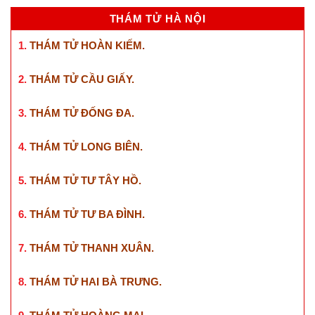
THÁM TỬ HÀ NỘI
1.
THÁM TỬ HOÀN KIẾM
.
2.
THÁM TỬ CẦU GIẤY
.
3.
THÁM TỬ ĐỐNG ĐA
.
4.
THÁM TỬ LONG BIÊN
.
5.
THÁM TỬ TƯ TÂY HỒ
.
6.
THÁM TỬ TƯ BA ĐÌNH
.
7.
THÁM TỬ THANH XUÂN
.
8.
THÁM TỬ HAI BÀ TRƯNG
.