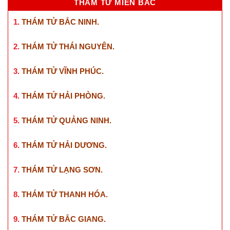
THÁM TỬ MIỀN BẮC
1.
THÁM TỬ BẮC NINH
.
2.
THÁM TỬ THÁI NGUYÊN
.
3.
THÁM TỬ VĨNH PHÚC
.
4.
THÁM TỬ HẢI PHÒNG
.
5.
THÁM TỬ QUẢNG NINH
.
6.
THÁM TỬ HẢI DƯƠNG
.
7.
THÁM TỬ LẠNG SƠN
.
8.
THÁM TỬ THANH HÓA
.
9.
THÁM TỬ BẮC GIANG
.