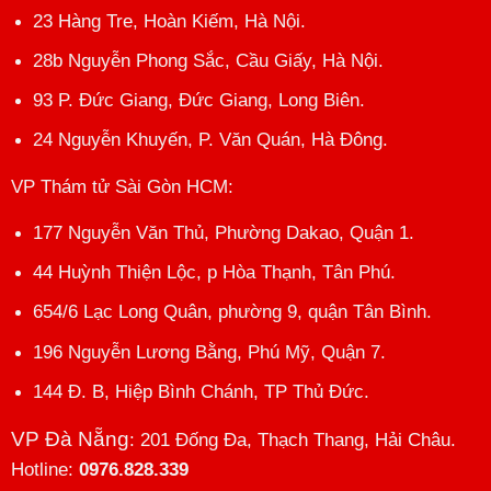
23 Hàng Tre, Hoàn Kiếm, Hà Nội.
28b Nguyễn Phong Sắc, Cầu Giấy, Hà Nội.
93 P. Đức Giang, Đức Giang, Long Biên.
24 Nguyễn Khuyến, P. Văn Quán, Hà Đông.
VP Thám tử Sài Gòn HCM
:
177 Nguyễn Văn Thủ, Phường Dakao, Quận 1.
44 Huỳnh Thiện Lộc, p Hòa Thạnh, Tân Phú.
654/6 Lạc Long Quân, phường 9, quận Tân Bình.
196 Nguyễn Lương Bằng, Phú Mỹ, Quận 7.
144 Đ. B, Hiệp Bình Chánh, TP Thủ Đức.
VP Đà Nẵng
: 201 Đống Đa, Thạch Thang, Hải Châu.
Hotline:
0976.828.339