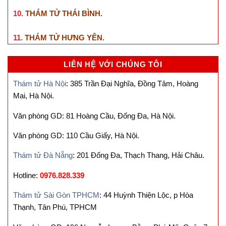
10.
THÁM TỬ THÁI BÌNH
.
11.
THÁM TỬ HƯNG YÊN
.
LIÊN HỆ VỚI CHÚNG TÔI
Thám tử Hà Nội
: 385 Trần Đại Nghĩa, Đồng Tâm, Hoàng
Mai, Hà Nội.
Văn phòng GD: 81 Hoàng Cầu, Đống Đa, Hà Nội.
Văn phòng GD: 110 Cầu Giấy, Hà Nội.
Thám tử Đà Nẵng
: 201 Đống Đa, Thạch Thang, Hải Châu.
Hotline:
0976.828.339
Thám tử Sài Gòn TPHCM
: 44 Huỳnh Thiện Lộc, p Hòa
Thạnh, Tân Phú, TPHCM