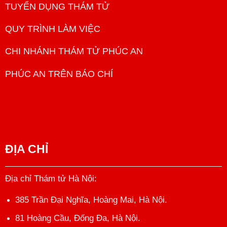
TUYỂN DỤNG THÁM TỬ
QUY TRÌNH LÀM VIỆC
CHI NHÁNH THÁM TỬ PHÚC AN
PHÚC AN TRÊN BÁO CHÍ
ĐỊA CHỈ
Địa chỉ Thám tử Hà Nội
:
385 Trần Đại Nghĩa, Hoàng Mai, Hà Nội.
81 Hoàng Cầu, Đống Đa, Hà Nội.