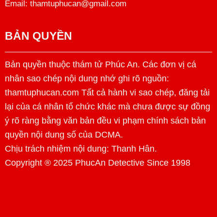
Email: thamtuphucan@gmail.com
BẢN QUYỀN
Bản quyền thuộc thám tử Phúc An. Các đơn vị cá
nhân sao chép nội dung nhớ ghi rõ nguồn:
thamtuphucan.com Tất cả hành vi sao chép, đăng tải
lại của cá nhân tổ chức khác mà chưa được sự đồng
ý rõ ràng bằng văn bản đều vi phạm chính sách bản
quyền nội dung số của DCMA.
Chịu trách nhiệm nội dung:
Thanh Hân
.
Copyright ® 2025 PhucAn Detective Since 1998