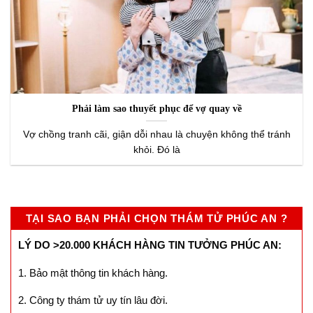
Phải làm sao thuyết phục để vợ quay về
Vợ chồng tranh cãi, giận dỗi nhau là chuyện không thể tránh
khỏi. Đó là
TẠI SAO BẠN PHẢI CHỌN THÁM TỬ PHÚC AN ?
LÝ DO >20.000 KHÁCH HÀNG TIN TƯỞNG PHÚC AN:
1. Bảo mật thông tin khách hàng.
2. Công ty thám tử uy tín lâu đời.