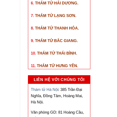
6.
THÁM TỬ HẢI DƯƠNG
.
7.
THÁM TỬ LẠNG SƠN
.
8.
THÁM TỬ THANH HÓA
.
9.
THÁM TỬ BẮC GIANG
.
10.
THÁM TỬ THÁI BÌNH
.
11.
THÁM TỬ HƯNG YÊN
.
LIÊN HỆ VỚI CHÚNG TÔI
Thám tử Hà Nội
: 385 Trần Đại
Nghĩa, Đồng Tâm, Hoàng Mai,
Hà Nội.
Văn phòng GD: 81 Hoàng Cầu,