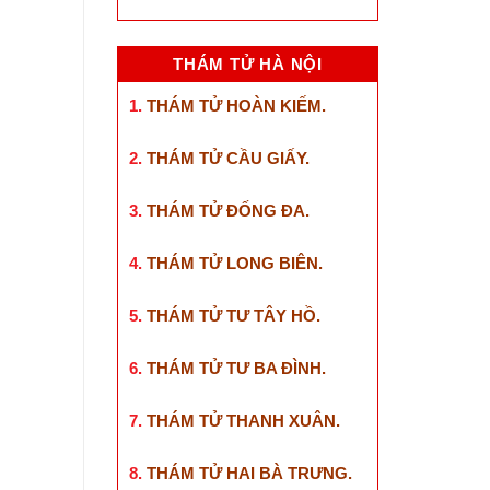
THÁM TỬ HÀ NỘI
1.
THÁM TỬ HOÀN KIẾM
.
2.
THÁM TỬ CẦU GIẤY
.
3.
THÁM TỬ ĐỐNG ĐA
.
4.
THÁM TỬ LONG BIÊN
.
5.
THÁM TỬ TƯ TÂY HỒ
.
6.
THÁM TỬ TƯ BA ĐÌNH
.
7.
THÁM TỬ THANH XUÂN
.
8.
THÁM TỬ HAI BÀ TRƯNG
.