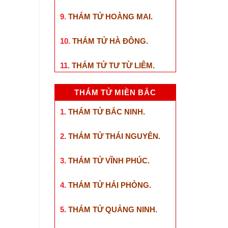
9.
THÁM TỬ HOÀNG MAI
.
10.
THÁM TỬ HÀ ĐÔNG
.
11.
THÁM TỬ TƯ TỪ LIÊM
.
THÁM TỬ MIỀN BẮC
1.
THÁM TỬ BẮC NINH
.
2.
THÁM TỬ THÁI NGUYÊN
.
3.
THÁM TỬ VĨNH PHÚC
.
4.
THÁM TỬ HẢI PHÒNG
.
5.
THÁM TỬ QUẢNG NINH
.