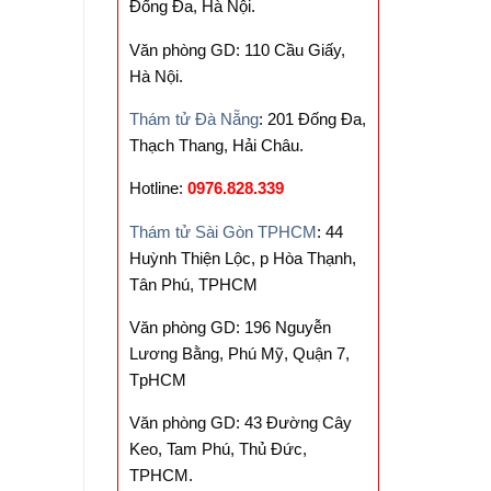
Đống Đa, Hà Nội.
Văn phòng GD: 110 Cầu Giấy,
Hà Nội.
Thám tử Đà Nẵng
: 201 Đống Đa,
Thạch Thang, Hải Châu.
Hotline:
0976.828.339
Thám tử Sài Gòn TPHCM
: 44
Huỳnh Thiện Lộc, p Hòa Thạnh,
Tân Phú, TPHCM
Văn phòng GD: 196 Nguyễn
Lương Bằng, Phú Mỹ, Quận 7,
TpHCM
Văn phòng GD: 43 Đường Cây
Keo, Tam Phú, Thủ Đức,
TPHCM.