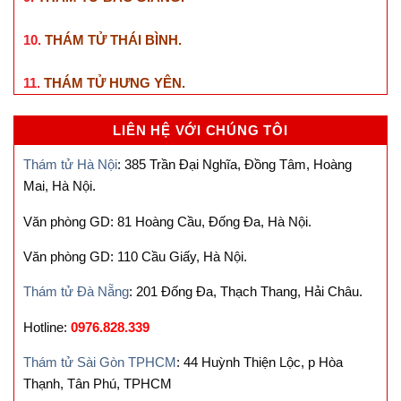
10.
THÁM TỬ THÁI BÌNH
.
11.
THÁM TỬ HƯNG YÊN
.
LIÊN HỆ VỚI CHÚNG TÔI
Thám tử Hà Nội
: 385 Trần Đại Nghĩa, Đồng Tâm, Hoàng
Mai, Hà Nội.
Văn phòng GD: 81 Hoàng Cầu, Đống Đa, Hà Nội.
Văn phòng GD: 110 Cầu Giấy, Hà Nội.
Thám tử Đà Nẵng
: 201 Đống Đa, Thạch Thang, Hải Châu.
Hotline:
0976.828.339
Thám tử Sài Gòn TPHCM
: 44 Huỳnh Thiện Lộc, p Hòa
Thạnh, Tân Phú, TPHCM