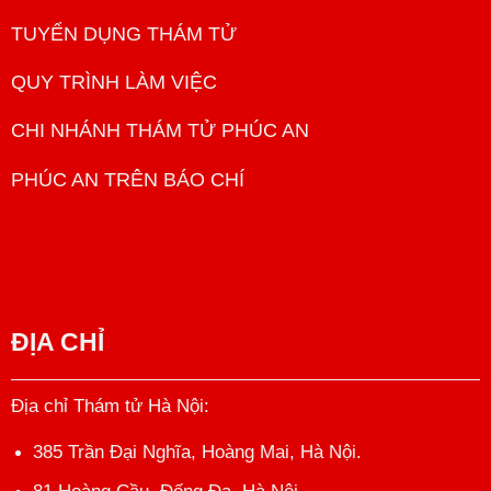
TUYỂN DỤNG THÁM TỬ
QUY TRÌNH LÀM VIỆC
CHI NHÁNH THÁM TỬ PHÚC AN
PHÚC AN TRÊN BÁO CHÍ
ĐỊA CHỈ
Địa chỉ Thám tử Hà Nội
:
385 Trần Đại Nghĩa, Hoàng Mai, Hà Nội.