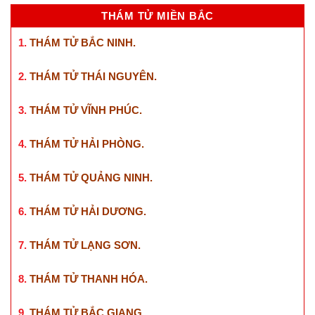
THÁM TỬ MIỀN BẮC
1.
THÁM TỬ BẮC NINH
.
2.
THÁM TỬ THÁI NGUYÊN
.
3.
THÁM TỬ VĨNH PHÚC
.
4.
THÁM TỬ HẢI PHÒNG
.
5.
THÁM TỬ QUẢNG NINH
.
6.
THÁM TỬ HẢI DƯƠNG
.
7.
THÁM TỬ LẠNG SƠN
.
8.
THÁM TỬ THANH HÓA
.
9.
THÁM TỬ BẮC GIANG
.