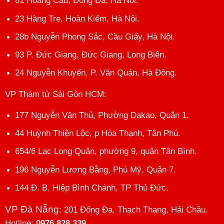
81 Hoàng Cầu, Đống Đa, Hà Nội.
23 Hàng Tre, Hoàn Kiếm, Hà Nội.
28b Nguyễn Phong Sắc, Cầu Giấy, Hà Nội.
93 P. Đức Giang, Đức Giang, Long Biên.
24 Nguyễn Khuyến, P. Văn Quán, Hà Đông.
VP Thám tử Sài Gòn HCM
:
177 Nguyễn Văn Thủ, Phường Dakao, Quận 1.
44 Huỳnh Thiện Lộc, p Hòa Thạnh, Tân Phú.
654/6 Lạc Long Quân, phường 9, quận Tân Bình.
196 Nguyễn Lương Bằng, Phú Mỹ, Quận 7.
144 Đ. B, Hiệp Bình Chánh, TP Thủ Đức.
VP Đà Nẵng
: 201 Đống Đa, Thạch Thang, Hải Châu.
Hotline:
0976.828.339