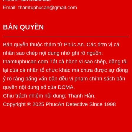
Email: thamtuphucan@gmail.com
BẢN QUYỀN
Bản quyền thuộc thám tử Phúc An. Các đơn vị cá
nhân sao chép nội dung nhớ ghi rõ nguồn:
thamtuphucan.com Tất cả hành vi sao chép, đăng tải
lại của cá nhân tổ chức khác mà chưa được sự đồng
ý rõ ràng bằng văn bản đều vi phạm chính sách bản
quyền nội dung số của DCMA.
Chịu trách nhiệm nội dung:
Thanh Hân
.
Copyright ® 2025 PhucAn Detective Since 1998