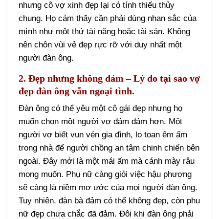
nhưng cô vợ xinh đẹp lại có tính thiếu thủy
chung. Họ cảm thấy cần phải dùng nhan sắc của
mình như một thứ tài năng hoặc tài sản. Không
nên chôn vùi vẻ đẹp rực rỡ với duy nhất một
người đàn ông.
2. Đẹp nhưng không đảm – Lý do tại sao vợ
đẹp đàn ông vẫn ngoại tình.
Đàn ông có thể yêu một cô gái đẹp nhưng họ
muốn chọn một người vợ đảm đảm hơn. Một
người vợ biết vun vén gia đình, lo toan êm ấm
trong nhà để người chồng an tâm chinh chiến bên
ngoài. Đây mới là một mái ấm mà cánh mày râu
mong muốn. Phụ nữ càng giỏi việc hậu phương
sẽ càng là niềm mơ ước của mọi người đàn ông.
Tuy nhiên, đàn bà đảm có thể không đẹp, còn phụ
nữ đẹp chưa chắc đã đảm. Đôi khi đàn ông phải