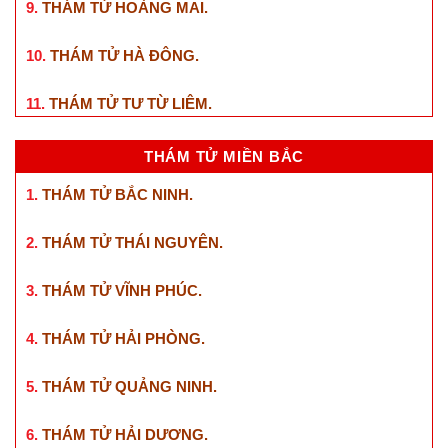
9.
THÁM TỬ HOÀNG MAI
.
10.
THÁM TỬ HÀ ĐÔNG
.
11.
THÁM TỬ TƯ TỪ LIÊM
.
THÁM TỬ MIỀN BẮC
1.
THÁM TỬ BẮC NINH
.
2.
THÁM TỬ THÁI NGUYÊN
.
3.
THÁM TỬ VĨNH PHÚC
.
4.
THÁM TỬ HẢI PHÒNG
.
5.
THÁM TỬ QUẢNG NINH
.
6.
THÁM TỬ HẢI DƯƠNG
.