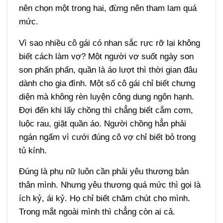
nên chọn một trong hai, đừng nên tham lam quá
mức.
Vì sao nhiều cô gái có nhan sắc rực rỡ lại không
biết cách làm vợ? Một người vợ suốt ngày son
son phấn phấn, quần là áo lượt thì thời gian đâu
dành cho gia đình. Một số cô gái chỉ biết chưng
diện mà không rèn luyện công dung ngôn hạnh.
Đợi đến khi lấy chồng thì chẳng biết cắm cơm,
luộc rau, giặt quần áo. Người chồng hẳn phải
ngán ngẩm vì cưới đúng cô vợ chỉ biết bỏ trong
tủ kính.
Đúng là phụ nữ luôn cần phải yêu thương bản
thân mình. Nhưng yêu thương quá mức thì gọi là
ích kỷ, ái kỷ. Họ chỉ biết chăm chút cho mình.
Trong mắt ngoài mình thì chẳng còn ai cả.