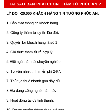
TẠI SAO BẠN PHẢI CHỌN THÁM TỬ PHÚC AN ?
LÝ DO >20.000 KHÁCH HÀNG TIN TƯỞNG PHÚC AN:
1. Bảo mật thông tin khách hàng.
2. Công ty thám tử uy tín lâu đời.
3. Quyền lợi khách hàng là số 1
4. Giá thuê thám tử rẻ hợp lý.
5. Đội ngũ thám tử chuyên nghiệp.
6. Tư vấn nhiệt tình miễn phí 24/7.
7. Thủ tục thuê nhanh gọn đầy đủ.
8. Đa dạng công nghệ thám tử.
9. Hoạt động tại 63 tỉnh thành.
10. Được truyền thông đánh giá cao.