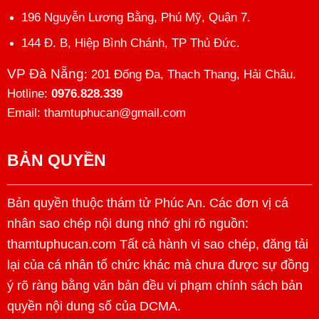
196 Nguyễn Lương Bằng, Phú Mỹ, Quận 7.
144 Đ. B, Hiệp Bình Chánh, TP Thủ Đức.
VP Đà Nẵng
: 201 Đống Đa, Thạch Thang, Hải Châu.
Hotline:
0976.828.339
Email: thamtuphucan@gmail.com
BẢN QUYỀN
Bản quyền thuộc thám tử Phúc An. Các đơn vị cá
nhân sao chép nội dung nhớ ghi rõ nguồn:
thamtuphucan.com Tất cả hành vi sao chép, đăng tải
lại của cá nhân tổ chức khác mà chưa được sự đồng
ý rõ ràng bằng văn bản đều vi phạm chính sách bản
quyền nội dung số của DCMA.