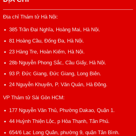
Địa chỉ Thám tử Hà Nội
:
385 Trần Đại Nghĩa, Hoàng Mai, Hà Nội.
81 Hoàng Cầu, Đống Đa, Hà Nội.
23 Hàng Tre, Hoàn Kiếm, Hà Nội.
28b Nguyễn Phong Sắc, Cầu Giấy, Hà Nội.
93 P. Đức Giang, Đức Giang, Long Biên.
24 Nguyễn Khuyến, P. Văn Quán, Hà Đông.
VP Thám tử Sài Gòn HCM
:
177 Nguyễn Văn Thủ, Phường Dakao, Quận 1.
44 Huỳnh Thiện Lộc, p Hòa Thạnh, Tân Phú.
654/6 Lạc Long Quân, phường 9, quận Tân Bình.