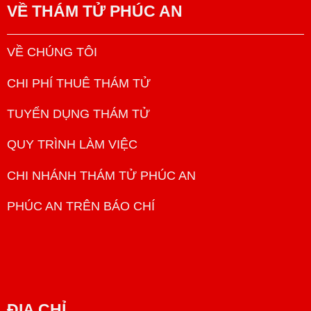
VỀ
THÁM TỬ PHÚC AN
VỀ CHÚNG TÔI
CHI PHÍ THUÊ THÁM TỬ
TUYỂN DỤNG THÁM TỬ
QUY TRÌNH LÀM VIỆC
CHI NHÁNH THÁM TỬ PHÚC AN
PHÚC AN TRÊN BÁO CHÍ
ĐỊA CHỈ