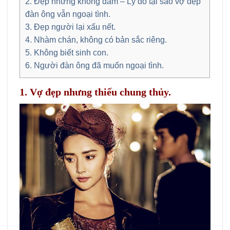
2. Đẹp nhưng không đảm – Lý do tại sao vợ đẹp
đàn ông vẫn ngoại tình.
3. Đẹp người lại xấu nết.
4. Nhàm chán, không có bản sắc riêng.
5. Không biết sinh con.
6. Người đàn ông đã muốn ngoại tình.
1. Vợ đẹp nhưng thiếu chung thủy.