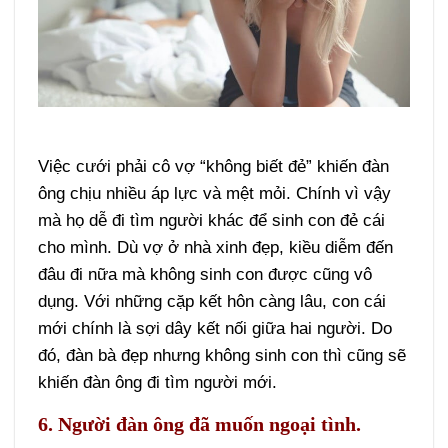
Việc cưới phải cô vợ “không biết đẻ” khiến đàn
ông chịu nhiều áp lực và mệt mỏi. Chính vì vậy
mà họ dễ đi tìm người khác để sinh con đẻ cái
cho mình. Dù vợ ở nhà xinh đẹp, kiều diễm đến
đâu đi nữa mà không sinh con được cũng vô
dụng. Với những cặp kết hôn càng lâu, con cái
mới chính là sợi dây kết nối giữa hai người. Do
đó, đàn bà đẹp nhưng không sinh con thì cũng sẽ
khiến đàn ông đi tìm người mới.
6. Người đàn ông đã muốn ngoại tình.