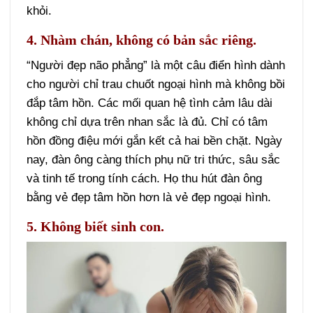
khỏi.
4. Nhàm chán, không có bản sắc riêng.
“Người đẹp não phẳng” là một câu điển hình dành
cho người chỉ trau chuốt ngoại hình mà không bồi
đắp tâm hồn. Các mối quan hệ tình cảm lâu dài
không chỉ dựa trên nhan sắc là đủ. Chỉ có tâm
hồn đồng điệu mới gắn kết cả hai bền chặt. Ngày
nay, đàn ông càng thích phụ nữ tri thức, sâu sắc
và tinh tế trong tính cách. Họ thu hút đàn ông
bằng vẻ đẹp tâm hồn hơn là vẻ đẹp ngoại hình.
5. Không biết sinh con.