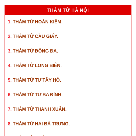
THÁM TỬ HÀ NỘI
1.
THÁM TỬ HOÀN KIẾM
.
2.
THÁM TỬ CẦU GIẤY
.
3.
THÁM TỬ ĐỐNG ĐA
.
4.
THÁM TỬ LONG BIÊN
.
5.
THÁM TỬ TƯ TÂY HỒ
.
6.
THÁM TỬ TƯ BA ĐÌNH
.
7.
THÁM TỬ THANH XUÂN
.
8.
THÁM TỬ HAI BÀ TRƯNG
.