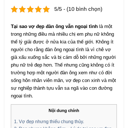
5/5 - (10 bình chọn)
Tại sao vợ đẹp đàn ông vẫn ngoại tình
là một
trong những điều mà nhiều chị em phụ nữ không
thể lý giải được ở nửa kia của thế giới. Không ít
người cho rằng đàn ông ngoại tình là vì chê vợ
già xấu xuống sắc và bị cám dỗ bởi những người
phụ nữ trẻ đẹp hơn. Thế nhưng cũng không có ít
trường hợp một người đàn ông xem như có đời
sống hôn nhân viên mãn, vợ đẹp con xinh và một
sự nghiệp thành tựu vẫn sa ngã vào con đường
ngoại tình.
Nội dung chính
1. Vợ đẹp nhưng thiếu chung thủy.