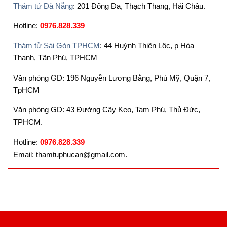
Thám tử Đà Nẵng
: 201 Đống Đa, Thạch Thang, Hải Châu.
Hotline:
0976.828.339
Thám tử Sài Gòn TPHCM
: 44 Huỳnh Thiện Lộc, p Hòa
Thạnh, Tân Phú, TPHCM
Văn phòng GD: 196 Nguyễn Lương Bằng, Phú Mỹ, Quận 7,
TpHCM
Văn phòng GD: 43 Đường Cây Keo, Tam Phú, Thủ Đức,
TPHCM.
Hotline:
0976.828.339
Email: thamtuphucan@gmail.com.