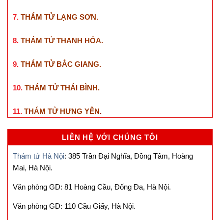
7.
THÁM TỬ LẠNG SƠN
.
8.
THÁM TỬ THANH HÓA
.
9.
THÁM TỬ BẮC GIANG
.
10.
THÁM TỬ THÁI BÌNH
.
11.
THÁM TỬ HƯNG YÊN
.
LIÊN HỆ VỚI CHÚNG TÔI
Thám tử Hà Nội
: 385 Trần Đại Nghĩa, Đồng Tâm, Hoàng
Mai, Hà Nội.
Văn phòng GD: 81 Hoàng Cầu, Đống Đa, Hà Nội.
Văn phòng GD: 110 Cầu Giấy, Hà Nội.