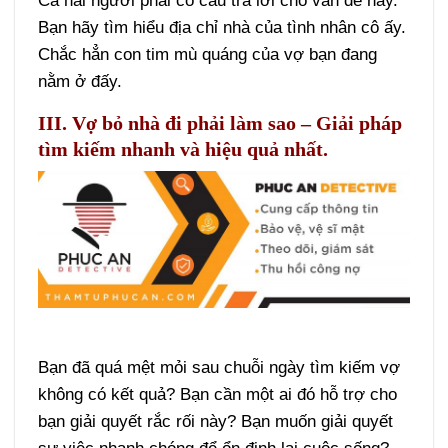
Cả hai người phải có câu trả lời cho vấn đề này.
Bạn hãy tìm hiểu địa chỉ nhà của tình nhân cô ấy.
Chắc hẳn con tim mù quáng của vợ bạn đang
nằm ở đấy.
III. Vợ bỏ nhà đi phải làm sao – Giải pháp
tìm kiếm nhanh và hiệu quả nhất.
Bạn đã quá mệt mỏi sau chuỗi ngày tìm kiếm vợ
không có kết quả? Bạn cần một ai đó hỗ trợ cho
bạn giải quyết rắc rối này? Bạn muốn giải quyết