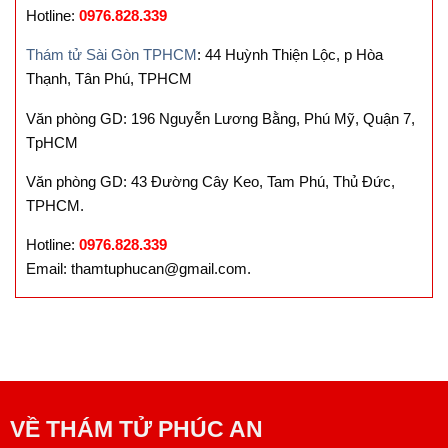
Hotline:
0976.828.339
Thám tử Sài Gòn TPHCM
: 44 Huỳnh Thiện Lộc, p Hòa
Thạnh, Tân Phú, TPHCM
Văn phòng GD: 196 Nguyễn Lương Bằng, Phú Mỹ, Quận 7,
TpHCM
Văn phòng GD: 43 Đường Cây Keo, Tam Phú, Thủ Đức,
TPHCM.
Hotline:
0976.828.339
Email: thamtuphucan@gmail.com.
VỀ
THÁM TỬ PHÚC AN