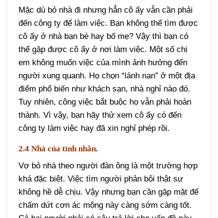
Mặc dù bỏ nhà đi nhưng hẳn cô ấy vẫn cần phải
đến công ty để làm việc. Bạn không thể tìm được
cô ấy ở nhà bạn bè hay bố mẹ? Vậy thì bạn có
thể gặp được cô ấy ở nơi làm việc. Một số chị
em không muốn việc của mình ảnh hưởng đến
người xung quanh. Họ chọn “lánh nạn” ở một địa
điểm phổ biến như khách sạn, nhà nghỉ nào đó.
Tuy nhiên, công việc bắt buộc họ vẫn phải hoàn
thành. Vì vậy, bạn hãy thử xem cô ấy có đến
công ty làm việc hay đã xin nghỉ phép rồi.
2.4 Nhà của tình nhân.
Vợ bỏ nhà theo người đàn ông là một trường hợp
khá đặc biệt. Việc tìm người phản bội thật sự
không hề dễ chịu. Vậy nhưng bạn cần gặp mặt để
chấm dứt cơn ác mộng này càng sớm càng tốt.