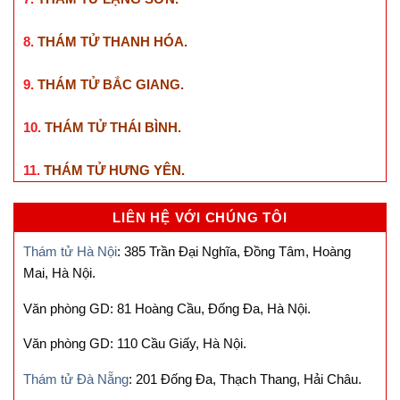
8.
THÁM TỬ THANH HÓA
.
9.
THÁM TỬ BẮC GIANG
.
10.
THÁM TỬ THÁI BÌNH
.
11.
THÁM TỬ HƯNG YÊN
.
LIÊN HỆ VỚI CHÚNG TÔI
Thám tử Hà Nội
: 385 Trần Đại Nghĩa, Đồng Tâm, Hoàng
Mai, Hà Nội.
Văn phòng GD: 81 Hoàng Cầu, Đống Đa, Hà Nội.
Văn phòng GD: 110 Cầu Giấy, Hà Nội.
Thám tử Đà Nẵng
: 201 Đống Đa, Thạch Thang, Hải Châu.