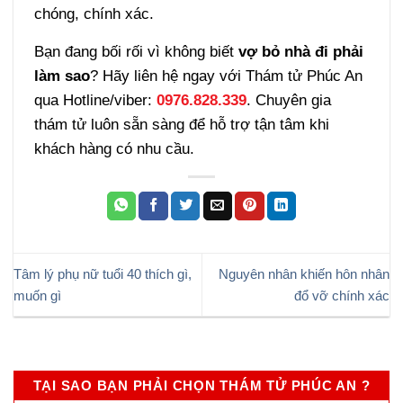
chóng, chính xác.
Bạn đang bối rối vì không biết
vợ bỏ nhà đi phải
làm sao
? Hãy liên hệ ngay với Thám tử Phúc An
qua Hotline/viber:
0976.828.339
. Chuyên gia
thám tử luôn sẵn sàng để hỗ trợ tận tâm khi
khách hàng có nhu cầu.
Tâm lý phụ nữ tuổi 40 thích gì,
Nguyên nhân khiến hôn nhân
muốn gì
đổ vỡ chính xác
TẠI SAO BẠN PHẢI CHỌN THÁM TỬ PHÚC AN ?