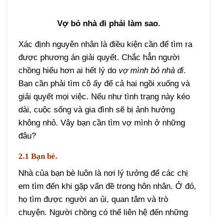
Vợ bỏ nhà đi phải làm sao.
Xác định nguyên nhân là điều kiện cần để tìm ra
được phương án giải quyết. Chắc hẳn người
chồng hiểu hơn ai hết lý do
vợ mình bỏ nhà đi
.
Bạn cần phải tìm cô ấy để cả hai ngồi xuống và
giải quyết mọi việc. Nếu như tình trạng này kéo
dài, cuộc sống và gia đình sẽ bị ảnh hưởng
không nhỏ. Vậy bạn cần tìm vợ mình ở những
đâu?
2.1 Bạn bè.
Nhà của bạn bè luôn là nơi lý tưởng để các chị
em tìm đến khi gặp vấn đề trong hôn nhân. Ở đó,
họ tìm được người an ủi, quan tâm và trò
chuyện. Người chồng có thể liên hệ đến những