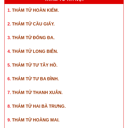
1.
THÁM TỬ HOÀN KIẾM
.
2.
THÁM TỬ CẦU GIẤY
.
3.
THÁM TỬ ĐỐNG ĐA
.
4.
THÁM TỬ LONG BIÊN
.
5.
THÁM TỬ TƯ TÂY HỒ
.
6.
THÁM TỬ TƯ BA ĐÌNH
.
7.
THÁM TỬ THANH XUÂN
.
8.
THÁM TỬ HAI BÀ TRƯNG
.
9.
THÁM TỬ HOÀNG MAI
.