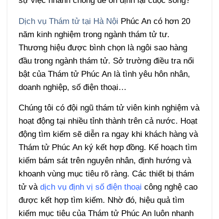
sự việc nhanh chóng để ổn định lại cuộc sống?
Dịch vụ Thám tử tại Hà Nội
Phúc An có hơn 20
năm kinh nghiệm trong ngành thám tử tư.
Thương hiệu được bình chọn là ngôi sao hàng
đầu trong ngành thám tử. Sở trường điều tra nổi
bật của Thám tử Phúc An là tình yêu hôn nhân,
doanh nghiệp, số điện thoại…
Chúng tôi có đội ngũ thám tử viên kinh nghiệm và
hoạt động tại nhiều tỉnh thành trên cả nước. Hoạt
động tìm kiếm sẽ diễn ra ngay khi khách hàng và
Thám tử Phúc An ký kết hợp đồng. Kế hoạch tìm
kiếm bám sát trên nguyên nhân, định hướng và
khoanh vùng mục tiêu rõ ràng. Các thiết bị thám
tử và
dịch vụ định vị số điện thoại
công nghệ cao
được kết hợp tìm kiếm. Nhờ đó, hiệu quả tìm
kiếm mục tiêu của Thám tử Phúc An luôn nhanh