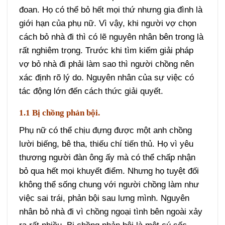
đoan. Họ có thể bỏ hết mọi thứ nhưng gia đình là
giới hạn của phụ nữ. Vì vậy, khi người vợ chọn
cách bỏ nhà đi thì có lẽ nguyên nhân bên trong là
rất nghiêm trọng. Trước khi tìm kiếm giải pháp
vợ bỏ nhà đi phải làm sao thì người chồng nên
xác định rõ lý do. Nguyên nhân của sự việc có
tác động lớn đến cách thức giải quyết.
1.1 Bị chồng phản bội.
Phụ nữ có thể chịu đựng được một anh chồng
lười biếng, bê tha, thiếu chí tiến thủ. Họ vì yêu
thương người đàn ông ấy mà có thể chấp nhận
bỏ qua hết mọi khuyết điểm. Nhưng họ tuyệt đối
không thể sống chung với người chồng làm như
việc sai trái, phản bội sau lưng mình. Nguyên
nhân bỏ nhà đi vì chồng ngoại tình bên ngoài xảy