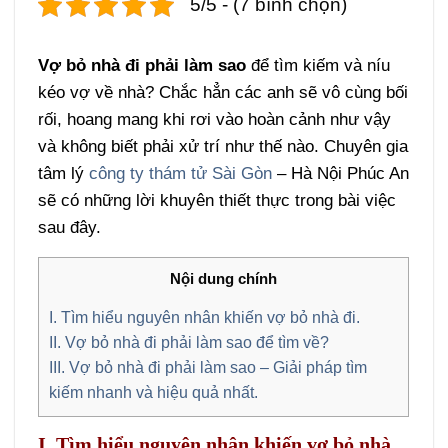
5/5 - (7 bình chọn)
Vợ bỏ nhà đi phải làm sao
để tìm kiếm và níu
kéo vợ về nhà? Chắc hẳn các anh sẽ vô cùng bối
rối, hoang mang khi rơi vào hoàn cảnh như vậy
và không biết phải xử trí như thế nào. Chuyên gia
tâm lý
công ty thám tử Sài Gòn
– Hà Nội Phúc An
sẽ có những lời khuyên thiết thực trong bài việc
sau đây.
Nội dung chính
I. Tìm hiểu nguyên nhân khiến vợ bỏ nhà đi.
II. Vợ bỏ nhà đi phải làm sao để tìm về?
III. Vợ bỏ nhà đi phải làm sao – Giải pháp tìm
kiếm nhanh và hiệu quả nhất.
I. Tìm hiểu nguyên nhân khiến vợ bỏ nhà