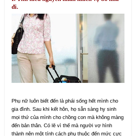
đi.
Phụ nữ luôn biết đến là phái sống hết mình cho
gia đình. Sau khi kết hôn, họ sẵn sàng hy sinh
mọi thứ của mình cho chồng con mà không màng
đến bản thân. Có lẽ vì thế mà người vợ hình
thành nên một tính cách phụ thuộc đến mức cực