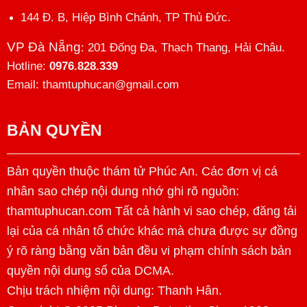
144 Đ. B, Hiệp Bình Chánh, TP Thủ Đức.
VP Đà Nẵng
: 201 Đống Đa, Thạch Thang, Hải Châu.
Hotline:
0976.828.339
Email: thamtuphucan@gmail.com
BẢN QUYỀN
Bản quyền thuộc thám tử Phúc An. Các đơn vị cá
nhân sao chép nội dung nhớ ghi rõ nguồn:
thamtuphucan.com Tất cả hành vi sao chép, đăng tải
lại của cá nhân tổ chức khác mà chưa được sự đồng
ý rõ ràng bằng văn bản đều vi phạm chính sách bản
quyền nội dung số của DCMA.
Chịu trách nhiệm nội dung:
Thanh Hân
.