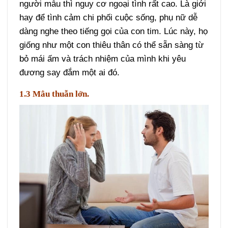
người mẫu thì nguy cơ ngoại tình rất cao. Là giới
hay để tình cảm chi phối cuộc sống, phụ nữ dễ
dàng nghe theo tiếng gọi của con tim. Lúc này, họ
giống như một con thiêu thân có thể sẵn sàng từ
bỏ mái ấm và trách nhiệm của mình khi yêu
đương say đắm một ai đó.
1.3 Mâu thuẫn lớn.