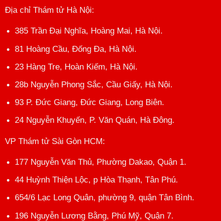
Địa chỉ Thám tử Hà Nội
:
385 Trần Đại Nghĩa, Hoàng Mai, Hà Nội.
81 Hoàng Cầu, Đống Đa, Hà Nội.
23 Hàng Tre, Hoàn Kiếm, Hà Nội.
28b Nguyễn Phong Sắc, Cầu Giấy, Hà Nội.
93 P. Đức Giang, Đức Giang, Long Biên.
24 Nguyễn Khuyến, P. Văn Quán, Hà Đông.
VP Thám tử Sài Gòn HCM
:
177 Nguyễn Văn Thủ, Phường Dakao, Quận 1.
44 Huỳnh Thiện Lộc, p Hòa Thạnh, Tân Phú.
654/6 Lạc Long Quân, phường 9, quận Tân Bình.
196 Nguyễn Lương Bằng, Phú Mỹ, Quận 7.