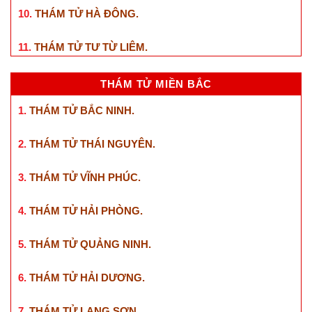
10.
THÁM TỬ HÀ ĐÔNG
.
11.
THÁM TỬ TƯ TỪ LIÊM
.
THÁM TỬ MIỀN BẮC
1.
THÁM TỬ BẮC NINH
.
2.
THÁM TỬ THÁI NGUYÊN
.
3.
THÁM TỬ VĨNH PHÚC
.
4.
THÁM TỬ HẢI PHÒNG
.
5.
THÁM TỬ QUẢNG NINH
.
6.
THÁM TỬ HẢI DƯƠNG
.
7.
THÁM TỬ LẠNG SƠN
.