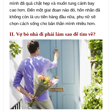
mình đã quá chật hẹp và muốn tung cánh bay
cao hơn. Đến một giai đoạn nào đó, hôn nhân đã
không còn là ưu tiên hàng đầu nữa, phụ nữ sẽ
chọn cách sống cho bản thân mình nhiều hơn.
II. Vợ bỏ nhà đi phải làm sao để tìm về?