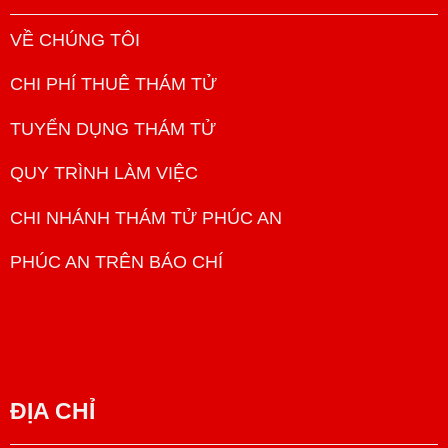
VỀ CHÚNG TÔI
CHI PHÍ THUÊ THÁM TỬ
TUYỂN DỤNG THÁM TỬ
QUY TRÌNH LÀM VIỆC
CHI NHÁNH THÁM TỬ PHÚC AN
PHÚC AN TRÊN BÁO CHÍ
ĐỊA CHỈ