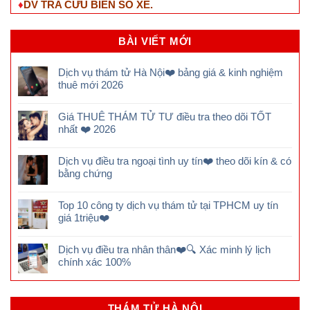
♦
DV TRA CỨU BIỂN SỐ XE.
BÀI VIẾT MỚI
Dịch vụ thám tử Hà Nội❤️ bảng giá & kinh nghiệm
thuê mới 2026
Giá THUÊ THÁM TỬ TƯ điều tra theo dõi TỐT
nhất ❤️ 2026
Dịch vụ điều tra ngoại tình uy tín❤️ theo dõi kín & có
bằng chứng
Top 10 công ty dịch vụ thám tử tại TPHCM uy tín
giá 1triệu❤️
Dịch vụ điều tra nhân thân❤️🔍 Xác minh lý lịch
chính xác 100%
THÁM TỬ HÀ NỘI