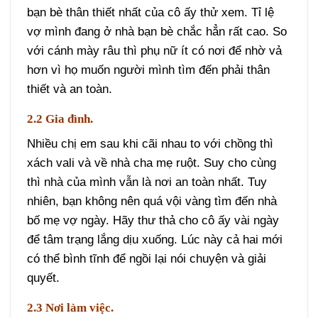
bạn bè thân thiết nhất của cô ấy thử xem. Tỉ lệ
vợ mình đang ở nhà bạn bè chắc hẳn rất cao. So
với cánh mày râu thì phụ nữ ít có nơi để nhờ vả
hơn vì họ muốn người mình tìm đến phải thân
thiết và an toàn.
2.2 Gia đình.
Nhiều chị em sau khi cãi nhau to với chồng thì
xách vali và về nhà cha mẹ ruột. Suy cho cùng
thì nhà của mình vẫn là nơi an toàn nhất. Tuy
nhiên, bạn không nên quá vội vàng tìm đến nhà
bố mẹ vợ ngày. Hãy thư thả cho cô ấy vài ngày
để tâm trạng lắng dịu xuống. Lúc này cả hai mới
có thể bình tĩnh để ngồi lại nói chuyện và giải
quyết.
2.3 Nơi làm việc.