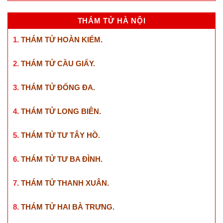
THÁM TỬ HÀ NỘI
1.
THÁM TỬ HOÀN KIẾM
.
2.
THÁM TỬ CẦU GIẤY
.
3.
THÁM TỬ ĐỐNG ĐA
.
4.
THÁM TỬ LONG BIÊN
.
5.
THÁM TỬ TƯ TÂY HỒ
.
6.
THÁM TỬ TƯ BA ĐÌNH
.
7.
THÁM TỬ THANH XUÂN
.
8.
THÁM TỬ HAI BÀ TRƯNG
.