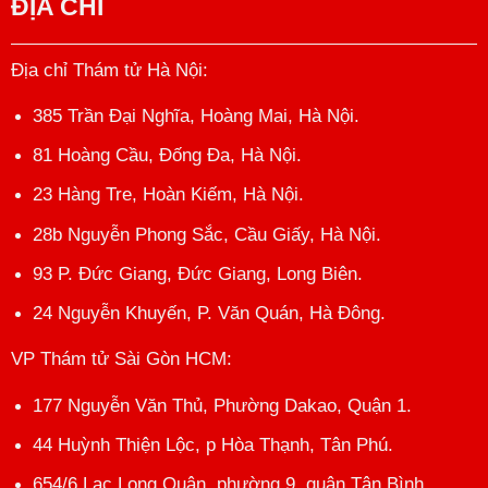
ĐỊA CHỈ
Địa chỉ Thám tử Hà Nội
:
385 Trần Đại Nghĩa, Hoàng Mai, Hà Nội.
81 Hoàng Cầu, Đống Đa, Hà Nội.
23 Hàng Tre, Hoàn Kiếm, Hà Nội.
28b Nguyễn Phong Sắc, Cầu Giấy, Hà Nội.
93 P. Đức Giang, Đức Giang, Long Biên.
24 Nguyễn Khuyến, P. Văn Quán, Hà Đông.
VP Thám tử Sài Gòn HCM
:
177 Nguyễn Văn Thủ, Phường Dakao, Quận 1.
44 Huỳnh Thiện Lộc, p Hòa Thạnh, Tân Phú.
654/6 Lạc Long Quân, phường 9, quận Tân Bình.