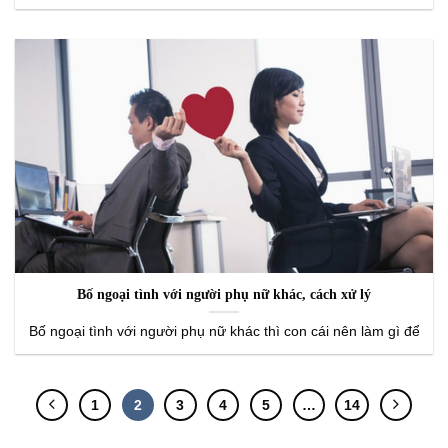
Bố ngoại tình với người phụ nữ khác, cách xử lý
Bố ngoại tình với người phụ nữ khác thì con cái nên làm gì để
1
2
3
4
5
…
14