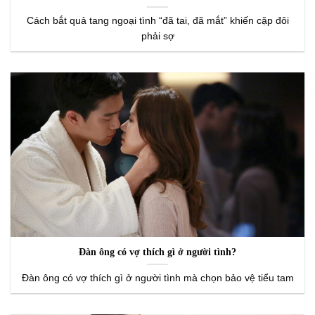
Cách bắt quả tang ngoại tình “đã tai, đã mắt” khiến cặp đôi
phải sợ
Đàn ông có vợ thích gì ở người tình?
Đàn ông có vợ thích gì ở người tình mà chọn bảo vệ tiểu tam