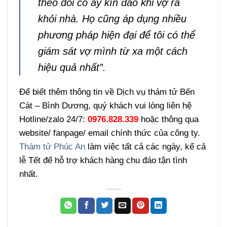
theo dõi cô ấy kín đáo khi vợ ra
khỏi nhà. Họ cũng áp dụng nhiều
phương pháp hiện đại để tôi có thể
giám sát vợ mình từ xa một cách
hiệu quả nhất”.
Để biết thêm thông tin về Dịch vụ thám tử Bến
Cát – Bình Dương, quý khách vui lòng liên hệ
Hotline/zalo 24/7:
0976.828.339
hoặc thông qua
website/ fanpage/ email chính thức của công ty.
Thám tử Phúc An
làm việc tất cả các ngày, kể cả
lễ Tết để hỗ trợ khách hàng chu đáo tận tình
nhất.