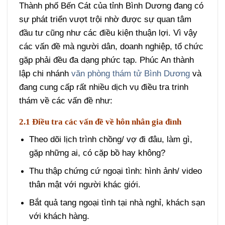
Thành phố Bến Cát của tỉnh Bình Dương đang có
sự phát triển vượt trội nhờ được sự quan tâm
đầu tư cũng như các điều kiện thuận lợi. Vì vậy
các vấn đề mà người dân, doanh nghiệp, tổ chức
gặp phải đều đa dạng phức tạp. Phúc An thành
lập chi nhánh
văn phòng thám tử Bình Dương
và
đang cung cấp rất nhiều dịch vụ điều tra trinh
thám về các vấn đề như:
2.1 Điều tra các vấn đề về hôn nhân gia đình
Theo dõi lịch trình chồng/ vợ đi đâu, làm gì,
gặp những ai, có cặp bồ hay không?
Thu thập chứng cứ ngoại tình: hình ảnh/ video
thân mật với người khác giới.
Bắt quả tang ngoại tình tại nhà nghỉ, khách sạn
với khách hàng.