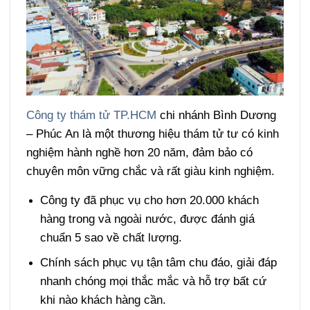
Công ty thám tử TP.HCM
chi nhánh Bình Dương
– Phúc An là một thương hiệu thám tử tư có kinh
nghiệm hành nghề hơn 20 năm, đảm bảo có
chuyên môn vững chắc và rất giàu kinh nghiệm.
Công ty đã phục vụ cho hơn 20.000 khách
hàng trong và ngoài nước, được đánh giá
chuẩn 5 sao về chất lượng.
Chính sách phục vụ tận tâm chu đáo, giải đáp
nhanh chóng mọi thắc mắc và hỗ trợ bất cứ
khi nào khách hàng cần.