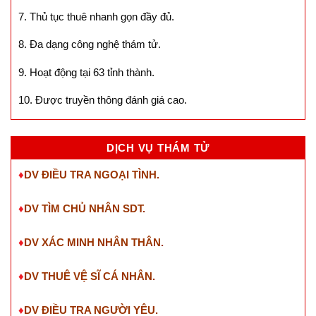
7. Thủ tục thuê nhanh gọn đầy đủ.
8. Đa dạng công nghệ thám tử.
9. Hoạt động tại 63 tỉnh thành.
10. Được truyền thông đánh giá cao.
DỊCH VỤ THÁM TỬ
♦
DV ĐIỀU TRA NGOẠI TÌNH.
♦
DV TÌM CHỦ NHÂN SDT
.
♦
DV XÁC MINH NHÂN THÂN.
♦
DV THUÊ VỆ SĨ CÁ NHÂN.
♦
DV ĐIỀU TRA NGƯỜI YÊU.