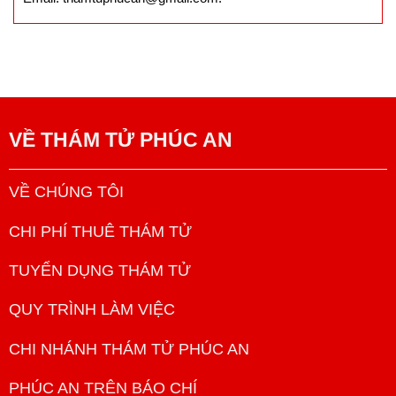
VỀ
THÁM TỬ PHÚC AN
VỀ CHÚNG TÔI
CHI PHÍ THUÊ THÁM TỬ
TUYỂN DỤNG THÁM TỬ
QUY TRÌNH LÀM VIỆC
CHI NHÁNH THÁM TỬ PHÚC AN
PHÚC AN TRÊN BÁO CHÍ