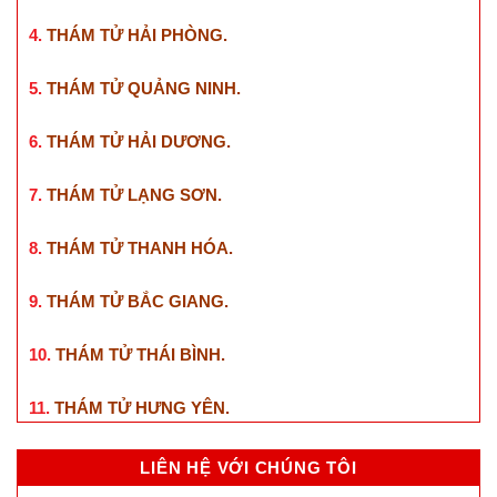
4.
THÁM TỬ HẢI PHÒNG
.
5.
THÁM TỬ QUẢNG NINH
.
6.
THÁM TỬ HẢI DƯƠNG
.
7.
THÁM TỬ LẠNG SƠN
.
8.
THÁM TỬ THANH HÓA
.
9.
THÁM TỬ BẮC GIANG
.
10.
THÁM TỬ THÁI BÌNH
.
11.
THÁM TỬ HƯNG YÊN
.
LIÊN HỆ VỚI CHÚNG TÔI