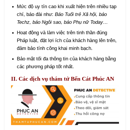
Mức độ uy tín cao khi xuất hiện trên nhiều tạp
chí, báo đài như:
Báo Tuổi trẻ Xã hội, báo
Techz, báo Ngôi sao, báo Phụ nữ Today…
Hoạt động và làm việc trên tinh thần đúng
Pháp luật, đặt lợi ích của khách hàng lên trên,
đảm bảo tính công khai minh bạch.
Bảo mật tối đa thông tin của khách hàng bằng
các phương pháp tốt nhất.
II. Các dịch vụ thám tử Bến Cát Phúc AN