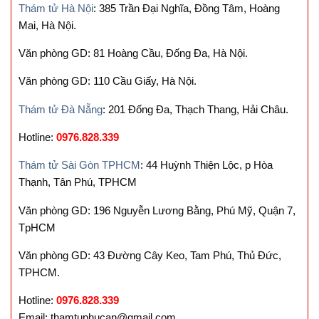
Thám tử Hà Nội
: 385 Trần Đại Nghĩa, Đồng Tâm, Hoàng
Mai, Hà Nội.
Văn phòng GD: 81 Hoàng Cầu, Đống Đa, Hà Nội.
Văn phòng GD: 110 Cầu Giấy, Hà Nội.
Thám tử Đà Nẵng
: 201 Đống Đa, Thạch Thang, Hải Châu.
Hotline:
0976.828.339
Thám tử Sài Gòn TPHCM
: 44 Huỳnh Thiện Lộc, p Hòa
Thạnh, Tân Phú, TPHCM
Văn phòng GD: 196 Nguyễn Lương Bằng, Phú Mỹ, Quận 7,
TpHCM
Văn phòng GD: 43 Đường Cây Keo, Tam Phú, Thủ Đức,
TPHCM.
Hotline:
0976.828.339
Email: thamtuphucan@gmail.com.