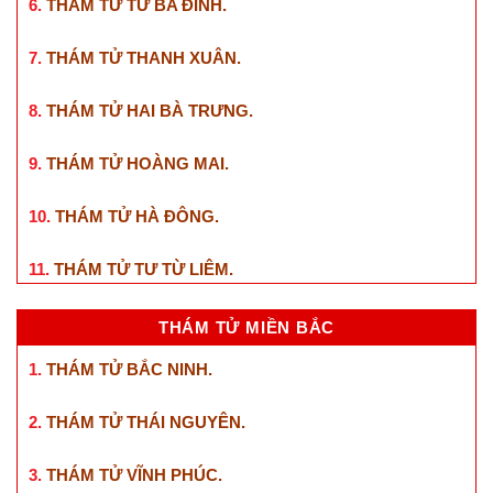
6.
THÁM TỬ TƯ BA ĐÌNH
.
7.
THÁM TỬ THANH XUÂN
.
8.
THÁM TỬ HAI BÀ TRƯNG
.
9.
THÁM TỬ HOÀNG MAI
.
10.
THÁM TỬ HÀ ĐÔNG
.
11.
THÁM TỬ TƯ TỪ LIÊM
.
THÁM TỬ MIỀN BẮC
1.
THÁM TỬ BẮC NINH
.
2.
THÁM TỬ THÁI NGUYÊN
.
3.
THÁM TỬ VĨNH PHÚC
.