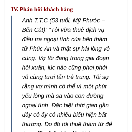
IV. Phản hồi khách hàng
Anh T.T.C (53 tuổi, Mỹ Phước –
Bến Cát): “Tôi vừa thuê dịch vụ
điều tra ngoại tình của bên thám
tử Phúc An và thật sự hài lòng vô
cùng. Vợ tôi đang trong giai đoạn
hồi xuân, lúc nào cũng phơi phới
vô cùng tươi tắn trẻ trung. Tôi sợ
rằng vợ mình có thể vì một phút
yếu lòng mà sa vào con đường
ngoại tình. Đặc biệt thời gian gần
đây cô ấy có nhiều biểu hiện bất
thường. Do đó tôi thuê thám tử để