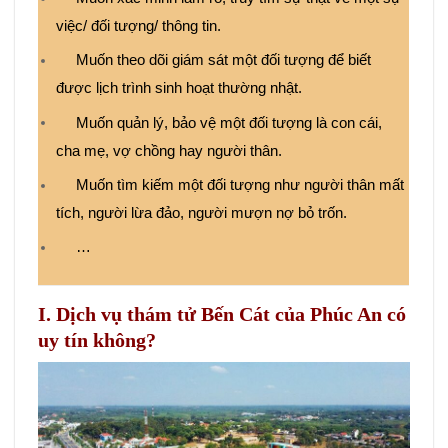
việc/ đối tượng/ thông tin.
Muốn theo dõi giám sát một đối tượng để biết
được lịch trình sinh hoạt thường nhật.
Muốn quản lý, bảo vệ một đối tượng là con cái,
cha mẹ, vợ chồng hay người thân.
Muốn tìm kiếm một đối tượng như người thân mất
tích, người lừa đảo, người mượn nợ bỏ trốn.
…
I. Dịch vụ thám tử Bến Cát của Phúc An có
uy tín không?