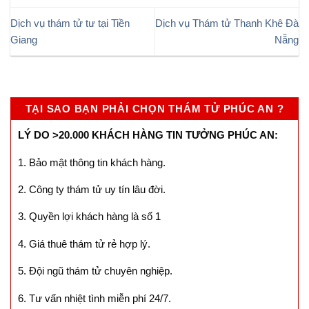
Dịch vụ thám tử tư tại Tiền
Dịch vụ Thám tử Thanh Khê Đà
Giang
Nẵng
TẠI SAO BẠN PHẢI CHỌN THÁM TỬ PHÚC AN ?
LÝ DO >20.000 KHÁCH HÀNG TIN TƯỞNG PHÚC AN:
1. Bảo mật thông tin khách hàng.
2. Công ty thám tử uy tín lâu đời.
3. Quyền lợi khách hàng là số 1
4. Giá thuê thám tử rẻ hợp lý.
5. Đội ngũ thám tử chuyên nghiệp.
6. Tư vấn nhiệt tình miễn phí 24/7.