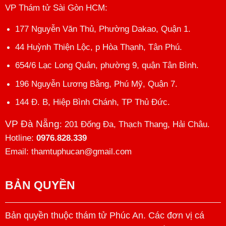
VP Thám tử Sài Gòn HCM
:
177 Nguyễn Văn Thủ, Phường Dakao, Quận 1.
44 Huỳnh Thiện Lộc, p Hòa Thạnh, Tân Phú.
654/6 Lạc Long Quân, phường 9, quận Tân Bình.
196 Nguyễn Lương Bằng, Phú Mỹ, Quận 7.
144 Đ. B, Hiệp Bình Chánh, TP Thủ Đức.
VP Đà Nẵng
: 201 Đống Đa, Thạch Thang, Hải Châu.
Hotline:
0976.828.339
Email: thamtuphucan@gmail.com
BẢN QUYỀN
Bản quyền thuộc thám tử Phúc An. Các đơn vị cá