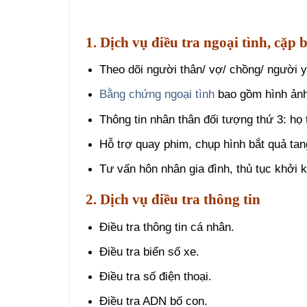
1. Dịch vụ điều tra ngoại tình, cặp 
Theo dõi người thân/ vợ/ chồng/ người y
Bằng chứng ngoại tình
bao gồm hình ảnh/
Thông tin nhân thân đối tượng thứ 3: họ t
Hỗ trợ quay phim, chụp hình bắt quả tang 
Tư vấn hôn nhân gia đình, thủ tục khởi k
2.
Dịch vụ điều tra thông tin
Điều tra thông tin cá nhân.
Điều tra biển số xe.
Điều tra số điện thoại.
Điều tra ADN bố con.