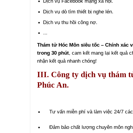
Dịch vụ Facebook mạng xã hội.
Dịch vụ dò tìm thiết bị nghe lén.
Dịch vụ thu hồi công nợ.
…
Thám tử Hóc Môn siêu tốc – Chính xác v
trong 30 phút
, cam kết mang lại kết quả 
nhận kết quả nhanh chóng!
III. Công ty dịch vụ thám
Phúc An.
Tư vấn miễn phí và làm việc 24/7 các 
Đảm bảo chất lượng chuyên môn nghi