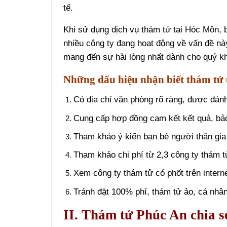
tế.
Khi sử dụng dịch vụ thám tử tại Hóc Môn, b
nhiều công ty đang hoạt động về vấn đề nà
mang đến sự hài lòng nhất dành cho quý 
Những dấu hiệu nhận biết thám tử 
Có đia chỉ văn phòng rõ ràng, được đánh 
Cung cấp hợp đồng cam kết kết quả, bả
Tham khảo ý kiến bạn bè người thân gia
Tham khảo chi phí từ 2,3 công ty thám tử
Xem công ty thám tử có phốt trên intern
Tránh đặt 100% phí, thám tử ảo, cá nhân
II. Thám tử Phúc An chia sẻ