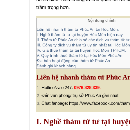
trầm trọng hơn.
Nội dung chính
Liên hệ nhanh thám tử Phúc An tại Hóc Môn:
I. Nghề thám tử tư tại huyện Hóc Môn hiện nay.
II. Thám tử Phúc An chia sẻ các dịch vụ thám tử tư 
III. Công ty dịch vụ thám tử uy tín nhất tại Hóc 
IV. Giá thuê thám tử tại huyện Hóc Môn TPHCM.
V. Quy trình thuê thám tử tại Hóc Môn Phúc An:
Địa bàn hoạt động của thám tử Phúc An:
Đánh giá khách hàng
Liên hệ nhanh thám tử Phúc A
Hotline/zalo 247:
0976.828.339.
Đến văn phòng/ trụ sở Phúc An gần nhất.
Chat fanpage: https://www.facebook.com/tha
I. Nghề thám tử tư tại huy