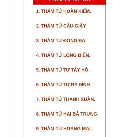
1.
THÁM TỬ HOÀN KIẾM
.
2.
THÁM TỬ CẦU GIẤY
.
3.
THÁM TỬ ĐỐNG ĐA
.
4.
THÁM TỬ LONG BIÊN
.
5.
THÁM TỬ TƯ TÂY HỒ
.
6.
THÁM TỬ TƯ BA ĐÌNH
.
7.
THÁM TỬ THANH XUÂN
.
8.
THÁM TỬ HAI BÀ TRƯNG
.
9.
THÁM TỬ HOÀNG MAI
.