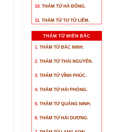
10.
THÁM TỬ HÀ ĐÔNG
.
11.
THÁM TỬ TƯ TỪ LIÊM
.
THÁM TỬ MIỀN BẮC
1.
THÁM TỬ BẮC NINH
.
2.
THÁM TỬ THÁI NGUYÊN
.
3.
THÁM TỬ VĨNH PHÚC
.
4.
THÁM TỬ HẢI PHÒNG
.
5.
THÁM TỬ QUẢNG NINH
.
6.
THÁM TỬ HẢI DƯƠNG
.
7.
THÁM TỬ LẠNG SƠN
.