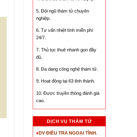
5. Đội ngũ thám tử chuyên
nghiệp.
6. Tư vấn nhiệt tình miễn phí
24/7.
7. Thủ tục thuê nhanh gọn đầy
đủ.
8. Đa dạng công nghệ thám tử.
9. Hoạt động tại 63 tỉnh thành.
10. Được truyền thông đánh giá
cao.
DỊCH VỤ THÁM TỬ
♦
DV ĐIỀU TRA NGOẠI TÌNH.