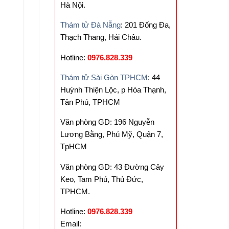
Hà Nội.
Thám tử Đà Nẵng
: 201 Đống Đa,
Thạch Thang, Hải Châu.
Hotline:
0976.828.339
Thám tử Sài Gòn TPHCM
: 44
Huỳnh Thiện Lộc, p Hòa Thạnh,
Tân Phú, TPHCM
Văn phòng GD: 196 Nguyễn
Lương Bằng, Phú Mỹ, Quận 7,
TpHCM
Văn phòng GD: 43 Đường Cây
Keo, Tam Phú, Thủ Đức,
TPHCM.
Hotline:
0976.828.339
Email: