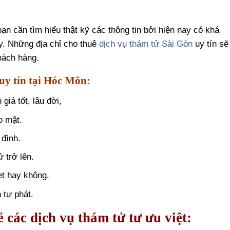
ạn cần tìm hiểu thật kỹ các thông tin bởi hiện nay có khá
y. Những địa chỉ cho thuê
dịch vụ thám tử Sài Gòn
uy tín sẽ
khách hàng.
uy tín tại Hóc Môn:
giá tốt, lâu đời,
o mật.
 đình.
 trở lên.
et hay không.
 tự phát.
 các dịch vụ thám tử tư ưu việt: