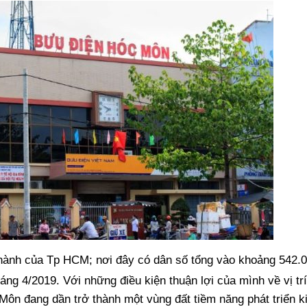
hành của Tp HCM; nơi đây có dân số tổng vào khoảng 542.
áng 4/2019. Với những điều kiện thuận lợi của mình về vị tr
Môn đang dần trở thành một vùng đất tiềm năng phát triển k