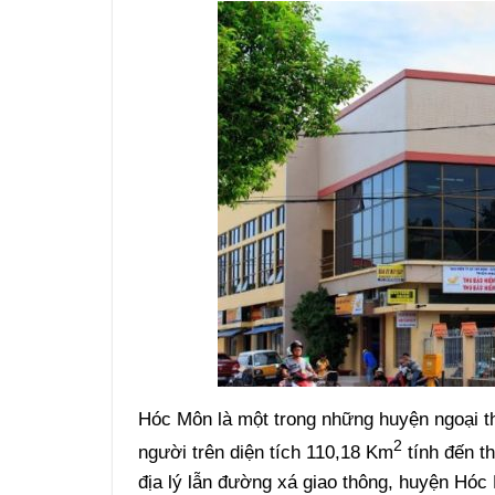
Hóc Môn là một trong những huyện ngoại t
2
người trên diện tích 110,18 Km
tính đến th
địa lý lẫn đường xá giao thông, huyện Hóc 