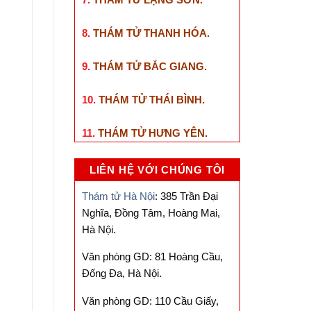
8.
THÁM TỬ THANH HÓA
.
9.
THÁM TỬ BẮC GIANG
.
10.
THÁM TỬ THÁI BÌNH
.
11.
THÁM TỬ HƯNG YÊN
.
LIÊN HỆ VỚI CHÚNG TÔI
Thám tử Hà Nội
: 385 Trần Đại
Nghĩa, Đồng Tâm, Hoàng Mai,
Hà Nội.
Văn phòng GD: 81 Hoàng Cầu,
Đống Đa, Hà Nội.
Văn phòng GD: 110 Cầu Giấy,