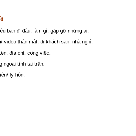
bồ
êu bạn đi đâu, làm gì, gặp gỡ những ai.
 video thân mật, đi khách sạn, nhà nghỉ.
ên, địa chỉ, công việc.
ngoại tình tại trận.
iện/ ly hôn.