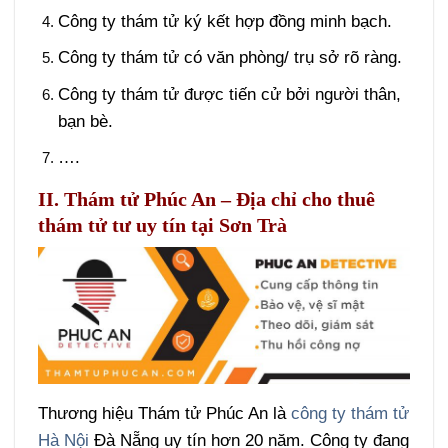
Công ty thám tử ký kết hợp đồng minh bạch.
Công ty thám tử có văn phòng/ trụ sở rõ ràng.
Công ty thám tử được tiến cử bởi người thân,
bạn bè.
….
II. Thám tử Phúc An – Địa chỉ cho thuê
thám tử tư uy tín tại Sơn Trà
Thương hiệu Thám tử Phúc An là
công ty thám tử
Hà Nội
Đà Nẵng uy tín hơn 20 năm. Công ty đang