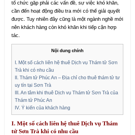
tổ chức gặp phải các vấn đề, sự việc khó khăn,
cần đến hoạt động điều tra mới có thể giải quyết
được. Tuy nhiên đây cũng là một ngành nghề mới
nên khách hàng còn khó khăn khi tiếp cận hợp
tác.
Nội dung chính
I. Một số cách liên hệ thuê Dịch vụ Thám tử Sơn
Trà khi có nhu cầu
II. Thám tử Phúc An – Địa chỉ cho thuê thám tử tư
uy tín tại Sơn Trà
III. An tâm khi thuê Dịch vụ Thám tử Sơn Trà của
Thám tử Phúc An
IV. Ý kiến của khách hàng
I. Một số cách liên hệ thuê Dịch vụ Thám
tử Sơn Trà khi có nhu cầu