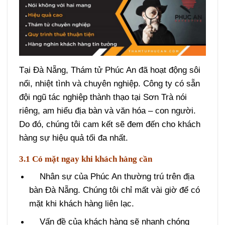
Tại Đà Nẵng, Thám tử Phúc An đã hoạt động sôi
nổi, nhiệt tình và chuyên nghiệp. Công ty có sẵn
đội ngũ tác nghiệp thành thạo tại Sơn Trà nói
riêng, am hiểu địa bàn và văn hóa – con người.
Do đó, chúng tôi cam kết sẽ đem đến cho khách
hàng sự hiệu quả tối đa nhất.
3.1 Có mặt ngay khi khách hàng cần
Nhân sự của Phúc An thường trú trên địa
bàn Đà Nẵng. Chúng tôi chỉ mất vài giờ để có
mặt khi khách hàng liên lạc.