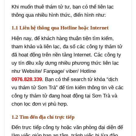
Khi muốn thuê thám tử tư, bạn có thể liên lạc
thông qua nhiều hình thức, điển hình như:
1.1 Liên hệ thông qua Hotline hoặc Internet
Hiện nay, để khách hàng thuận tiện tìm kiếm,
tham khảo và liên lạc, đa số các công ty thám tử
đã hoạt động trên nền tảng Internet. Các công ty
uy tín đều xây dựng nhiều phương thức liên lạc
như Website/ Fanpage/ viber/ Hotline
0976.828.339
. Bạn có thể search từ khóa “dịch
vụ thám tử Sơn Trà” để tìm kiếm thông tin về các
công ty thám tử đang hoạt động tại Sơn Trà và
chọn lọc đơn vị phù hợp.
1.2 Tìm đến địa chỉ trực tiếp
Đến trực tiếp công ty hoặc văn phòng đại diện để
làm việc giúp bạn an tâm, tránh việc bị lừa đảo.