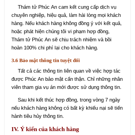
qua website) để làm việc, trao đổi. Sau khi thống
nhất các điều khoản sẽ tiến hành ký kết hợp
đồng, mỗi bên sẽ giữ một bản để tiện cho việc
theo dõi, giám sát và nghiệm thu kết quả.
3.5 Bồi hoàn 100% nếu vi phạm
Thám tử Phúc An cam kết cung cấp dịch vụ
chuyên nghiệp, hiệu quả, làm hài lòng mọi khách
hàng. Nếu khách hàng không đồng ý với kết quả,
hoặc phát hiện chúng tôi vi phạm hợp đồng,
Thám tử Phúc An sẽ chịu trách nhiệm và bồi
hoàn 100% chi phí lại cho khách hàng.
3.6 Bảo mật thông tin tuyệt đối
Tất cả các thông tin liên quan về việc hợp tác