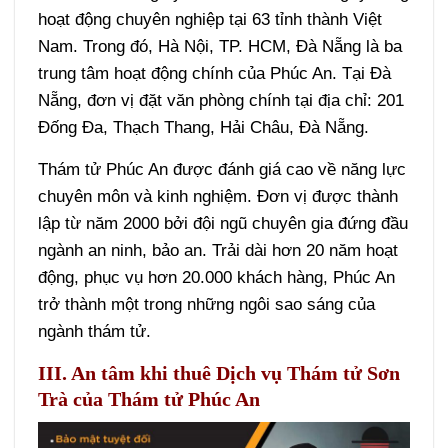
hoạt động chuyên nghiệp tại 63 tỉnh thành Việt
Nam. Trong đó, Hà Nội, TP. HCM, Đà Nẵng là ba
trung tâm hoạt động chính của Phúc An. Tại Đà
Nẵng, đơn vị đặt văn phòng chính tại địa chỉ: 201
Đống Đa, Thạch Thang, Hải Châu, Đà Nẵng.
Thám tử Phúc An được đánh giá cao về năng lực
chuyên môn và kinh nghiệm. Đơn vị được thành
lập từ năm 2000 bởi đội ngũ chuyên gia đứng đầu
ngành an ninh, bảo an. Trải dài hơn 20 năm hoạt
động, phục vụ hơn 20.000 khách hàng, Phúc An
trở thành một trong những ngôi sao sáng của
ngành thám tử.
III. An tâm khi thuê Dịch vụ Thám tử Sơn
Trà của Thám tử Phúc An