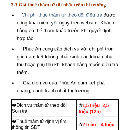
Bằng chứng trực quan, sinh động, chính
xác và có giá trị pháp lý.
3.3 Giá thuê thám tử tốt nhất trên thị trường
Chi phí thuê thám tử theo dõi điều tra
được
công khai niêm yết ngay trên website. Khách
hàng có thể tham khảo trước khi quyết định
hợp tác.
Phúc An cung cấp dịch vụ với chi phí trọn
gói, cam kết không phát sinh các khoản phụ
thu hoặc phụ thu khi khách hàng muốn điều tra
thêm.
Giá dịch vụ của Phúc An cam kết phải