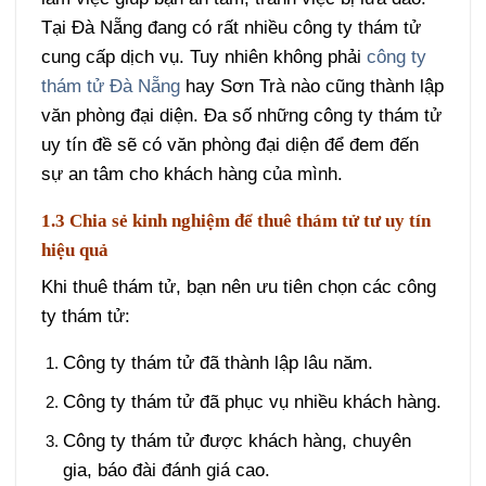
Tại Đà Nẵng đang có rất nhiều công ty thám tử
cung cấp dịch vụ. Tuy nhiên không phải
công ty
thám tử Đà Nẵng
hay Sơn Trà nào cũng thành lập
văn phòng đại diện. Đa số những công ty thám tử
uy tín đề sẽ có văn phòng đại diện để đem đến
sự an tâm cho khách hàng của mình.
1.3 Chia sẻ kinh nghiệm để thuê thám tử tư uy tín
hiệu quả
Khi thuê thám tử, bạn nên ưu tiên chọn các công
ty thám tử:
Công ty thám tử đã thành lập lâu năm.
Công ty thám tử đã phục vụ nhiều khách hàng.
Công ty thám tử được khách hàng, chuyên
gia, báo đài đánh giá cao.