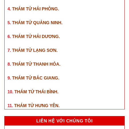
11.
THÁM TỬ TƯ TỪ LIÊM
.
THÁM TỬ MIỀN BẮC
1.
THÁM TỬ BẮC NINH
.
2.
THÁM TỬ THÁI NGUYÊN
.
3.
THÁM TỬ VĨNH PHÚC
.
4.
THÁM TỬ HẢI PHÒNG
.
5.
THÁM TỬ QUẢNG NINH
.
6.
THÁM TỬ HẢI DƯƠNG
.
7.
THÁM TỬ LẠNG SƠN
.
8.
THÁM TỬ THANH HÓA
.