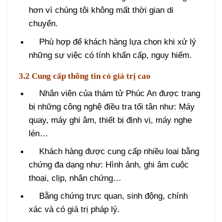
Vấn đề của khách hàng sẽ nhanh chóng
hơn vì chúng tôi không mất thời gian di
chuyển.
Phù hợp để khách hàng lựa chọn khi xử lý
những sự việc có tính khẩn cấp, nguy hiểm.
3.2 Cung cấp thông tin có giá trị cao
Nhân viên của thám tử Phúc An được trang
bị những công nghệ điều tra tối tân như: Máy
quay, máy ghi âm, thiết bị định vị, máy nghe
lén…
Khách hàng được cung cấp nhiều loại bằng
chứng đa dạng như: Hình ảnh, ghi âm cuộc
thoại, clịp, nhân chứng…