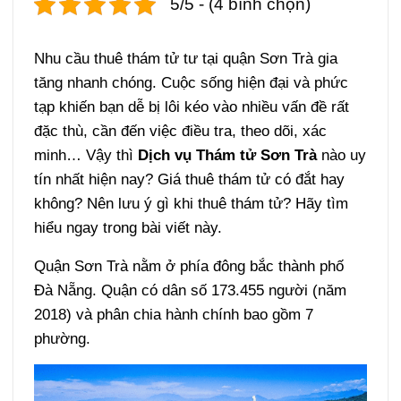
5/5 - (4 bình chọn)
Nhu cầu thuê thám tử tư tại quận Sơn Trà gia
tăng nhanh chóng. Cuộc sống hiện đại và phức
tạp khiến bạn dễ bị lôi kéo vào nhiều vấn đề rất
đặc thù, cần đến việc điều tra, theo dõi, xác
minh… Vậy thì
Dịch vụ Thám tử Sơn Trà
nào uy
tín nhất hiện nay? Giá thuê thám tử có đắt hay
không? Nên lưu ý gì khi thuê thám tử? Hãy tìm
hiểu ngay trong bài viết này.
Quận Sơn Trà nằm ở phía đông bắc thành phố
Đà Nẵng. Quận có dân số 173.455 người (năm
2018) và phân chia hành chính bao gồm 7
phường.