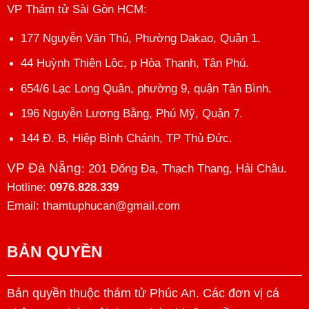
81 Hoàng Cầu, Đống Đa, Hà Nội.
23 Hàng Tre, Hoàn Kiếm, Hà Nội.
28b Nguyễn Phong Sắc, Cầu Giấy, Hà Nội.
93 P. Đức Giang, Đức Giang, Long Biên.
24 Nguyễn Khuyến, P. Văn Quán, Hà Đông.
VP Thám tử Sài Gòn HCM
:
177 Nguyễn Văn Thủ, Phường Dakao, Quận 1.
44 Huỳnh Thiện Lộc, p Hòa Thạnh, Tân Phú.
654/6 Lạc Long Quân, phường 9, quận Tân Bình.
196 Nguyễn Lương Bằng, Phú Mỹ, Quận 7.
144 Đ. B, Hiệp Bình Chánh, TP Thủ Đức.