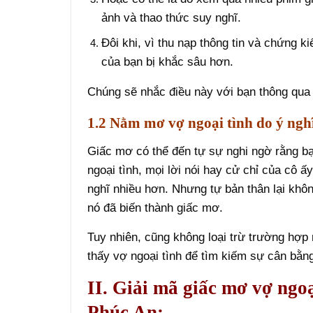
ảnh và thao thức suy nghĩ.
Đôi khi, vì thu nạp thông tin và chứng k
của bạn bị khắc sâu hơn.
Chúng sẽ nhắc điều này với bạn thông qu
1.2 Nằm mơ vợ ngoại tình do ý ngh
Giấc mơ có thể đến tự sự nghi ngờ rằng b
ngoại tình, mọi lời nói hay cử chỉ của cô 
nghĩ nhiều hơn. Nhưng tự bản thân lại khô
nó đã biến thành giấc mơ.
Tuy nhiên, cũng không loại trừ trường hợp
thấy vợ ngoại tình để tìm kiếm sự cân bằng
II. Giải mã giấc mơ vợ ngoạ
Phúc An: