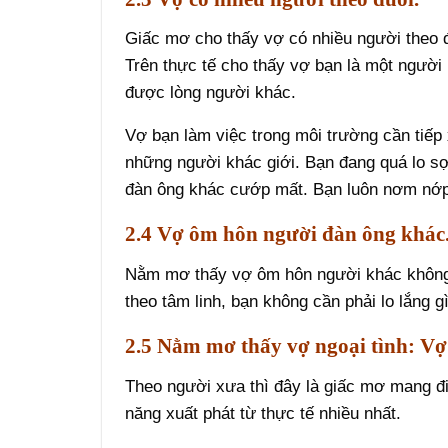
Giấc mơ cho thấy vợ có nhiều người theo đu
Trên thực tế cho thấy vợ bạn là một người p
được lòng người khác.
Vợ bạn làm việc trong môi trường cần tiếp 
những người khác giới. Bạn đang quá lo sợ
đàn ông khác cướp mất. Bạn luôn nơm nớp 
2.4 Vợ ôm hôn người đàn ông khác
Nằm mơ thấy vợ ôm hôn người khác không 
theo tâm linh, bạn không cần phải lo lắng gì
2.5 Nằm mơ thấy vợ ngoại tình: Vợ 
Theo người xưa thì đây là giấc mơ mang đ
năng xuất phát từ thực tế nhiều nhất.