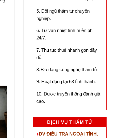
5. Đội ngũ thám tử chuyên
nghiệp.
6. Tư vấn nhiệt tình miễn phí
24/7.
7. Thủ tục thuê nhanh gọn đầy
đủ.
8. Đa dạng công nghệ thám tử.
9. Hoạt động tại 63 tỉnh thành.
10. Được truyền thông đánh giá
cao.
DỊCH VỤ THÁM TỬ
♦
DV ĐIỀU TRA NGOẠI TÌNH.