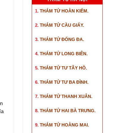
1.
THÁM TỬ HOÀN KIẾM
.
2.
THÁM TỬ CẦU GIẤY
.
i
3.
THÁM TỬ ĐỐNG ĐA
.
4.
THÁM TỬ LONG BIÊN
.
.
5.
THÁM TỬ TƯ TÂY HỒ
.
6.
THÁM TỬ TƯ BA ĐÌNH
.
7.
THÁM TỬ THANH XUÂN
.
in
8.
THÁM TỬ HAI BÀ TRƯNG
.
ía
9.
THÁM TỬ HOÀNG MAI
.