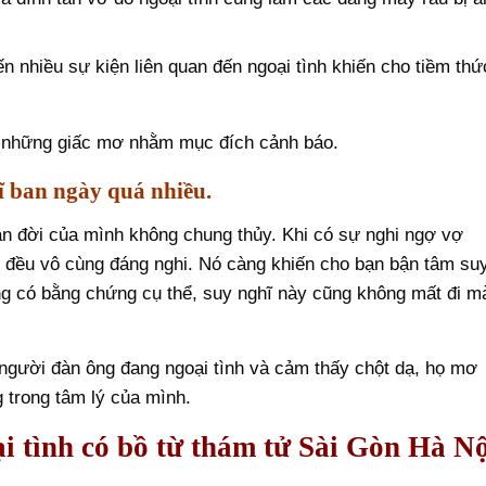
iến nhiều sự kiện liên quan đến ngoại tình khiến cho tiềm thứ
a những giấc mơ nhằm mục đích cảnh báo.
ĩ ban ngày quá nhiều.
ạn đời của mình không chung thủy. Khi có sự nghi ngợ vợ
ấy đều vô cùng đáng nghi. Nó càng khiến cho bạn bận tâm su
ng có bằng chứng cụ thể, suy nghĩ này cũng không mất đi m
 người đàn ông đang ngoại tình và cảm thấy chột dạ, họ mơ
 trong tâm lý của mình.
i tình có bồ từ
thám tử Sài Gòn
Hà Nộ