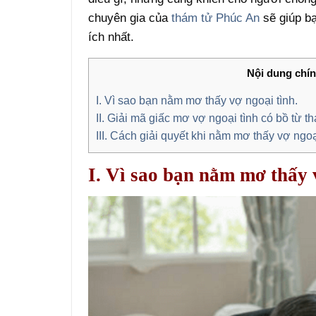
chuyên gia của
thám tử Phúc An
sẽ giúp bạ
ích nhất.
Nội dung chí
I. Vì sao bạn nằm mơ thấy vợ ngoại tình.
II. Giải mã giấc mơ vợ ngoại tình có bồ từ 
III. Cách giải quyết khi nằm mơ thấy vợ ngoạ
I. Vì sao bạn nằm mơ thấy 