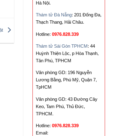
Hà Nội.
Thám tử Đà Nẵng
: 201 Đống Đa,
Thạch Thang, Hải Châu.
ật
Hotline:
0976.828.339
Thám tử Sài Gòn TPHCM
: 44
Huỳnh Thiện Lộc, p Hòa Thạnh,
Tân Phú, TPHCM
Văn phòng GD: 196 Nguyễn
Lương Bằng, Phú Mỹ, Quận 7,
TpHCM
Văn phòng GD: 43 Đường Cây
Keo, Tam Phú, Thủ Đức,
TPHCM.
Hotline:
0976.828.339
Email: