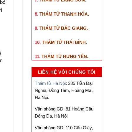
 bỏ
i
8.
THÁM TỬ THANH HÓA
.
9.
THÁM TỬ BẮC GIANG
.
10.
THÁM TỬ THÁI BÌNH
.
g
11.
THÁM TỬ HƯNG YÊN
.
âm
LIÊN HỆ VỚI CHÚNG TÔI
Thám tử Hà Nội
: 385 Trần Đại
Nghĩa, Đồng Tâm, Hoàng Mai,
Hà Nội.
Văn phòng GD: 81 Hoàng Cầu,
Đống Đa, Hà Nội.
Văn phòng GD: 110 Cầu Giấy,