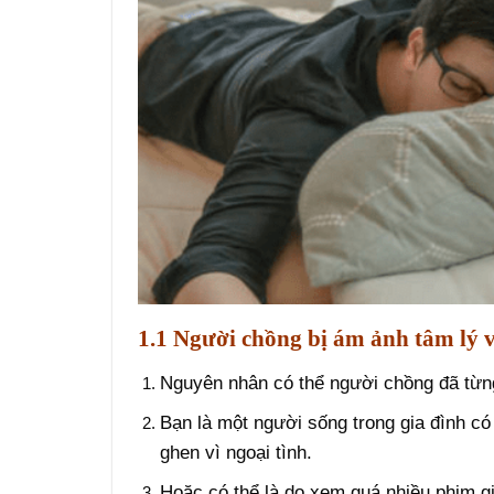
1.1 Người chồng bị ám ảnh tâm lý v
Nguyên nhân có thể người chồng đã từng
Bạn là một người sống trong gia đình có
ghen vì ngoại tình.
Hoặc có thể là do xem quá nhiều phim g