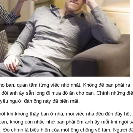
o bạn, quan tâm từng việc nhỏ nhặt. Không để bạn phải ra
n đói anh ấy sẵn lòng đi mua đồ ăn cho bạn. Chính những đi
 yêu người đàn ông này đã biến mất.
hốt khi không thấy bạn ở nhà, mọi việc nhà đều đùn đẩy hết
bạn, không còn nhắc nhở bạn phải ôm anh ấy mỗi khi ngồi s
Đó chính là biểu hiện của một ông chồng vô tâm. Người đ