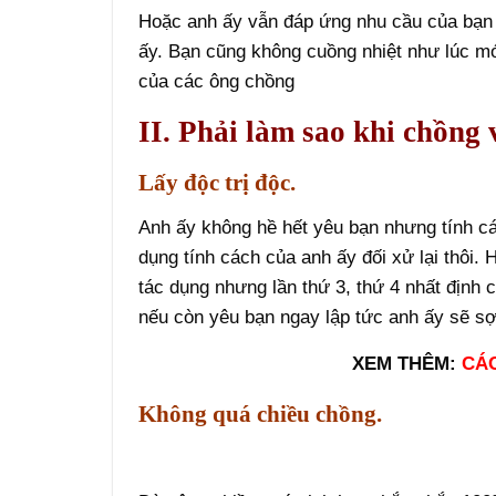
Hoặc anh ấy vẫn đáp ứng nhu cầu của bạn 
ấy. Bạn cũng không cuồng nhiệt như lúc mớ
của các ông chồng
II. Phải làm sao khi chồng 
Lấy độc trị độc.
Anh ấy không hề hết yêu bạn nhưng tính cá
dụng tính cách của anh ấy đối xử lại thôi.
tác dụng nhưng lần thứ 3, thứ 4 nhất định 
nếu còn yêu bạn ngay lập tức anh ấy sẽ s
XEM THÊM:
CÁC
Không quá chiều chồng.