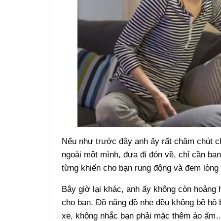
Nếu như trước đây anh ấy rất chăm chút ch
ngoài một mình, đưa đi đón về, chỉ cần bạ
từng khiến cho bạn rung động và đem lòng
Bây giờ lại khác, anh ấy không còn hoảng 
cho bạn. Đồ nặng đồ nhẹ đều không bê hộ 
xe, không nhắc bạn phải mặc thêm áo ấm… 