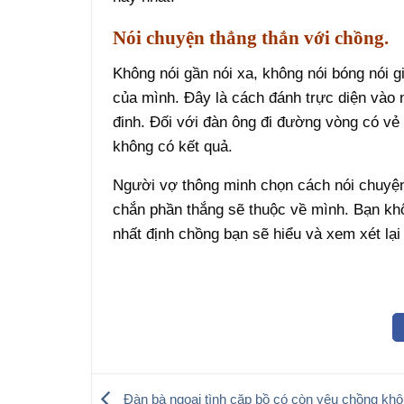
Nói chuyện thẳng thắn với chồng.
Không nói gần nói xa, không nói bóng nói gi
của mình. Đây là cách đánh trực diện vào n
đinh. Đối với đàn ông đi đường vòng có vẻ 
không có kết quả.
Người vợ thông minh chọn cách nói chuyện
chắn phần thắng sẽ thuộc về mình. Bạn kh
nhất định chồng bạn sẽ hiểu và xem xét lại
Đàn bà ngoại tình cặp bồ có còn yêu chồng kh