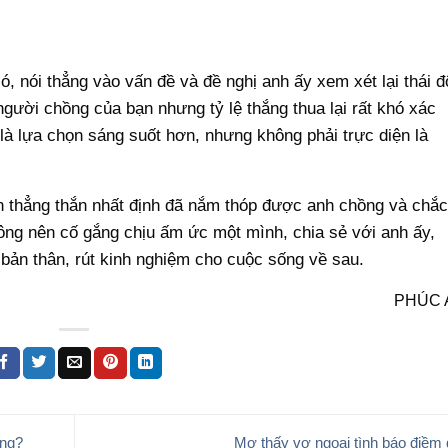
ó, nói thẳng vào vấn đề và đề nghị anh ấy xem xét lại thái đ
gười chồng của bạn nhưng tỷ lệ thắng thua lại rất khó xác
là lựa chọn sáng suốt hơn, nhưng không phải trực diện là
 thẳng thắn nhất định đã nắm thóp được anh chồng và chắ
ông nên cố gắng chịu ấm ức một mình, chia sẻ với anh ấy,
 bản thân, rút kinh nghiệm cho cuộc sống về sau.
PHÚC 
ông?
Mơ thấy vợ ngoại tình báo điềm