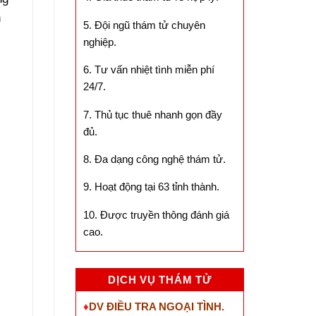
n
5. Đội ngũ thám tử chuyên
nghiệp.
6. Tư vấn nhiệt tình miễn phí
24/7.
7. Thủ tục thuê nhanh gọn đầy
đủ.
8. Đa dạng công nghệ thám tử.
9. Hoạt động tại 63 tỉnh thành.
10. Được truyền thông đánh giá
cao.
DỊCH VỤ THÁM TỬ
♦
DV ĐIỀU TRA NGOẠI TÌNH.