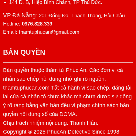
144 Đ. B, Hiệp Bình Chánh, TP Thủ Đức.
VP Đà Nẵng
: 201 Đống Đa, Thạch Thang, Hải Châu.
Hotline:
0976.828.339
Email: thamtuphucan@gmail.com
BẢN QUYỀN
Bản quyền thuộc thám tử Phúc An. Các đơn vị cá
nhân sao chép nội dung nhớ ghi rõ nguồn:
thamtuphucan.com Tất cả hành vi sao chép, đăng tải
lại của cá nhân tổ chức khác mà chưa được sự đồng
ý rõ ràng bằng văn bản đều vi phạm chính sách bản
quyền nội dung số của DCMA.
Chịu trách nhiệm nội dung:
Thanh Hân
.
Copyright ® 2025 PhucAn Detective Since 1998