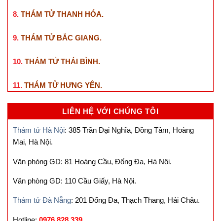
8.
THÁM TỬ THANH HÓA
.
9.
THÁM TỬ BẮC GIANG
.
10.
THÁM TỬ THÁI BÌNH
.
11.
THÁM TỬ HƯNG YÊN
.
LIÊN HỆ VỚI CHÚNG TÔI
Thám tử Hà Nội
: 385 Trần Đại Nghĩa, Đồng Tâm, Hoàng
Mai, Hà Nội.
Văn phòng GD: 81 Hoàng Cầu, Đống Đa, Hà Nội.
Văn phòng GD: 110 Cầu Giấy, Hà Nội.
Thám tử Đà Nẵng
: 201 Đống Đa, Thạch Thang, Hải Châu.
Hotline:
0976.828.339