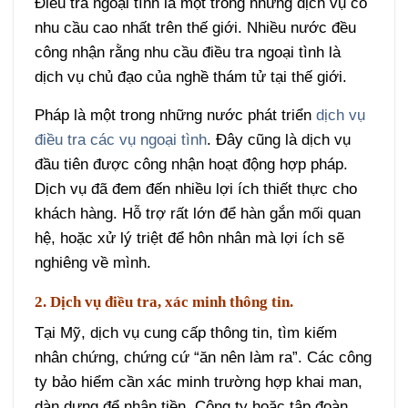
Điều tra ngoại tình là một trong những dịch vụ có
nhu cầu cao nhất trên thế giới. Nhiều nước đều
công nhận rằng nhu cầu điều tra ngoại tình là
dịch vụ chủ đạo của nghề thám tử tại thế giới.
Pháp là một trong những nước phát triển
dịch vụ
điều tra các vụ ngoại tình
. Đây cũng là dịch vụ
đầu tiên được công nhận hoạt động hợp pháp.
Dịch vụ đã đem đến nhiều lợi ích thiết thực cho
khách hàng. Hỗ trợ rất lớn để hàn gắn mối quan
hệ, hoặc xử lý triệt để hôn nhân mà lợi ích sẽ
nghiêng về mình.
2. Dịch vụ điều tra, xác minh thông tin.
Tại Mỹ, dịch vụ cung cấp thông tin, tìm kiếm
nhân chứng, chứng cứ “ăn nên làm ra”. Các công
ty bảo hiểm cần xác minh trường hợp khai man,
dàn dựng để nhận tiền. Công ty hoặc tập đoàn