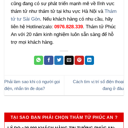
cũng đang có sự phát triển mạnh mẽ về lĩnh vực
thám tử như thám tử tại khu vực Hà Nội và
Thám
tử tư Sài Gòn
. Nếu khách hàng có nhu cầu, hãy
liên hệ Hotline/zalo:
0976.828.339
. Thám tử Phúc
An với 20 năm kinh nghiệm luôn sẵn sàng để hỗ
trợ mọi khách hàng.
Phải làm sao khi có người gọi
Cách tìm vị trí số điện thoại
điện, nhắn tin đe dọa?
đang ở đâu
TẠI SAO BẠN PHẢI CHỌN THÁM TỬ PHÚC AN ?