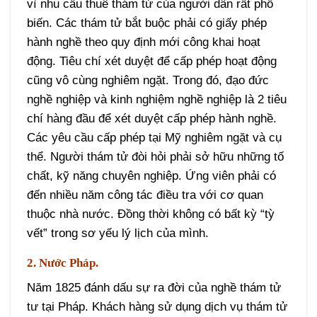
vì nhu cầu thuê thám tử của người dân rất phổ
biến. Các thám tử bắt buộc phải có giấy phép
hành nghề theo quy định mới công khai hoạt
động. Tiêu chí xét duyệt để cấp phép hoạt động
cũng vô cùng nghiêm ngặt. Trong đó, đạo đức
nghề nghiệp và kinh nghiệm nghề nghiệp là 2 tiêu
chí hàng đầu để xét duyệt cấp phép hành nghề.
Các yêu cầu cấp phép tại Mỹ nghiêm ngặt và cụ
thể. Người thám tử đòi hỏi phải sở hữu những tố
chất, kỹ năng chuyên nghiệp. Ứng viên phải có
đến nhiều năm công tác điều tra với cơ quan
thuộc nhà nước. Đồng thời không có bất kỳ “tỳ
vết” trong sơ yếu lý lịch của mình.
2. Nước Pháp.
Năm 1825 đánh dấu sự ra đời của nghề thám tử
tư tại Pháp. Khách hàng sử dụng dịch vụ thám tử