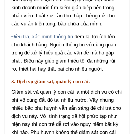
kinh doanh muốn tìm kiếm gián điệp bên trong
nhân viên. Luật sự cần thu thập chứng cứ cho
các vụ án kiện tụng, bào chữa của mình.
Điều tra, xác minh thông tin
đem lại lợi ích lớn
cho khách hàng. Nguồn thông tin vô cùng quan
trọng để xử lý hiệu quả các vấn đề mà họ gặp
phải. Điều này giúp giảm thiểu tối đa những rủi
ro, thiệt hại hay thất bại cho nhiều người.
3. Dịch vụ giám sát, quản lý con cái.
Giám sát và quản lý con cái là một dịch vụ có chi
phí vô cùng đắt đỏ tại nhiều nước. Vậy nhưng
nhiều bậc phụ huynh vẫn sẵn sàng để chi trả cho
dịch vụ này. Với tình trạng xã hội phức tạp như
hiện nay thì con trẻ dễ rơi vào nguy hiểm bất kỳ
khi nào. Phụ huynh không thể giám sát con cái