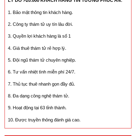
LÝ DO >20.000 KHÁCH HÀNG TIN TƯỞNG PHÚC AN:
1. Bảo mật thông tin khách hàng.
2. Công ty thám tử uy tín lâu đời.
3. Quyền lợi khách hàng là số 1
4. Giá thuê thám tử rẻ hợp lý.
5. Đội ngũ thám tử chuyên nghiệp.
6. Tư vấn nhiệt tình miễn phí 24/7.
7. Thủ tục thuê nhanh gọn đầy đủ.
8. Đa dạng công nghệ thám tử.
9. Hoạt động tại 63 tỉnh thành.
10. Được truyền thông đánh giá cao.