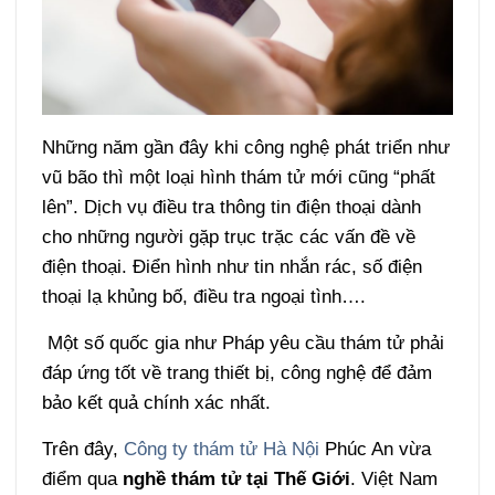
Những năm gần đây khi công nghệ phát triển như
vũ bão thì một loại hình thám tử mới cũng “phất
lên”. Dịch vụ điều tra thông tin điện thoại dành
cho những người gặp trục trặc các vấn đề về
điện thoại. Điển hình như tin nhắn rác, số điện
thoại lạ khủng bố, điều tra ngoại tình….
Một số quốc gia như Pháp yêu cầu thám tử phải
đáp ứng tốt về trang thiết bị, công nghệ để đảm
bảo kết quả chính xác nhất.
Trên đây,
Công ty thám tử Hà Nội
Phúc An vừa
điểm qua
nghề thám tử tại Thế Giới
. Việt Nam