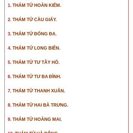
1.
THÁM TỬ HOÀN KIẾM
.
2.
THÁM TỬ CẦU GIẤY
.
3.
THÁM TỬ ĐỐNG ĐA
.
4.
THÁM TỬ LONG BIÊN
.
5.
THÁM TỬ TƯ TÂY HỒ
.
6.
THÁM TỬ TƯ BA ĐÌNH
.
7.
THÁM TỬ THANH XUÂN
.
8.
THÁM TỬ HAI BÀ TRƯNG
.
9.
THÁM TỬ HOÀNG MAI
.