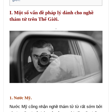
I. Một số vấn đề pháp lý dành cho nghề
thám tử trên Thế Giới.
.
1. Nước Mỹ.
Nước Mỹ công nhận nghề thám tử từ rất sớm bởi