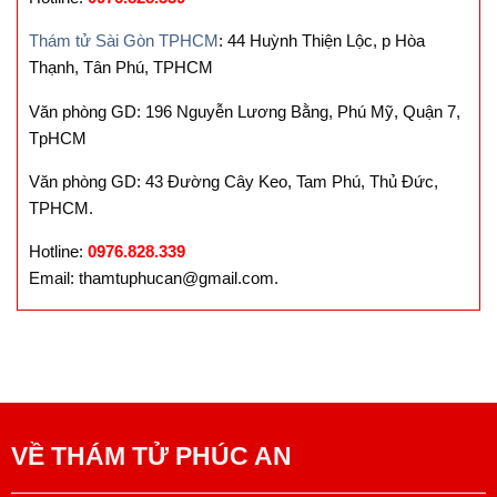
Thám tử Sài Gòn TPHCM
: 44 Huỳnh Thiện Lộc, p Hòa
Thạnh, Tân Phú, TPHCM
Văn phòng GD: 196 Nguyễn Lương Bằng, Phú Mỹ, Quận 7,
TpHCM
Văn phòng GD: 43 Đường Cây Keo, Tam Phú, Thủ Đức,
TPHCM.
Hotline:
0976.828.339
Email: thamtuphucan@gmail.com.
VỀ
THÁM TỬ PHÚC AN