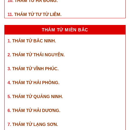
10.
THÁM TỬ HÀ ĐÔNG
.
11.
THÁM TỬ TƯ TỪ LIÊM
.
THÁM TỬ MIỀN BẮC
1.
THÁM TỬ BẮC NINH
.
2.
THÁM TỬ THÁI NGUYÊN
.
3.
THÁM TỬ VĨNH PHÚC
.
4.
THÁM TỬ HẢI PHÒNG
.
5.
THÁM TỬ QUẢNG NINH
.
6.
THÁM TỬ HẢI DƯƠNG
.
7.
THÁM TỬ LẠNG SƠN
.