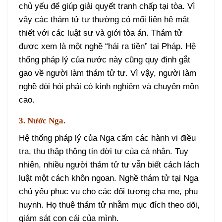
chủ yếu để giúp giải quyết tranh chấp tại tòa. Vì
vậy các thám tử tư thường có mối liên hệ mật
thiết với các luật sư và giới tòa án. Thám tử
được xem là một nghề “hái ra tiền” tại Pháp. Hệ
thống pháp lý của nước này cũng quy định gắt
gao về người làm thám tử tư. Vì vậy, người làm
nghề đòi hỏi phải có kinh nghiệm và chuyên môn
cao.
3. Nước Nga.
Hệ thống pháp lý của Nga cấm các hành vi điều
tra, thu thập thông tin đời tư của cá nhân. Tuy
nhiên, nhiều người thám tử tư vẫn biết cách lách
luật một cách khôn ngoan. Nghề thám tử tại Nga
chủ yếu phục vụ cho các đối tượng cha mẹ, phụ
huynh. Họ thuê thám tử nhằm mục đích theo dõi,
giám sát con cái của mình.