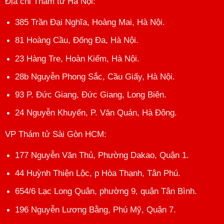
Địa chỉ Thám tử Hà Nội
:
385 Trần Đại Nghĩa, Hoàng Mai, Hà Nội.
81 Hoàng Cầu, Đống Đa, Hà Nội.
23 Hàng Tre, Hoàn Kiếm, Hà Nội.
28b Nguyễn Phong Sắc, Cầu Giấy, Hà Nội.
93 P. Đức Giang, Đức Giang, Long Biên.
24 Nguyễn Khuyến, P. Văn Quán, Hà Đông.
VP Thám tử Sài Gòn HCM
:
177 Nguyễn Văn Thủ, Phường Dakao, Quận 1.
44 Huỳnh Thiện Lộc, p Hòa Thạnh, Tân Phú.
654/6 Lạc Long Quân, phường 9, quận Tân Bình.
196 Nguyễn Lương Bằng, Phú Mỹ, Quận 7.