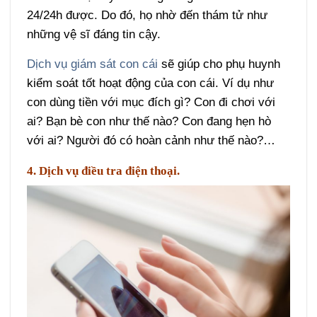
24/24h được. Do đó, họ nhờ đến thám tử như
những vệ sĩ đáng tin cậy.
Dịch vụ giám sát con cái
sẽ giúp cho phụ huynh
kiểm soát tốt hoạt động của con cái. Ví dụ như
con dùng tiền với mục đích gì? Con đi chơi với
ai? Bạn bè con như thế nào? Con đang hẹn hò
với ai? Người đó có hoàn cảnh như thế nào?…
4. Dịch vụ điều tra điện thoại.