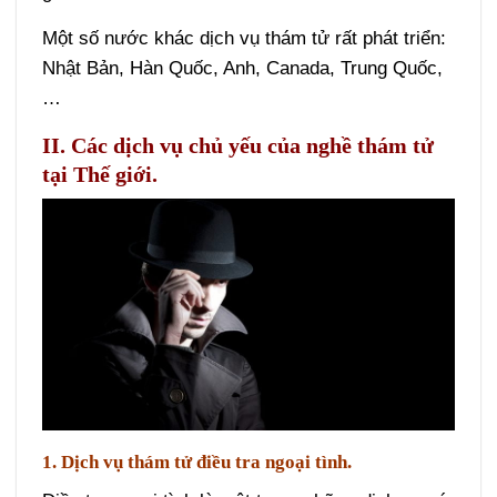
Một số nước khác dịch vụ thám tử rất phát triển:
Nhật Bản, Hàn Quốc, Anh, Canada, Trung Quốc,
…
II. Các dịch vụ chủ yếu của nghề thám tử
tại Thế giới.
1. Dịch vụ thám tử điều tra ngoại tình.