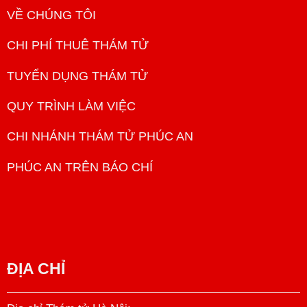
VỀ CHÚNG TÔI
CHI PHÍ THUÊ THÁM TỬ
TUYỂN DỤNG THÁM TỬ
QUY TRÌNH LÀM VIỆC
CHI NHÁNH THÁM TỬ PHÚC AN
PHÚC AN TRÊN BÁO CHÍ
ĐỊA CHỈ