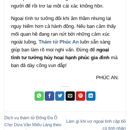
người để rồi trơ lại một cái xác không hồn.
Ngoại tình tư tưởng đôi khi âm thầm nhưng lại
nguy hiểm hơn cả hành động. Nếu bạn cảm thấy
mối quan hệ đang rạn nứt bởi những cảm xúc
ngoài luồng,
Thám tử Phúc An
luôn sẵn sàng
giúp bạn làm rõ mọi nghi vấn. Đừng để
ngoại
tình tư tưởng hủy hoại hạnh phúc gia đình
mà
bạn đã dày công vun đắp!
PHÚC AN.
Dịch vụ thám tử Đống Đa Ô
Làm gì khi vợ ngoại tình cặp bồ
Chợ Dừa Văn Miếu Láng theo
có tình nhân