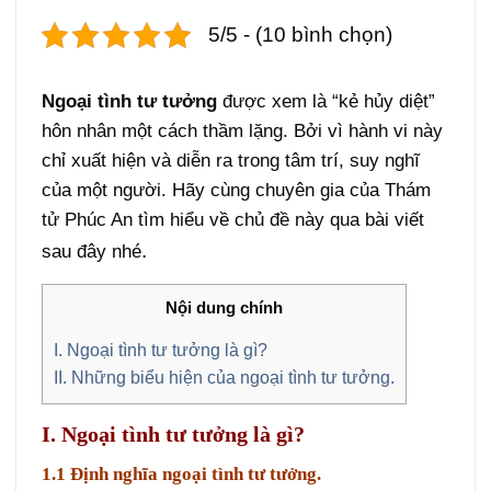
5/5 - (10 bình chọn)
Ngoại tình tư tưởng
được xem là “kẻ hủy diệt”
hôn nhân một cách thầm lặng. Bởi vì hành vi này
chỉ xuất hiện và diễn ra trong tâm trí, suy nghĩ
của một người. Hãy cùng chuyên gia của Thám
tử Phúc An tìm hiểu về chủ đề này qua bài viết
.
sau đây nhé
Nội dung chính
I. Ngoại tình tư tưởng là gì?
II. Những biểu hiện của ngoại tình tư tưởng.
I. Ngoại tình tư tưởng là gì?
1.1 Định nghĩa ngoại tình tư tưởng.