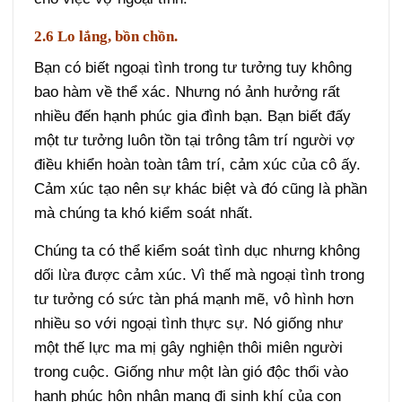
2.6 Lo lắng, bồn chồn.
Bạn có biết ngoại tình trong tư tưởng tuy không
bao hàm về thể xác. Nhưng nó ảnh hưởng rất
nhiều đến hạnh phúc gia đình bạn. Bạn biết đấy
một tư tưởng luôn tồn tại trông tâm trí người vợ
điều khiển hoàn toàn tâm trí, cảm xúc của cô ấy.
Cảm xúc tạo nên sự khác biệt và đó cũng là phần
mà chúng ta khó kiểm soát nhất.
Chúng ta có thể kiểm soát tình dục nhưng không
dối lừa được cảm xúc. Vì thế mà ngoại tình trong
tư tưởng có sức tàn phá mạnh mẽ, vô hình hơn
nhiều so với ngoại tình thực sự. Nó giống như
một thế lực ma mị gây nghiện thôi miên người
trong cuộc. Giống như một làn gió độc thổi vào
hạnh phúc hôn nhân mang đi sinh khí của con