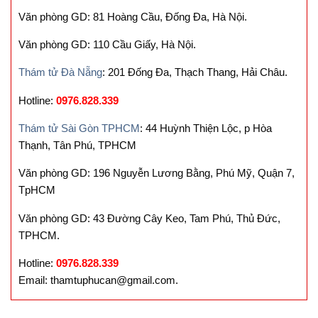
Văn phòng GD: 81 Hoàng Cầu, Đống Đa, Hà Nội.
Văn phòng GD: 110 Cầu Giấy, Hà Nội.
Thám tử Đà Nẵng
: 201 Đống Đa, Thạch Thang, Hải Châu.
Hotline:
0976.828.339
Thám tử Sài Gòn TPHCM
: 44 Huỳnh Thiện Lộc, p Hòa
Thạnh, Tân Phú, TPHCM
Văn phòng GD: 196 Nguyễn Lương Bằng, Phú Mỹ, Quận 7,
TpHCM
Văn phòng GD: 43 Đường Cây Keo, Tam Phú, Thủ Đức,
TPHCM.
Hotline:
0976.828.339
Email: thamtuphucan@gmail.com.