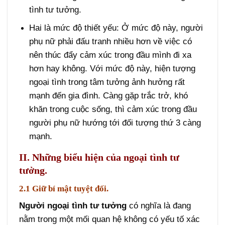
tình tư tưởng.
Hai là mức độ thiết yếu: Ở mức độ này, người
phụ nữ phải đấu tranh nhiều hơn về việc có
nên thúc đẩy cảm xúc trong đầu mình đi xa
hơn hay không. Với mức độ này, hiện tượng
ngoại tình trong tâm tưởng ảnh hưởng rất
mạnh đến gia đình. Càng gặp trắc trở, khó
khăn trong cuộc sống, thì cảm xúc trong đầu
người phụ nữ hướng tới đối tượng thứ 3 càng
mạnh.
II. Những biểu hiện của ngoại tình tư
tưởng.
2.1 Giữ bí mật tuyệt đối.
Người ngoại tình tư tưởng
có nghĩa là đang
nằm trong một mối quan hệ không có yếu tố xác