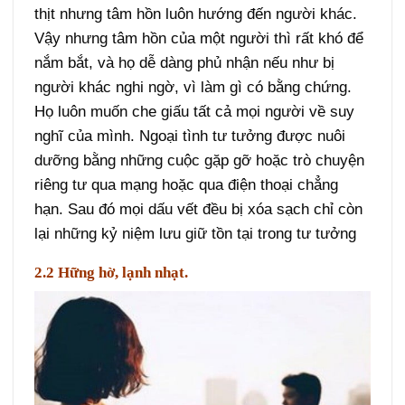
thịt nhưng tâm hồn luôn hướng đến người khác.
Vậy nhưng tâm hồn của một người thì rất khó để
nắm bắt, và họ dễ dàng phủ nhận nếu như bị
người khác nghi ngờ, vì làm gì có bằng chứng.
Họ luôn muốn che giấu tất cả mọi người về suy
nghĩ của mình. Ngoại tình tư tưởng được nuôi
dưỡng bằng những cuộc gặp gỡ hoặc trò chuyện
riêng tư qua mạng hoặc qua điện thoại chẳng
hạn. Sau đó mọi dấu vết đều bị xóa sạch chỉ còn
lại những kỷ niệm lưu giữ tồn tại trong tư tưởng
2.2 Hững hờ, lạnh nhạt.