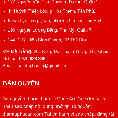
177 Nguyễn Văn Thủ, Phường Dakao, Quận 1.
44 Huỳnh Thiện Lộc, p Hòa Thạnh, Tân Phú.
654/6 Lạc Long Quân, phường 9, quận Tân Bình.
196 Nguyễn Lương Bằng, Phú Mỹ, Quận 7.
144 Đ. B, Hiệp Bình Chánh, TP Thủ Đức.
VP Đà Nẵng
: 201 Đống Đa, Thạch Thang, Hải Châu.
Hotline:
0976.828.339
Email: thamtuphucan@gmail.com
BẢN QUYỀN
Bản quyền thuộc thám tử Phúc An. Các đơn vị cá
nhân sao chép nội dung nhớ ghi rõ nguồn:
thamtuphucan.com Tất cả hành vi sao chép, đăng tải