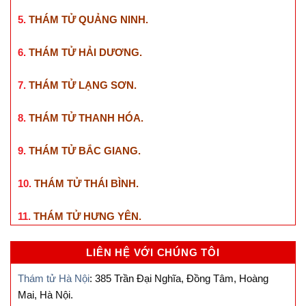
5.
THÁM TỬ QUẢNG NINH
.
6.
THÁM TỬ HẢI DƯƠNG
.
7.
THÁM TỬ LẠNG SƠN
.
8.
THÁM TỬ THANH HÓA
.
9.
THÁM TỬ BẮC GIANG
.
10.
THÁM TỬ THÁI BÌNH
.
11.
THÁM TỬ HƯNG YÊN
.
LIÊN HỆ VỚI CHÚNG TÔI
Thám tử Hà Nội
: 385 Trần Đại Nghĩa, Đồng Tâm, Hoàng
Mai, Hà Nội.