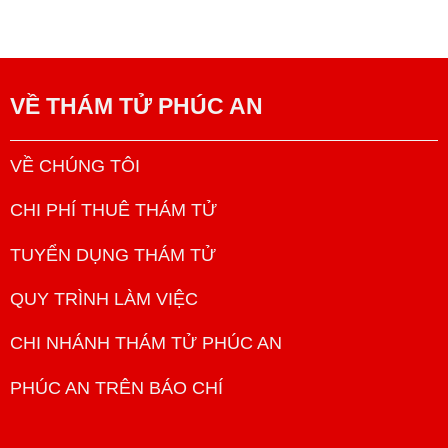
VỀ
THÁM TỬ PHÚC AN
VỀ CHÚNG TÔI
CHI PHÍ THUÊ THÁM TỬ
TUYỂN DỤNG THÁM TỬ
QUY TRÌNH LÀM VIỆC
CHI NHÁNH THÁM TỬ PHÚC AN
PHÚC AN TRÊN BÁO CHÍ