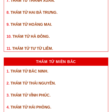
7.
THÁM TỬ THANH XUÂN
.
8.
THÁM TỬ HAI BÀ TRƯNG
.
9.
THÁM TỬ HOÀNG MAI
.
10.
THÁM TỬ HÀ ĐÔNG
.
11.
THÁM TỬ TƯ TỪ LIÊM
.
THÁM TỬ MIỀN BẮC
1.
THÁM TỬ BẮC NINH
.
2.
THÁM TỬ THÁI NGUYÊN
.
3.
THÁM TỬ VĨNH PHÚC
.
4.
THÁM TỬ HẢI PHÒNG
.