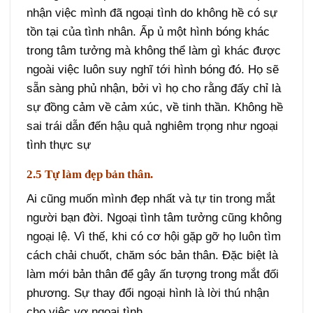
nhận việc mình đã ngoại tình do không hề có sự
tồn tại của tình nhân. Ấp ủ một hình bóng khác
trong tâm tưởng mà không thể làm gì khác được
ngoài việc luôn suy nghĩ tới hình bóng đó. Họ sẽ
sẵn sàng phủ nhận, bởi vì họ cho rằng đấy chỉ là
sự đồng cảm về cảm xúc, về tinh thần. Không hề
sai trái dẫn đến hậu quả nghiêm trọng như ngoại
tình thực sự
2.5 Tự làm đẹp bản thân.
Ai cũng muốn mình đẹp nhất và tự tin trong mắt
người bạn đời. Ngoại tình tâm tưởng cũng không
ngoại lệ. Vì thế, khi có cơ hội gặp gỡ họ luôn tìm
cách chải chuốt, chăm sóc bản thân. Đặc biệt là
làm mới bản thân để gây ấn tượng trong mắt đối
phương. Sự thay đổi ngoại hình là lời thú nhận
cho việc vợ ngoại tình.