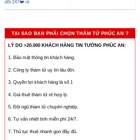
dõi 247❤️ rẻ
TẠI SAO BẠN PHẢI CHỌN THÁM TỬ PHÚC AN ?
LÝ DO >20.000 KHÁCH HÀNG TIN TƯỞNG PHÚC AN:
1. Bảo mật thông tin khách hàng.
2. Công ty thám tử uy tín lâu đời.
3. Quyền lợi khách hàng là số 1
4. Giá thuê thám tử rẻ hợp lý.
5. Đội ngũ thám tử chuyên nghiệp.
6. Tư vấn nhiệt tình miễn phí 24/7.
7. Thủ tục thuê nhanh gọn đầy đủ.