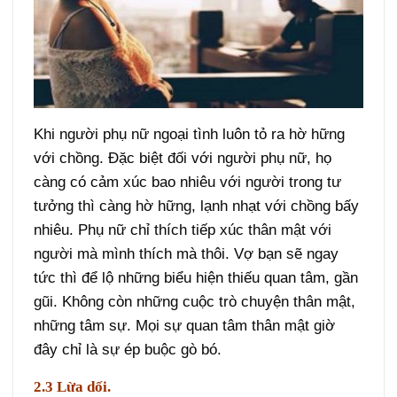
Khi người phụ nữ ngoại tình luôn tỏ ra hờ hững
với chồng. Đặc biệt đối với người phụ nữ, họ
càng có cảm xúc bao nhiêu với người trong tư
tưởng thì càng hờ hững, lạnh nhạt với chồng bấy
nhiêu. Phụ nữ chỉ thích tiếp xúc thân mật với
người mà mình thích mà thôi. Vợ bạn sẽ ngay
tức thì để lộ những biểu hiện thiếu quan tâm, gần
gũi. Không còn những cuộc trò chuyện thân mật,
những tâm sự. Mọi sự quan tâm thân mật giờ
đây chỉ là sự ép buộc gò bó.
2.3 Lừa dối.