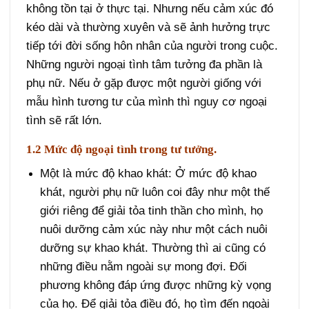
không tồn tại ở thực tại. Nhưng nếu cảm xúc đó
kéo dài và thường xuyên và sẽ ảnh hưởng trực
tiếp tới đời sống hôn nhân của người trong cuộc.
Những người ngoại tình tâm tưởng đa phần là
phụ nữ. Nếu ở gặp được một người giống với
mẫu hình tương tư của mình thì nguy cơ ngoại
tình sẽ rất lớn.
1.2 Mức độ ngoại tình trong tư tưởng.
Một là mức độ khao khát: Ở mức độ khao
khát, người phụ nữ luôn coi đây như một thế
giới riêng để giải tỏa tinh thần cho mình, họ
nuôi dưỡng cảm xúc này như một cách nuôi
dưỡng sự khao khát. Thường thì ai cũng có
những điều nằm ngoài sự mong đợi. Đối
phương không đáp ứng được những kỳ vọng
của họ. Để giải tỏa điều đó, họ tìm đến ngoài