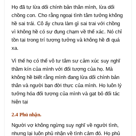
Họ đã tự lừa dối chính bản thân mình, lừa dối
chồng con. Cho rằng ngoại tình tâm tưởng không
hề sai trái. Cô ấy chưa làm gì sai trai với chồng
vì không hề có sự đụng chạm về thể xác. Nó chỉ
tồn tại trong trí tượng tưởng và không hề đi quá
xa.
Vì thế họ có thể vô tư tâm sự cảm xúc suy nghĩ
thầm kín của mình với đối tượng của họ. Mà
không hề biết rằng mình đang lừa dối chính bản
thân và người bạn đời thực của mình. Họ luôn lý
tưởng hóa đối tượng của mình và gạt bỏ đối tác
hiện tại
2.4 Phủ nhận.
Người vợ không ngừng suy nghĩ về người tình,
nhưng lại luôn phủ nhận về tình cảm đó. Họ phủ