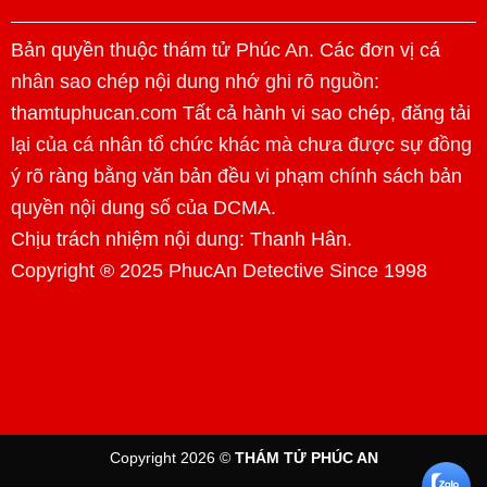
Bản quyền thuộc thám tử Phúc An. Các đơn vị cá
nhân sao chép nội dung nhớ ghi rõ nguồn:
thamtuphucan.com Tất cả hành vi sao chép, đăng tải
lại của cá nhân tổ chức khác mà chưa được sự đồng
ý rõ ràng bằng văn bản đều vi phạm chính sách bản
quyền nội dung số của DCMA.
Chịu trách nhiệm nội dung:
Thanh Hân
.
Copyright ® 2025 PhucAn Detective Since 1998
Copyright 2026 ©
THÁM TỬ PHÚC AN