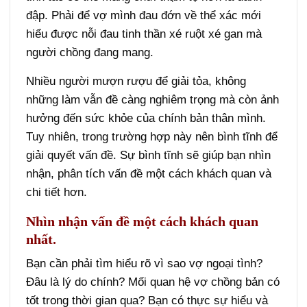
đập. Phải để vợ mình đau đớn về thể xác mới
hiểu được nỗi đau tinh thần xé ruột xé gan mà
người chồng đang mang.
Nhiều người mượn rượu để giải tỏa, không
những làm vẫn đề càng nghiêm trọng mà còn ảnh
hưởng đến sức khỏe của chính bản thân mình.
Tuy nhiên, trong trường hợp này nên bình tĩnh để
giải quyết vấn đề. Sự bình tĩnh sẽ giúp bạn nhìn
nhận, phân tích vấn đề một cách khách quan và
chi tiết hơn.
Nhìn nhận vấn đề một cách khách quan
nhất.
Bạn cần phải tìm hiểu rõ vì sao vợ ngoại tình?
Đâu là lý do chính? Mối quan hệ vợ chồng bản có
tốt trong thời gian qua? Bạn có thực sự hiểu và