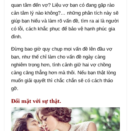
quan tâm đến vợ? Liệu vợ bạn có đang gặp rào
cản tâm lý nào không?… những phân tích này sẽ
giúp bạn hiểu và làm rõ vấn đề, tìm ra ai là người
có lỗi, cách khắc phục để bảo vệ hạnh phúc gia
đình.
Đừng bao giờ quy chụp mọi vấn đề lên đầu vợ
bạn, như thế chỉ làm cho vấn đề ngày càng
nghiêm trọng hơn, tình cảnh giữ hai vợ chồng
càng căng thẳng hơn mà thôi. Nếu bạn thật lòng
muốn giải quyết thì chắc chắn sẽ có cách tháo
gỡ.
Đối mặt với sự thật.