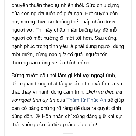
chuyện thuận theo tự nhiên thôi. Sức chịu đựng
của con người luôn có giới hạn. Hết duyên còn
nợ, nhưng thực sự không thể chấp nhận được
người vợ. Thì hãy chấp nhận buông tay để mỗi
người có một hướng đi mới tốt hơn. Sau cùng,
hạnh phúc trong tình yêu là phải đúng người đúng
thời điểm, đừng bao giờ cố quá, người tổn
thương sau cùng sẽ là chính mình.
Đứng trước câu hỏi
làm gì khi vợ ngoại tình
,
điều quan trọng nhất là giữ bình tĩnh và tìm ra sự
thật thay vì hành động cảm tính.
Dịch vụ điều tra
vợ ngoại tình uy tín
của
Thám tử Phúc An
sẽ giúp
bạn có bằng chứng rõ ràng để đưa ra quyết định
đúng đắn. 🎯 Hôn nhân chỉ xứng đáng giữ khi sự
thật không còn là điều phải giấu giếm!