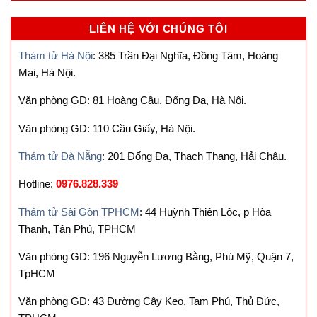
LIÊN HỆ VỚI CHÚNG TÔI
Thám tử Hà Nội
: 385 Trần Đại Nghĩa, Đồng Tâm, Hoàng
Mai, Hà Nội.
Văn phòng GD: 81 Hoàng Cầu, Đống Đa, Hà Nội.
Văn phòng GD: 110 Cầu Giấy, Hà Nội.
Thám tử Đà Nẵng
: 201 Đống Đa, Thạch Thang, Hải Châu.
Hotline:
0976.828.339
Thám tử Sài Gòn TPHCM
: 44 Huỳnh Thiện Lộc, p Hòa
Thạnh, Tân Phú, TPHCM
Văn phòng GD: 196 Nguyễn Lương Bằng, Phú Mỹ, Quận 7,
TpHCM
Văn phòng GD: 43 Đường Cây Keo, Tam Phú, Thủ Đức,