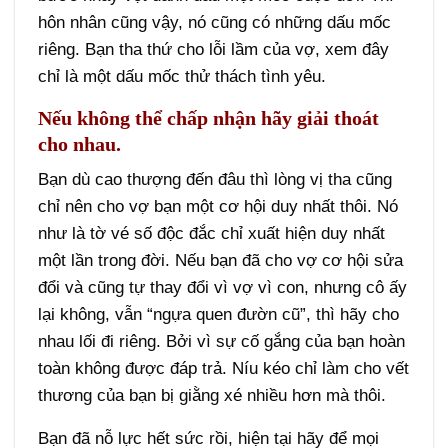
hôn nhân cũng vậy, nó cũng có những dấu mốc
riêng. Bạn tha thứ cho lỗi lầm của vợ, xem đây
chỉ là một dấu mốc thử thách tình yêu.
Nếu không thể chấp nhận hãy giải thoát
cho nhau.
Bạn dù cao thượng đến đâu thì lòng vị tha cũng
chỉ nên cho vợ bạn một cơ hội duy nhất thôi. Nó
như là tờ vé số độc đắc chỉ xuất hiện duy nhất
một lần trong đời. Nếu bạn đã cho vợ cơ hội sửa
đổi và cũng tự thay đổi vì vợ vì con, nhưng cô ấy
lại không, vẫn “ngựa quen đườn cũ”, thì hãy cho
nhau lối đi riêng. Bởi vì sự cố gắng của bạn hoàn
toàn không được đáp trả. Níu kéo chỉ làm cho vết
thương của bạn bị giằng xé nhiều hơn mà thôi.
Bạn đã nỗ lực hết sức rồi, hiện tại hãy để mọi