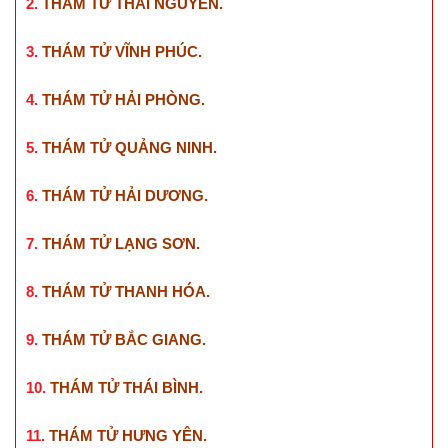
2.
THÁM TỬ THÁI NGUYÊN
.
3.
THÁM TỬ VĨNH PHÚC
.
4.
THÁM TỬ HẢI PHÒNG
.
5.
THÁM TỬ QUẢNG NINH
.
6.
THÁM TỬ HẢI DƯƠNG
.
7.
THÁM TỬ LẠNG SƠN
.
8.
THÁM TỬ THANH HÓA
.
9.
THÁM TỬ BẮC GIANG
.
10.
THÁM TỬ THÁI BÌNH
.
11.
THÁM TỬ HƯNG YÊN
.