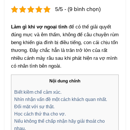
5/5 - (9 bình chọn)
Làm gì khi vợ ngoại tình
để có thể giải quyết
đúng mực và êm thấm, không để câu chuyện rùm
beng khiến gia đình bị điều tiếng, con cái chịu tổn
thương. Đây chắc hẳn là trăn trở lớn của rất
nhiều cánh mày râu sau khi phát hiện ra vợ mình
có nhân tình bên ngoài.
Nội dung chính
Biết kiềm chế cảm xúc.
Nhìn nhận vấn đề một cách khách quan nhất.
Đối mặt với sự thật.
Học cách thứ tha cho vợ.
Nếu không thể chấp nhận hãy giải thoát cho
nhau.