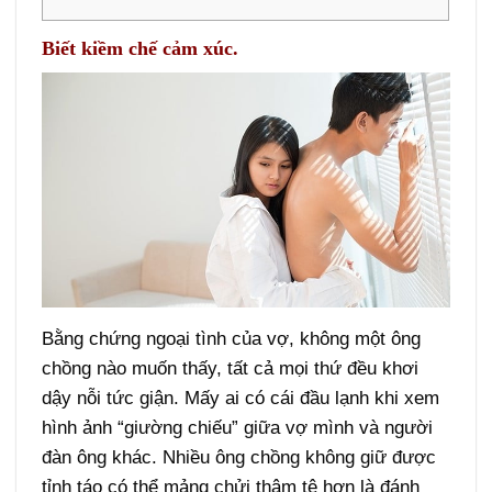
Biết kiềm chế cảm xúc.
Bằng chứng ngoại tình của vợ, không một ông
chồng nào muốn thấy, tất cả mọi thứ đều khơi
dậy nỗi tức giận. Mấy ai có cái đầu lạnh khi xem
hình ảnh “giường chiếu” giữa vợ mình và người
đàn ông khác. Nhiều ông chồng không giữ được
tỉnh táo có thể mảng chửi thậm tệ hơn là đánh