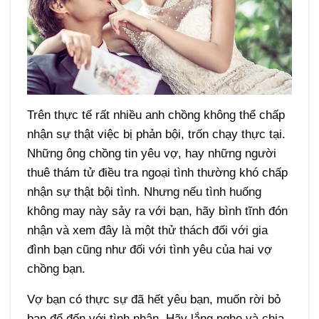
Trên thực tế rất nhiều anh chồng không thể chấp
nhận sự thật việc bị phản bội, trốn chạy thực tại.
Những ông chồng tin yêu vợ, hay những người
thuê thám tử điều tra ngoại tình thường khó chấp
nhận sự thật bội tình. Nhưng nếu tình huống
không may này sảy ra với bạn, hãy bình tĩnh đón
nhận và xem đây là một thử thách đối với gia
đình bạn cũng như đối với tình yêu của hai vợ
chồng bạn.
Vợ bạn có thực sự đã hết yêu bạn, muốn rời bỏ
bạn để đến với tình nhân. Hãy lắng nghe và chia