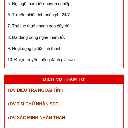
5. Đội ngũ thám tử chuyên nghiệp.
6. Tư vấn nhiệt tình miễn phí 24/7.
7. Thủ tục thuê nhanh gọn đầy đủ.
8. Đa dạng công nghệ thám tử.
9. Hoạt động tại 63 tỉnh thành.
10. Được truyền thông đánh giá cao.
DỊCH VỤ THÁM TỬ
♦
DV ĐIỀU TRA NGOẠI TÌNH.
♦
DV TÌM CHỦ NHÂN SDT
.
♦
DV XÁC MINH NHÂN THÂN.