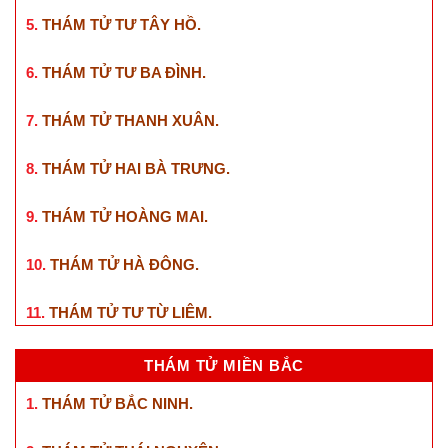
5.
THÁM TỬ TƯ TÂY HỒ
.
6.
THÁM TỬ TƯ BA ĐÌNH
.
7.
THÁM TỬ THANH XUÂN
.
8.
THÁM TỬ HAI BÀ TRƯNG
.
9.
THÁM TỬ HOÀNG MAI
.
10.
THÁM TỬ HÀ ĐÔNG
.
11.
THÁM TỬ TƯ TỪ LIÊM
.
THÁM TỬ MIỀN BẮC
1.
THÁM TỬ BẮC NINH
.