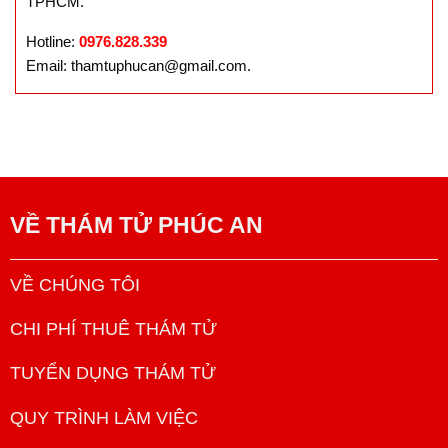
TPHCM.
Hotline:
0976.828.339
Email: thamtuphucan@gmail.com.
VỀ
THÁM TỬ PHÚC AN
VỀ CHÚNG TÔI
CHI PHÍ THUÊ THÁM TỬ
TUYỂN DỤNG THÁM TỬ
QUY TRÌNH LÀM VIỆC