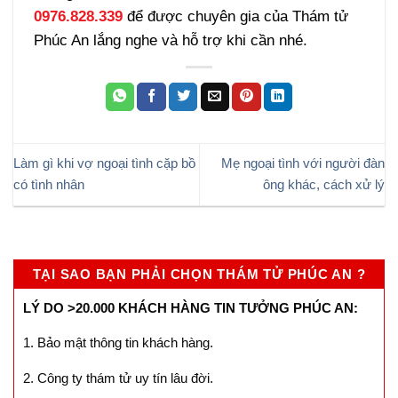
0976.828.339
để được chuyên gia của Thám tử
Phúc An lắng nghe và hỗ trợ khi cần nhé.
Làm gì khi vợ ngoại tình cặp bồ
Mẹ ngoại tình với người đàn
có tình nhân
ông khác, cách xử lý
TẠI SAO BẠN PHẢI CHỌN THÁM TỬ PHÚC AN ?
LÝ DO >20.000 KHÁCH HÀNG TIN TƯỞNG PHÚC AN:
1. Bảo mật thông tin khách hàng.
2. Công ty thám tử uy tín lâu đời.