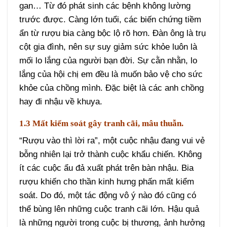
gan… Từ đó phát sinh các bệnh không lường
trước được. Càng lớn tuổi, các biến chứng tiềm
ẩn từ rượu bia càng bộc lộ rõ hơn. Đàn ông là trụ
cột gia đình, nên sự suy giảm sức khỏe luôn là
mối lo lắng của người bạn đời. Sự cằn nhằn, lo
lắng của hội chị em đều là muốn bảo vệ cho sức
khỏe của chồng mình. Đặc biệt là các anh chồng
hay đi nhậu về khuya.
1.3 Mất kiểm soát gây tranh cãi, mâu thuẫn.
“Rượu vào thì lời ra”, một cuộc nhậu đang vui vẻ
bỗng nhiên lại trở thành cuộc khẩu chiến. Không
ít các cuộc ẩu đả xuất phát trên bàn nhậu. Bia
rượu khiến cho thần kinh hưng phấn mất kiểm
soát. Do đó, một tác động vô ý nào đó cũng có
thể bùng lên những cuộc tranh cãi lớn. Hậu quả
là những người trong cuộc bị thương, ảnh hưởng