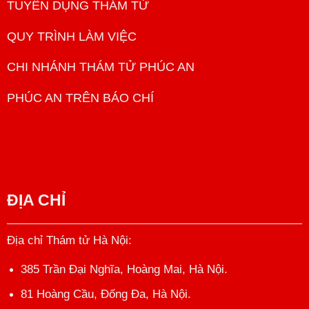
TUYỂN DỤNG THÁM TỬ
QUY TRÌNH LÀM VIỆC
CHI NHÁNH THÁM TỬ PHÚC AN
PHÚC AN TRÊN BÁO CHÍ
ĐỊA CHỈ
Địa chỉ Thám tử Hà Nội
:
385 Trần Đại Nghĩa, Hoàng Mai, Hà Nội.
81 Hoàng Cầu, Đống Đa, Hà Nội.