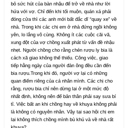
bỏ sức hút của bàn nhậu để trở về nhà như lời
hứa với vợ. Chỉ đến khi tối muộn, quán xá phải
đóng cửa thì các anh mới bất đắc dĩ “quay xe” về
nhà. Trong khi các chị em ở nhà đứng ngồi không
yên, lo lắng vô cùng. Không ít các cuộc cãi vã,
xung đột của vợ chồng xuất phát từ vấn đề nhậu
nhẹt. Người chồng cho rằng chén rượu ly bia là
cách xã giao không thể thiếu. Công việc, giao
tiếp hằng ngày của người đàn ông đều cần đến
bia rượu.Trong khi đó, người vợ lại có những
quan điểm riêng của cá nhân mình. Các chị cho
rằng, rượu bia chỉ nên dừng lại ở một mức độ
nhất định, không nên để bản thân phải say sưa bí
tỉ. Việc bất an khi chồng hay về khuya không phải
là không có nguyên nhân. Vậy tại sao hội chị em
lại không thích chồng mình bù khú và về nhà rất
khuya?