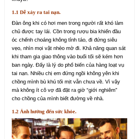
1.1 Dễ xảy ra tai nạn.
Đàn ông khi có hơi men trong người rất khó làm
chủ được tay lái. Cồn trong rượu bia khiến đầu
óc chếnh choáng không tỉnh táo, đi đứng siêu
vẹo, nhìn mọi vật nhèo mờ đi. Khả năng quan sát
khi tham gia giao thông vào buổi tối sẽ kém hơn
ban ngày. Đấy là lý do phổ biến của hàng loạt vụ
tai nạn. Nhiều chị em đứng ngồi không yên khi
chồng mình bù khú tối mịt vẫn chưa về. Vì vậy
mà không ít cô vợ đã đặt ra giờ “giới nghiêm”
cho chồng của mình biết đường về nhà.
1.2 Ảnh hưởng đến sức khỏe.