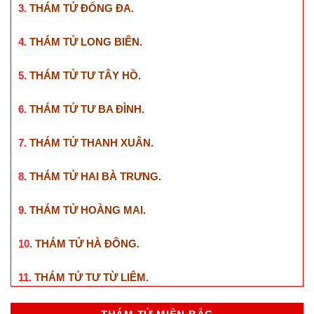
3.
THÁM TỬ ĐỐNG ĐA
.
4.
THÁM TỬ LONG BIÊN
.
5.
THÁM TỬ TƯ TÂY HỒ
.
6.
THÁM TỬ TƯ BA ĐÌNH
.
7.
THÁM TỬ THANH XUÂN
.
8.
THÁM TỬ HAI BÀ TRƯNG
.
9.
THÁM TỬ HOÀNG MAI
.
10.
THÁM TỬ HÀ ĐÔNG
.
11.
THÁM TỬ TƯ TỪ LIÊM
.