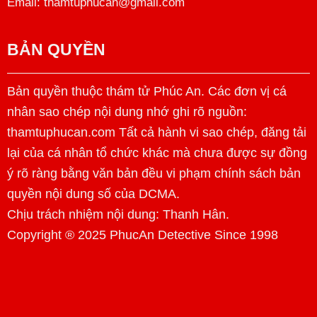
Email: thamtuphucan@gmail.com
BẢN QUYỀN
Bản quyền thuộc thám tử Phúc An. Các đơn vị cá
nhân sao chép nội dung nhớ ghi rõ nguồn:
thamtuphucan.com Tất cả hành vi sao chép, đăng tải
lại của cá nhân tổ chức khác mà chưa được sự đồng
ý rõ ràng bằng văn bản đều vi phạm chính sách bản
quyền nội dung số của DCMA.
Chịu trách nhiệm nội dung:
Thanh Hân
.
Copyright ® 2025 PhucAn Detective Since 1998