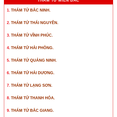
THÁM TỬ MIỀN BẮC
1.
THÁM TỬ BẮC NINH
.
2.
THÁM TỬ THÁI NGUYÊN
.
3.
THÁM TỬ VĨNH PHÚC
.
4.
THÁM TỬ HẢI PHÒNG
.
5.
THÁM TỬ QUẢNG NINH
.
6.
THÁM TỬ HẢI DƯƠNG
.
7.
THÁM TỬ LẠNG SƠN
.
8.
THÁM TỬ THANH HÓA
.
9.
THÁM TỬ BẮC GIANG
.