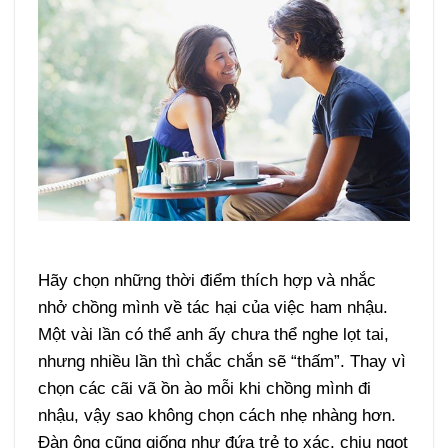
Hãy chọn những thời điểm thích hợp và nhắc
nhở chồng mình về tác hại của việc ham nhậu.
Một vài lần có thể anh ấy chưa thể nghe lọt tai,
nhưng nhiều lần thì chắc chắn sẽ “thấm”. Thay vì
chọn các cãi vã ồn ào mỗi khi chồng mình đi
nhậu, vậy sao không chọn cách nhẹ nhàng hơn.
Đàn ông cũng giống như đứa trẻ to xác, chịu ngọt