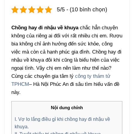
5/5 - (10 bình chọn)
Chồng hay đi nhậu về khuya
chắc hẳn chuyện
không của riêng ai đối với rất nhiều chị em.
Rượu
bia không chỉ ảnh hưởng đến sức khỏe, công
việc mà còn cả hạnh phúc gia đình. Chồng hay đi
nhậu về khuya đôi khi cũng là biểu hiện của việc
ngoại tình. Vậy chị em nên làm như thế nào?
Cùng các chuyên gia tâm lý
công ty thám tử
TPHCM
– Hà Nội Phúc An đi sâu tìm hiểu vấn đề
này.
Nội dung chính
I. Vợ lo lắng điều gì khi chồng hay đi nhậu về
khuya.