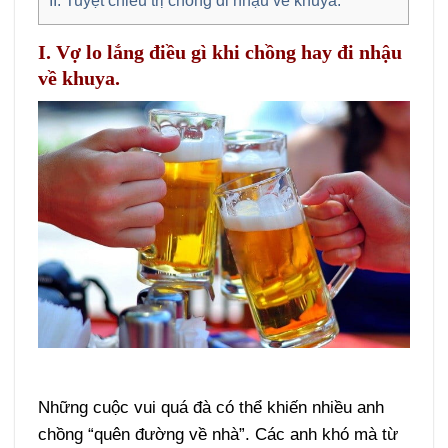
II. Tuyệt chiêu trị chồng đi nhậu về khuya.
I. Vợ lo lắng điều gì khi chồng hay đi nhậu
về khuya.
Những cuộc vui quá đà có thể khiến nhiều anh
chồng “quên đường về nhà”. Các anh khó mà từ