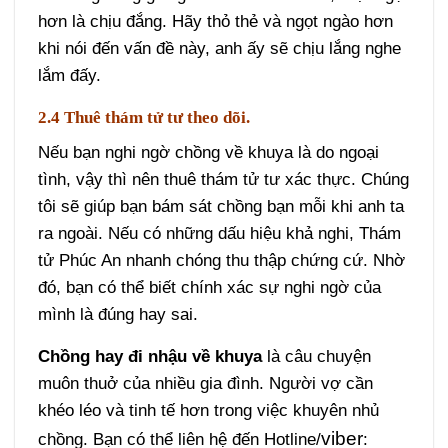
hơn là chịu đắng. Hãy thỏ thẻ và ngọt ngào hơn
khi nói đến vấn đề này, anh ấy sẽ chịu lắng nghe
lắm đấy.
2.4 Thuê thám tử tư theo dõi.
Nếu bạn nghi ngờ chồng về khuya là do ngoại
tình, vậy thì nên thuê thám tử tư xác thực. Chúng
tôi sẽ giúp bạn bám sát chồng bạn mỗi khi anh ta
ra ngoài. Nếu có những dấu hiệu khả nghi, Thám
tử Phúc An nhanh chóng thu thập chứng cứ. Nhờ
đó, bạn có thể biết chính xác sự nghi ngờ của
mình là đúng hay sai.
Chồng hay đi nhậu về khuya
là câu chuyện
muôn thuở của nhiều gia đình. Người vợ cần
khéo léo và tinh tế hơn trong việc khuyên nhủ
viber
chồng. Bạn có thể liên hệ đến Hotline/
: