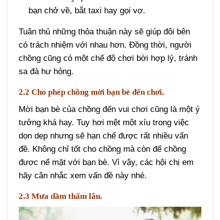
bạn chở về, bắt taxi hay gọi vợ.
Tuân thủ những thỏa thuận này sẽ giúp đôi bên
có trách nhiệm với nhau hơn. Đồng thời, người
chồng cũng có một chế độ chơi bời hợp lý, tránh
sa đà hư hỏng.
2.2 Cho phép chồng mời bạn bè đến chơi.
Mời bạn bè của chồng đến vui chơi cũng là một ý
tưởng khá hay. Tuy hơi mệt một xíu trong việc
dọn dẹp nhưng sẽ hạn chế được rất nhiều vấn
đề. Không chỉ tốt cho chồng mà còn để chồng
được nể mặt với bạn bè. Vì vậy, các hội chị em
hãy cân nhắc xem vấn đề này nhé.
2.3 Mưa dầm thấm lâu.