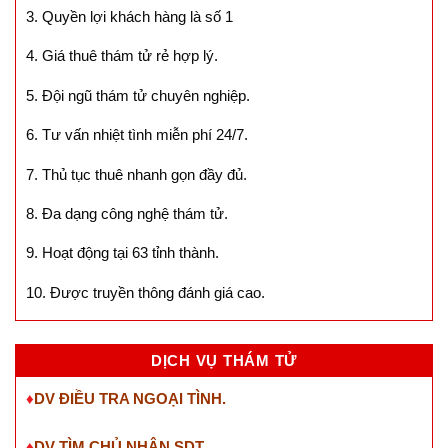
3. Quyền lợi khách hàng là số 1
4. Giá thuê thám tử rẻ hợp lý.
5. Đội ngũ thám tử chuyên nghiệp.
6. Tư vấn nhiệt tình miễn phí 24/7.
7. Thủ tục thuê nhanh gọn đầy đủ.
8. Đa dạng công nghệ thám tử.
9. Hoạt động tại 63 tỉnh thành.
10. Được truyền thông đánh giá cao.
DỊCH VỤ THÁM TỬ
♦
DV ĐIỀU TRA NGOẠI TÌNH.
♦
DV TÌM CHỦ NHÂN SDT
.