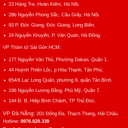
23 Hàng Tre, Hoàn Kiếm, Hà Nội.
28b Nguyễn Phong Sắc, Cầu Giấy, Hà Nội.
93 P. Đức Giang, Đức Giang, Long Biên.
24 Nguyễn Khuyến, P. Văn Quán, Hà Đông.
VP Thám tử Sài Gòn HCM
:
177 Nguyễn Văn Thủ, Phường Dakao, Quận 1.
44 Huỳnh Thiện Lộc, p Hòa Thạnh, Tân Phú.
654/6 Lạc Long Quân, phường 9, quận Tân Bình.
196 Nguyễn Lương Bằng, Phú Mỹ, Quận 7.
144 Đ. B, Hiệp Bình Chánh, TP Thủ Đức.
VP Đà Nẵng
: 201 Đống Đa, Thạch Thang, Hải Châu.
Hotline:
0976.828.339