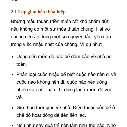
2.1 Lập giao kèo thỏa hiệp.
Những mâu thuẫn triền miên rất khó chấm dứt
nếu không có một sự thỏa thuận chung. Hai vợ
chồng nên áp dụng một số nguyên tắc, yêu cầu
trong việc nhậu nhẹt của chồng. Ví dụ như:
Uống đến mức độ nào để đảm bảo về nhà an
toàn.
Phân loại cuộc nhậu để biết cuộc nào nên đi và
cuộc nào không nên đi, cuộc nào nên uống
nhiều và cuộc nào chỉ dừng lại ở mức độ vui
vẻ.
Giới hạn thời gian về nhà. Điện thoại luôn để ở
chế độ hoạt động để tiện liên lạc.
Nếu như say quá thì nên làm như thế nào: Nhờ