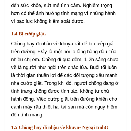
đến sức khỏe, sứt mẻ tình cảm. Nghiêm trọng
hơn có thể ảnh hưởng tính mạng vì những hành
vi bạo lực không kiểm soát được.
1.4 Bị cướp giật.
Chồng hay đi nhậu về khuya rất dễ bị cướp giật
trên đường. Đây là một nỗi lo lắng hàng đầu của
nhiều chị em. Chồng đi qua đêm, 1-2h sáng chưa
về là người như ngồi trên chảo lửa. Buổi tối luôn
là thời gian thuận lợi để các đối tượng xấu manh
nha cướp giật. Trong khi đó, người chồng đang ở
tình trạng không được tỉnh táo, không tự chủ
hành động. Việc cướp giật trên đường khiến cho
cánh mày râu thiệt hại tài sản mà còn nguy hiểm
đến tính mạng.
1.5 Chồng hay đi nhậu về khuya- Ngoại tình!!