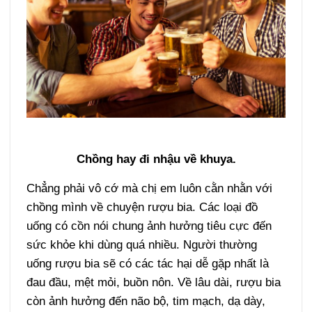
Chồng hay đi nhậu về khuya.
Chẳng phải vô cớ mà chị em luôn cằn nhằn với
chồng mình về chuyện rượu bia. Các loại đồ
uống có cồn nói chung ảnh hưởng tiêu cực đến
sức khỏe khi dùng quá nhiều. Người thường
uống rượu bia sẽ có các tác hại dễ gặp nhất là
đau đầu, mệt mỏi, buồn nôn. Về lâu dài, rượu bia
còn ảnh hưởng đến não bộ, tim mạch, dạ dày,