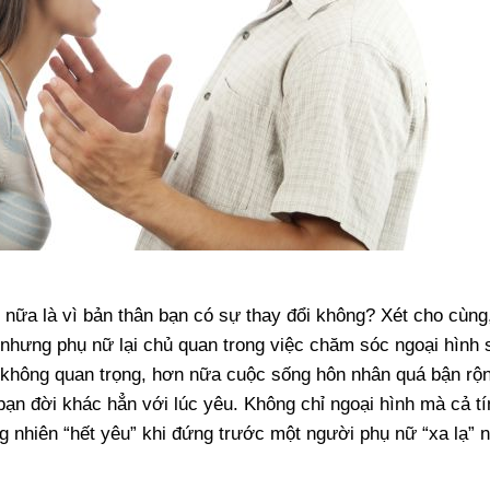
nữa là vì bản thân bạn có sự thay đổi không? Xét cho cùng
 nhưng phụ nữ lại chủ quan trong việc chăm sóc ngoại hình 
hứ không quan trọng, hơn nữa cuộc sống hôn nhân quá bận rộn
ạn đời khác hẳn với lúc yêu. Không chỉ ngoại hình mà cả tí
g nhiên “hết yêu” khi đứng trước một người phụ nữ “xa lạ” 