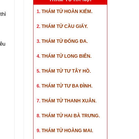
1.
THÁM TỬ HOÀN KIẾM
.
thì
2.
THÁM TỬ CẦU GIẤY
.
3.
THÁM TỬ ĐỐNG ĐA
.
yêu
4.
THÁM TỬ LONG BIÊN
.
5.
THÁM TỬ TƯ TÂY HỒ
.
6.
THÁM TỬ TƯ BA ĐÌNH
.
7.
THÁM TỬ THANH XUÂN
.
8.
THÁM TỬ HAI BÀ TRƯNG
.
9.
THÁM TỬ HOÀNG MAI
.