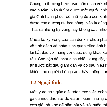
Chúng ta thường bước vào hôn nhân với nh
hão huyền. Nào là tìm được một người chồ
gia đình hạnh phúc, có những đứa con xinh
được con đường rải hoa hồng. Nào là cùng 
Thật ra những kỳ vọng này không xấu, như
Chưa kể kỳ vọng của bạn đôi khi chưa phả
về tính cách và nhân sinh quan cũng ảnh 
lại bắt đầu vỡ mộng với cuộc sống khác xa
râu. Các cặp đôi phát sinh nhiều xung đột,
từ trước bắt đầu giảm dần và có dấu hiệu 
khiến cho người chồng cảm thấy không cò
1.2 Ngoại tình.
Một lý do đơn giản giải thích cho việc ch
gã du mục thích tự do và tìm kiếm những c
cơn gió, rất khó để nắm bắt và trói buộc 