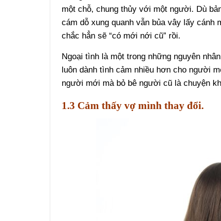
một chỗ, chung thủy với một người. Dù bản
cám dỗ xung quanh vẫn bủa vây lấy cánh mà
chắc hẳn sẽ “có mới nới cũ” rồi.
Ngoại tình là một trong những nguyên nhân
luôn dành tình cảm nhiều hơn cho người m
người mới mà bỏ bê người cũ là chuyện khô
1.3 Cảm thấy vợ mình thay đổi.