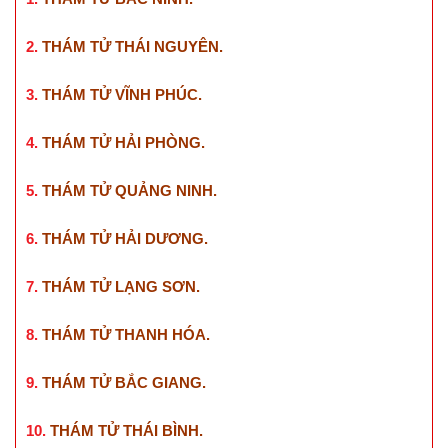
2.
THÁM TỬ THÁI NGUYÊN
.
3.
THÁM TỬ VĨNH PHÚC
.
4.
THÁM TỬ HẢI PHÒNG
.
5.
THÁM TỬ QUẢNG NINH
.
6.
THÁM TỬ HẢI DƯƠNG
.
7.
THÁM TỬ LẠNG SƠN
.
8.
THÁM TỬ THANH HÓA
.
9.
THÁM TỬ BẮC GIANG
.
10.
THÁM TỬ THÁI BÌNH
.