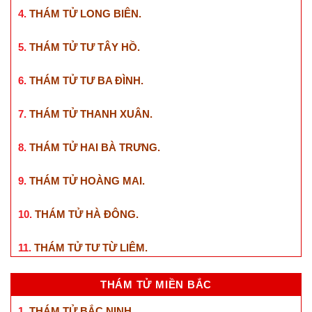
4.
THÁM TỬ LONG BIÊN
.
5.
THÁM TỬ TƯ TÂY HỒ
.
6.
THÁM TỬ TƯ BA ĐÌNH
.
7.
THÁM TỬ THANH XUÂN
.
8.
THÁM TỬ HAI BÀ TRƯNG
.
9.
THÁM TỬ HOÀNG MAI
.
10.
THÁM TỬ HÀ ĐÔNG
.
11.
THÁM TỬ TƯ TỪ LIÊM
.
THÁM TỬ MIỀN BẮC
1.
THÁM TỬ BẮC NINH
.