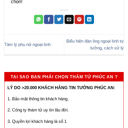
chọn!
Biểu hiện đàn ông ngoại tình tư
Tâm lý phụ nữ ngoại tình
tưởng, cách xử lý
TẠI SAO BẠN PHẢI CHỌN THÁM TỬ PHÚC AN ?
LÝ DO >20.000 KHÁCH HÀNG TIN TƯỞNG PHÚC AN:
1. Bảo mật thông tin khách hàng.
2. Công ty thám tử uy tín lâu đời.
3. Quyền lợi khách hàng là số 1