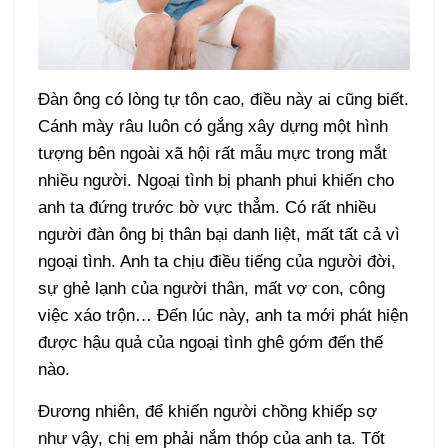
Đàn ông có lòng tự tôn cao, điều này ai cũng biết.
Cánh mày râu luôn có gắng xây dựng một hình
tượng bên ngoài xã hội rất mẫu mực trong mắt
nhiều người. Ngoại tình bị phanh phui khiến cho
anh ta đứng trước bờ vực thẳm. Có rất nhiều
người đàn ông bị thân bại danh liệt, mất tất cả vì
ngoại tình. Anh ta chịu điều tiếng của người đời,
sự ghẻ lạnh của người thân, mất vợ con, công
việc xáo trộn… Đến lúc này, anh ta mới phát hiện
được hậu quả của ngoại tình ghê gớm đến thế
nào.
Đương nhiên, để khiến người chồng khiếp sợ
như vậy, chị em phải nắm thóp của anh ta. Tốt