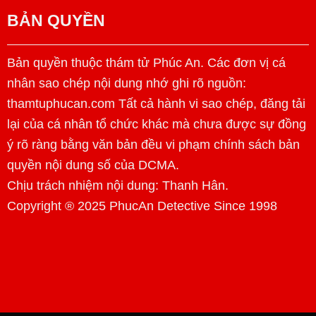
BẢN QUYỀN
Bản quyền thuộc thám tử Phúc An. Các đơn vị cá
nhân sao chép nội dung nhớ ghi rõ nguồn:
thamtuphucan.com Tất cả hành vi sao chép, đăng tải
lại của cá nhân tổ chức khác mà chưa được sự đồng
ý rõ ràng bằng văn bản đều vi phạm chính sách bản
quyền nội dung số của DCMA.
Chịu trách nhiệm nội dung:
Thanh Hân
.
Copyright ® 2025 PhucAn Detective Since 1998