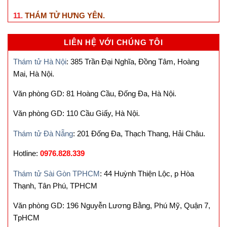
11.
THÁM TỬ HƯNG YÊN
.
LIÊN HỆ VỚI CHÚNG TÔI
Thám tử Hà Nội
: 385 Trần Đại Nghĩa, Đồng Tâm, Hoàng
Mai, Hà Nội.
Văn phòng GD: 81 Hoàng Cầu, Đống Đa, Hà Nội.
Văn phòng GD: 110 Cầu Giấy, Hà Nội.
Thám tử Đà Nẵng
: 201 Đống Đa, Thạch Thang, Hải Châu.
Hotline:
0976.828.339
Thám tử Sài Gòn TPHCM
: 44 Huỳnh Thiện Lộc, p Hòa
Thạnh, Tân Phú, TPHCM
Văn phòng GD: 196 Nguyễn Lương Bằng, Phú Mỹ, Quận 7,
TpHCM