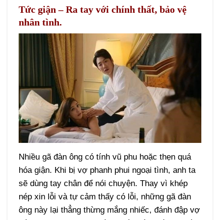
Tức giận – Ra tay với chính thất, bảo vệ
nhân tình.
Nhiều gã đàn ông có tính vũ phu hoặc thẹn quá
hóa giận. Khi bị vợ phanh phui ngoại tình, anh ta
sẽ dùng tay chân để nói chuyện. Thay vì khép
nép xin lỗi và tự cảm thấy có lỗi, những gã đàn
ông này lại thẳng thừng mắng nhiếc, đánh đập vợ