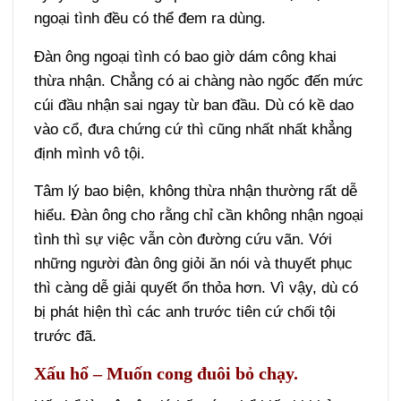
ngoại tình đều có thể đem ra dùng.
Đàn ông ngoại tình có bao giờ dám công khai
thừa nhận. Chẳng có ai chàng nào ngốc đến mức
cúi đầu nhận sai ngay từ ban đầu. Dù có kề dao
vào cổ, đưa chứng cứ thì cũng nhất nhất khẳng
định mình vô tội.
Tâm lý bao biện, không thừa nhận thường rất dễ
hiểu. Đàn ông cho rằng chỉ cần không nhận ngoại
tình thì sự việc vẫn còn đường cứu vãn. Với
những người đàn ông giỏi ăn nói và thuyết phục
thì càng dễ giải quyết ổn thỏa hơn. Vì vậy, dù có
bị phát hiện thì các anh trước tiên cứ chối tội
trước đã.
Xấu hổ – Muốn cong đuôi bỏ chạy.