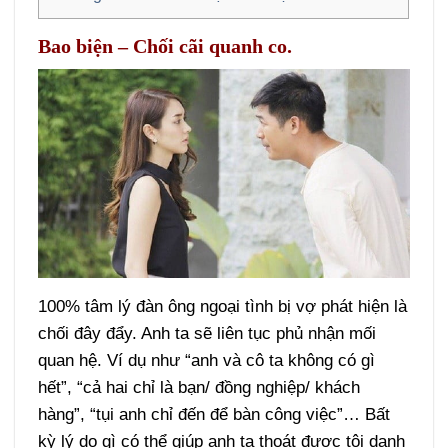
Bao biện – Chối cãi quanh co.
100% tâm lý đàn ông ngoại tình bị vợ phát hiện là
chối đây đẩy. Anh ta sẽ liên tục phủ nhận mối
quan hệ. Ví dụ như “anh và cô ta không có gì
hết”, “cả hai chỉ là bạn/ đồng nghiệp/ khách
hàng”, “tụi anh chỉ đến để bàn công việc”… Bất
kỳ lý do gì có thể giúp anh ta thoát được tội danh