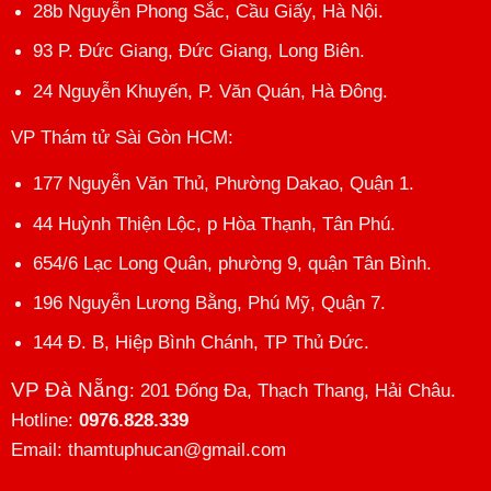
28b Nguyễn Phong Sắc, Cầu Giấy, Hà Nội.
93 P. Đức Giang, Đức Giang, Long Biên.
24 Nguyễn Khuyến, P. Văn Quán, Hà Đông.
VP Thám tử Sài Gòn HCM
:
177 Nguyễn Văn Thủ, Phường Dakao, Quận 1.
44 Huỳnh Thiện Lộc, p Hòa Thạnh, Tân Phú.
654/6 Lạc Long Quân, phường 9, quận Tân Bình.
196 Nguyễn Lương Bằng, Phú Mỹ, Quận 7.
144 Đ. B, Hiệp Bình Chánh, TP Thủ Đức.
VP Đà Nẵng
: 201 Đống Đa, Thạch Thang, Hải Châu.
Hotline:
0976.828.339
Email: thamtuphucan@gmail.com