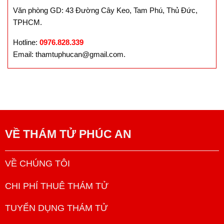
Văn phòng GD: 43 Đường Cây Keo, Tam Phú, Thủ Đức,
TPHCM.
Hotline:
0976.828.339
Email: thamtuphucan@gmail.com.
VỀ
THÁM TỬ PHÚC AN
VỀ CHÚNG TÔI
CHI PHÍ THUÊ THÁM TỬ
TUYỂN DỤNG THÁM TỬ