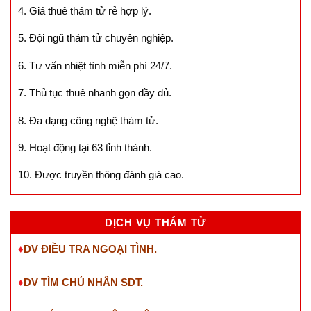
4. Giá thuê thám tử rẻ hợp lý.
5. Đội ngũ thám tử chuyên nghiệp.
6. Tư vấn nhiệt tình miễn phí 24/7.
7. Thủ tục thuê nhanh gọn đầy đủ.
8. Đa dạng công nghệ thám tử.
9. Hoạt động tại 63 tỉnh thành.
10. Được truyền thông đánh giá cao.
DỊCH VỤ THÁM TỬ
♦
DV ĐIỀU TRA NGOẠI TÌNH.
♦
DV TÌM CHỦ NHÂN SDT
.