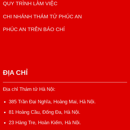
QUY TRÌNH LÀM VIỆC
CHI NHÁNH THÁM TỬ PHÚC AN
PHÚC AN TRÊN BÁO CHÍ
ĐỊA CHỈ
Địa chỉ Thám tử Hà Nội
:
385 Trần Đại Nghĩa, Hoàng Mai, Hà Nội.
81 Hoàng Cầu, Đống Đa, Hà Nội.
23 Hàng Tre, Hoàn Kiếm, Hà Nội.