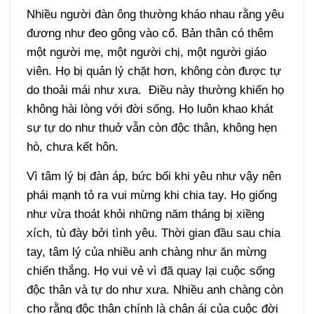
Nhiều người đàn ông thường kháo nhau rằng yêu
đương như đeo gông vào cổ. Bản thân có thêm
một người mẹ, một người chị, một người giáo
viên. Họ bị quản lý chặt hơn, không còn được tự
do thoải mái như xưa. Điều này thường khiến họ
không hài lòng với đời sống. Họ luôn khao khát
sự tự do như thuở vẫn còn độc thân, không hẹn
hò, chưa kết hôn.
Vì tâm lý bị đàn áp, bức bối khi yêu như vậy nên
phái mạnh tỏ ra vui mừng khi chia tay. Họ giống
như vừa thoát khỏi những năm tháng bị xiềng
xích, tù đày bởi tình yêu. Thời gian đầu sau chia
tay, tâm lý của nhiều anh chàng như ăn mừng
chiến thắng. Họ vui vẻ vì đã quay lại cuộc sống
độc thân và tự do như xưa. Nhiều anh chàng còn
cho rằng độc thân chính là chân ái của cuộc đời