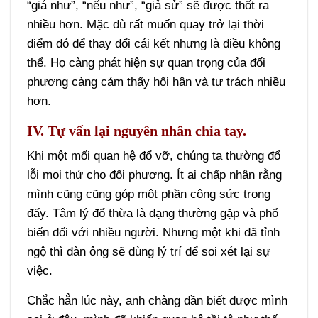
“giá như”, “nếu như”, “giả sử” sẽ được thốt ra
nhiều hơn. Mặc dù rất muốn quay trở lại thời
điểm đó để thay đổi cái kết nhưng là điều không
thể. Họ càng phát hiện sự quan trọng của đối
phương càng cảm thấy hối hận và tự trách nhiều
hơn.
IV. Tự vấn lại nguyên nhân chia tay.
Khi một mối quan hệ đổ vỡ, chúng ta thường đổ
lỗi mọi thứ cho đối phương. Ít ai chấp nhận rằng
mình cũng cũng góp một phần công sức trong
đấy. Tâm lý đổ thừa là dạng thường gặp và phổ
biến đối với nhiều người. Nhưng một khi đã tỉnh
ngộ thì đàn ông sẽ dùng lý trí để soi xét lại sự
việc.
Chắc hẳn lúc này, anh chàng dần biết được mình