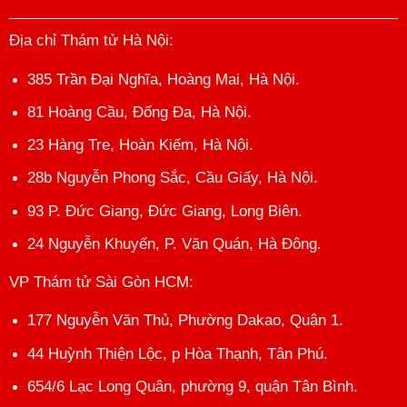
Địa chỉ Thám tử Hà Nội
:
385 Trần Đại Nghĩa, Hoàng Mai, Hà Nội.
81 Hoàng Cầu, Đống Đa, Hà Nội.
23 Hàng Tre, Hoàn Kiếm, Hà Nội.
28b Nguyễn Phong Sắc, Cầu Giấy, Hà Nội.
93 P. Đức Giang, Đức Giang, Long Biên.
24 Nguyễn Khuyến, P. Văn Quán, Hà Đông.
VP Thám tử Sài Gòn HCM
:
177 Nguyễn Văn Thủ, Phường Dakao, Quận 1.
44 Huỳnh Thiện Lộc, p Hòa Thạnh, Tân Phú.
654/6 Lạc Long Quân, phường 9, quận Tân Bình.