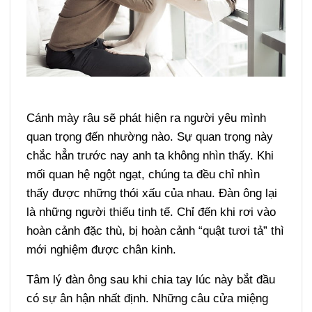
Cánh mày râu sẽ phát hiện ra người yêu mình
quan trọng đến nhường nào. Sự quan trọng này
chắc hẳn trước nay anh ta không nhìn thấy. Khi
mối quan hệ ngột ngạt, chúng ta đều chỉ nhìn
thấy được những thói xấu của nhau. Đàn ông lại
là những người thiếu tinh tế. Chỉ đến khi rơi vào
hoàn cảnh đặc thù, bị hoàn cảnh “quật tươi tả” thì
mới nghiệm được chân kinh.
Tâm lý đàn ông sau khi chia tay lúc này bắt đầu
có sự ân hận nhất định. Những câu cửa miệng