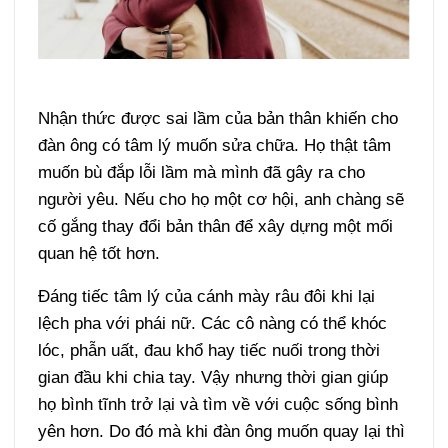
Nhận thức được sai lầm của bản thân khiến cho
đàn ông có tâm lý muốn sửa chữa. Họ thật tâm
muốn bù đắp lỗi lầm mà mình đã gây ra cho
người yêu. Nếu cho họ một cơ hội, anh chàng sẽ
cố gắng thay đổi bản thân để xây dựng một mối
quan hệ tốt hơn.
Đáng tiếc tâm lý của cánh mày râu đôi khi lại
lệch pha với phái nữ. Các cô nàng có thể khóc
lóc, phẫn uất, đau khổ hay tiếc nuối trong thời
gian đầu khi chia tay. Vậy nhưng thời gian giúp
họ bình tĩnh trở lại và tìm về với cuộc sống bình
yên hơn. Do đó mà khi đàn ông muốn quay lại thì