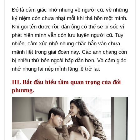
Đó là cảm giác nhớ nhung về người cũ, về những
kỷ niệm còn chưa nhạt mỗi khi thả hồn một mình.
Khi gọi tên được rồi, đàn ông có thể sẽ bị sốc vì
phát hiện mình vẫn còn lưu luyến người cũ. Tuy
nhiên, cảm xúc nhớ nhung chắc hẳn vẫn chưa
mãnh liệt trong giai đoạn này. Các anh chàng còn
bị nhiều thứ bên ngoài hấp dẫn hơn. Và cảm giác
nhớ nhung lại nép mình lặng lẽ trở lại.
III. Bắt đầu hiểu tầm quan trọng của đối
phương.