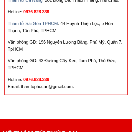
Thám tử Đà Nẵng
: 201 Đống Đa, Thạch Thang, Hải Châu.
Hotline:
0976.828.339
Thám tử Sài Gòn TPHCM
: 44 Huỳnh Thiện Lộc, p Hòa
Thạnh, Tân Phú, TPHCM
Văn phòng GD: 196 Nguyễn Lương Bằng, Phú Mỹ, Quận 7,
TpHCM
Văn phòng GD: 43 Đường Cây Keo, Tam Phú, Thủ Đức,
TPHCM.
Hotline:
0976.828.339
Email: thamtuphucan@gmail.com.