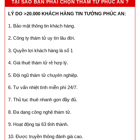
TẠI SAO BẠN PHẢI CHỌN THÁM TỬ PHÚC AN ?
LÝ DO >20.000 KHÁCH HÀNG TIN TƯỞNG PHÚC AN:
1. Bảo mật thông tin khách hàng.
2. Công ty thám tử uy tín lâu đời.
3. Quyền lợi khách hàng là số 1
4. Giá thuê thám tử rẻ hợp lý.
5. Đội ngũ thám tử chuyên nghiệp.
6. Tư vấn nhiệt tình miễn phí 24/7.
7. Thủ tục thuê nhanh gọn đầy đủ.
8. Đa dạng công nghệ thám tử.
9. Hoạt động tại 63 tỉnh thành.
10. Được truyền thông đánh giá cao.