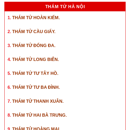
THÁM TỬ HÀ NỘI
1.
THÁM TỬ HOÀN KIẾM
.
2.
THÁM TỬ CẦU GIẤY
.
3.
THÁM TỬ ĐỐNG ĐA
.
4.
THÁM TỬ LONG BIÊN
.
5.
THÁM TỬ TƯ TÂY HỒ
.
6.
THÁM TỬ TƯ BA ĐÌNH
.
7.
THÁM TỬ THANH XUÂN
.
8.
THÁM TỬ HAI BÀ TRƯNG
.
9.
THÁM TỬ HOÀNG MAI
.