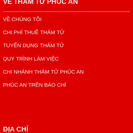
VỀ
THÁM TỬ PHÚC AN
VỀ CHÚNG TÔI
CHI PHÍ THUÊ THÁM TỬ
TUYỂN DỤNG THÁM TỬ
QUY TRÌNH LÀM VIỆC
CHI NHÁNH THÁM TỬ PHÚC AN
PHÚC AN TRÊN BÁO CHÍ
ĐỊA CHỈ