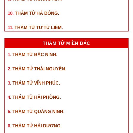
10.
THÁM TỬ HÀ ĐÔNG
.
11.
THÁM TỬ TƯ TỪ LIÊM
.
THÁM TỬ MIỀN BẮC
1.
THÁM TỬ BẮC NINH
.
2.
THÁM TỬ THÁI NGUYÊN
.
3.
THÁM TỬ VĨNH PHÚC
.
4.
THÁM TỬ HẢI PHÒNG
.
5.
THÁM TỬ QUẢNG NINH
.
6.
THÁM TỬ HẢI DƯƠNG
.