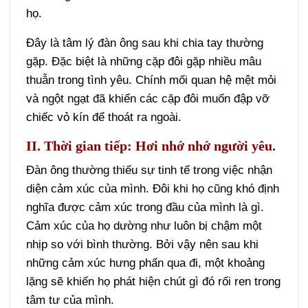
họ.
Đây là tâm lý đàn ông sau khi chia tay thường
gặp. Đặc biệt là những cặp đôi gặp nhiều mâu
thuẫn trong tình yêu. Chính mối quan hệ mệt mỏi
và ngột ngạt đã khiến các cặp đôi muốn đập vỡ
chiếc vỏ kín để thoát ra ngoài.
II. Thời gian tiếp: Hơi nhớ nhớ người yêu.
Đàn ông thường thiếu sự tinh tế trong việc nhận
diện cảm xúc của mình. Đôi khi họ cũng khó định
nghĩa được cảm xúc trong đầu của mình là gì.
Cảm xúc của họ dường như luôn bị chậm một
nhịp so với bình thường. Bởi vậy nên sau khi
những cảm xúc hưng phấn qua đi, một khoảng
lặng sẽ khiến họ phát hiện chút gì đó rối ren trong
tâm tư của mình.