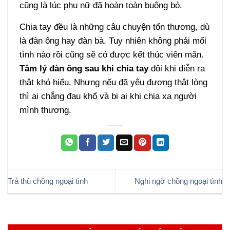
cũng là lúc phụ nữ đã hoàn toàn buông bỏ.
Chia tay đều là những câu chuyện tổn thương, dù
là đàn ông hay đàn bà. Tuy nhiên không phải mối
tình nào rồi cũng sẽ có được kết thúc viên mãn.
Tâm lý đàn ông sau khi chia tay
đôi khi diễn ra
thật khó hiểu. Nhưng nếu đã yêu đương thật lòng
thì ai chẳng đau khổ và bi ai khi chia xa người
mình thương.
Trả thù chồng ngoại tình
Nghi ngờ chồng ngoại tình