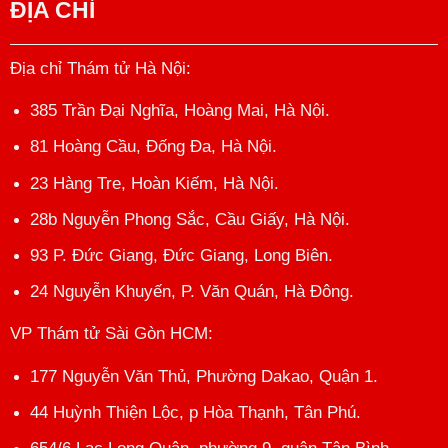
ĐỊA CHỈ
Địa chỉ Thám tử Hà Nội
:
385 Trần Đại Nghĩa, Hoàng Mai, Hà Nội.
81 Hoàng Cầu, Đống Đa, Hà Nội.
23 Hàng Tre, Hoàn Kiếm, Hà Nội.
28b Nguyễn Phong Sắc, Cầu Giấy, Hà Nội.
93 P. Đức Giang, Đức Giang, Long Biên.
24 Nguyễn Khuyến, P. Văn Quán, Hà Đông.
VP Thám tử Sài Gòn HCM
:
177 Nguyễn Văn Thủ, Phường Dakao, Quận 1.
44 Huỳnh Thiện Lộc, p Hòa Thạnh, Tân Phú.