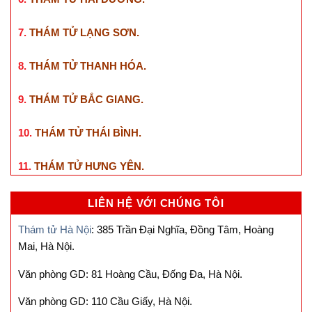
7.
THÁM TỬ LẠNG SƠN
.
8.
THÁM TỬ THANH HÓA
.
9.
THÁM TỬ BẮC GIANG
.
10.
THÁM TỬ THÁI BÌNH
.
11.
THÁM TỬ HƯNG YÊN
.
LIÊN HỆ VỚI CHÚNG TÔI
Thám tử Hà Nội
: 385 Trần Đại Nghĩa, Đồng Tâm, Hoàng
Mai, Hà Nội.
Văn phòng GD: 81 Hoàng Cầu, Đống Đa, Hà Nội.
Văn phòng GD: 110 Cầu Giấy, Hà Nội.