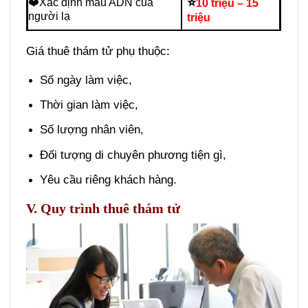
⭐
❤️Xác định mẫu ADN của
10 triệu – 15
người lạ
triệu
Giá thuê thám tử phụ thuộc:
Số ngày làm việc,
Thời gian làm việc,
Số lượng nhân viên,
Đối tượng di chuyên phương tiện gì,
Yêu cầu riêng khách hàng.
V. Quy trình thuê thám tử