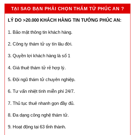
TẠI SAO BẠN PHẢI CHỌN THÁM TỬ PHÚC AN ?
LÝ DO >20.000 KHÁCH HÀNG TIN TƯỞNG PHÚC AN:
1. Bảo mật thông tin khách hàng.
2. Công ty thám tử uy tín lâu đời.
3. Quyền lợi khách hàng là số 1
4. Giá thuê thám tử rẻ hợp lý.
5. Đội ngũ thám tử chuyên nghiệp.
6. Tư vấn nhiệt tình miễn phí 24/7.
7. Thủ tục thuê nhanh gọn đầy đủ.
8. Đa dạng công nghệ thám tử.
9. Hoạt động tại 63 tỉnh thành.