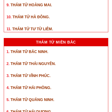
9.
THÁM TỬ HOÀNG MAI
.
10.
THÁM TỬ HÀ ĐÔNG
.
11.
THÁM TỬ TƯ TỪ LIÊM
.
THÁM TỬ MIỀN BẮC
1.
THÁM TỬ BẮC NINH
.
2.
THÁM TỬ THÁI NGUYÊN
.
3.
THÁM TỬ VĨNH PHÚC
.
4.
THÁM TỬ HẢI PHÒNG
.
5.
THÁM TỬ QUẢNG NINH
.
6.
THÁM TỬ HẢI DƯƠNG
.