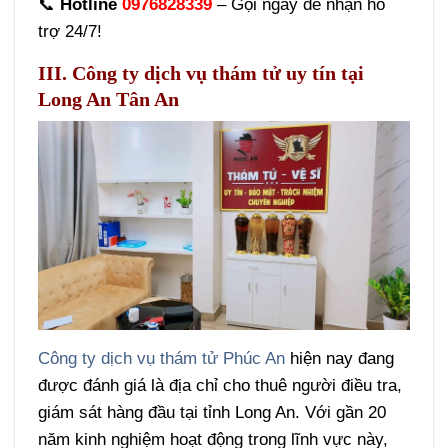
📞
Hotline
0976828339
– Gọi ngay để nhận hỗ
trợ 24/7!
III. Công ty dịch vụ thám tử uy tín tại
Long An Tân An
Công ty dịch vụ thám tử Phúc An
hiện nay đang
được đánh giá là địa chỉ cho thuê người điều tra,
giám sát hàng đầu tại tỉnh Long An. Với gần 20
năm kinh nghiệm hoạt động trong lĩnh vực này,