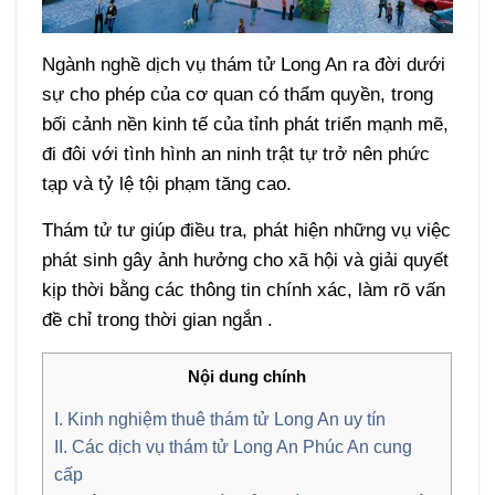
Ngành nghề dịch vụ thám tử Long An ra đời dưới
sự cho phép của cơ quan có thẩm quyền, trong
bối cảnh nền kinh tế của tỉnh phát triển mạnh mẽ,
đi đôi với tình hình an ninh trật tự trở nên phức
tạp và tỷ lệ tội phạm tăng cao.
Thám tử tư giúp điều tra, phát hiện những vụ việc
phát sinh gây ảnh hưởng cho xã hội và giải quyết
kịp thời bằng các thông tin chính xác, làm rõ vấn
đề chỉ trong thời gian ngắn .
Nội dung chính
I. Kinh nghiệm thuê thám tử Long An uy tín
II. Các dịch vụ thám tử Long An Phúc An cung
cấp