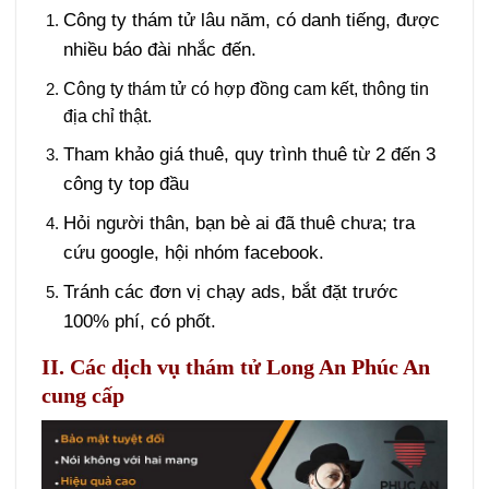
Công ty thám tử lâu năm, có danh tiếng, được
nhiều báo đài nhắc đến.
Công ty thám tử có hợp đồng cam kết, thông tin
địa chỉ thật.
Tham khảo giá thuê, quy trình thuê từ 2 đến 3
công ty top đầu
Hỏi người thân, bạn bè ai đã thuê chưa; tra
cứu google, hội nhóm facebook.
Tránh các đơn vị chạy ads, bắt đặt trước
100% phí, có phốt.
II. Các dịch vụ thám tử Long An Phúc An
cung cấp