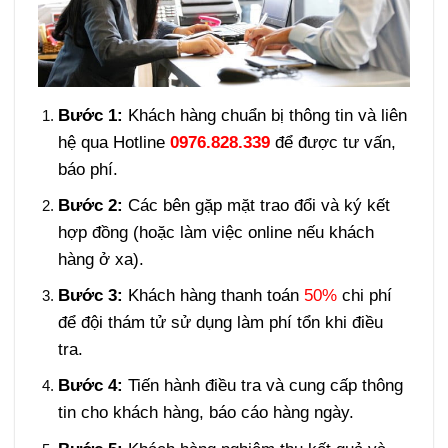
Bước 1:
Khách hàng chuẩn bị thông tin và liên
hệ qua Hotline
0976.828.339
để được tư vấn,
báo phí.
Bước 2:
Các bên gặp mặt trao đổi và ký kết
hợp đồng (hoặc làm việc online nếu khách
hàng ở xa).
Bước 3:
Khách hàng thanh toán
50%
chi phí
để đội thám tử sử dụng làm phí tổn khi điều
tra.
Bước 4:
Tiến hành điều tra và cung cấp thông
tin cho khách hàng, báo cáo hàng ngày.