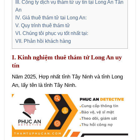
III. Công ty dịch vụ thám tử uy tín tại Long An Tân
An
IV. Giá thuê thám tử tại Long An:
V. Quy trình thuê thám tử
VI. Chúng tôi phục vụ tốt nhất tại:
VII. Phản hồi khách hàng
I. Kinh nghiệm thuê thám tử Long An uy
tín
Năm 2025, Hợp nhất tỉnh Tây Ninh và tỉnh Long
An, lấy tên là tỉnh Tây Ninh.