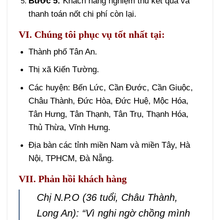
Bước 5:
Khách hàng nghiệm thu kết quả và
thanh toán nốt chi phí còn lại.
VI. Chúng tôi phục vụ tốt nhất tại:
Thành phố Tân An.
Thị xã Kiến Tường.
Các huyện: Bến Lức, Cần Đước, Cần Giuộc,
Châu Thành, Đức Hòa, Đức Huệ, Mộc Hóa,
Tân Hưng, Tân Thạnh, Tân Trụ, Thạnh Hóa,
Thủ Thừa, Vĩnh Hưng.
Địa bàn các tỉnh miền Nam và miền Tây, Hà
Nội, TPHCM, Đà Nẵng.
VII. Phản hồi khách hàng
Chị N.P.O (36 tuổi, Châu Thành,
Long An): “Vì nghi ngờ chồng mình