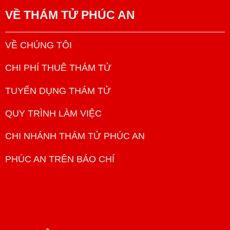
VỀ
THÁM TỬ PHÚC AN
VỀ CHÚNG TÔI
CHI PHÍ THUÊ THÁM TỬ
TUYỂN DỤNG THÁM TỬ
QUY TRÌNH LÀM VIỆC
CHI NHÁNH THÁM TỬ PHÚC AN
PHÚC AN TRÊN BÁO CHÍ