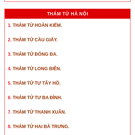
THÁM TỬ HÀ NỘI
1.
THÁM TỬ HOÀN KIẾM
.
2.
THÁM TỬ CẦU GIẤY
.
3.
THÁM TỬ ĐỐNG ĐA
.
4.
THÁM TỬ LONG BIÊN
.
5.
THÁM TỬ TƯ TÂY HỒ
.
6.
THÁM TỬ TƯ BA ĐÌNH
.
7.
THÁM TỬ THANH XUÂN
.
8.
THÁM TỬ HAI BÀ TRƯNG
.