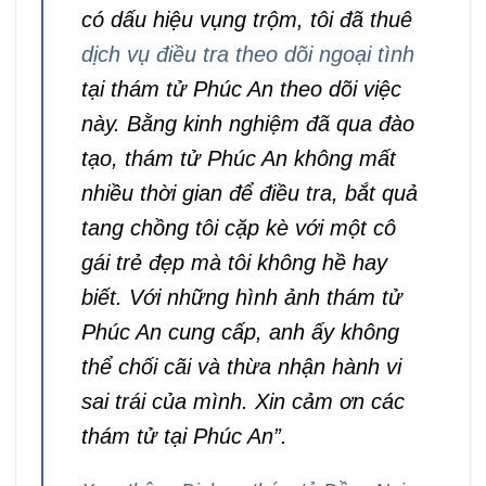
có dấu hiệu vụng trộm, tôi đã thuê
dịch vụ điều tra theo dõi ngoại tình
tại thám tử Phúc An theo dõi việc
này. Bằng kinh nghiệm đã qua đào
tạo, thám tử Phúc An không mất
nhiều thời gian để điều tra, bắt quả
tang chồng tôi cặp kè với một cô
gái trẻ đẹp mà tôi không hề hay
biết. Với những hình ảnh thám tử
Phúc An cung cấp, anh ấy không
thể chối cãi và thừa nhận hành vi
sai trái của mình. Xin cảm ơn các
thám tử tại Phúc An”.