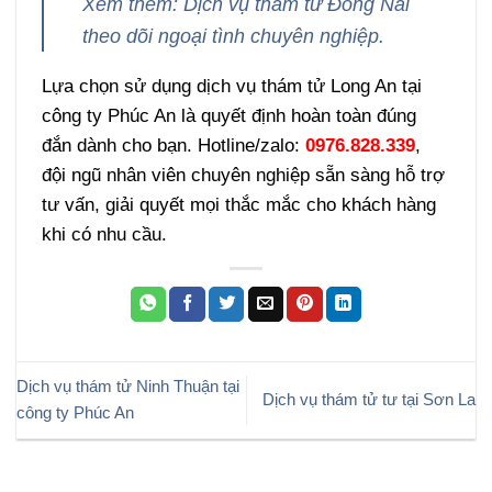
Xem thêm: Dịch vụ thám tử Đồng Nai
theo dõi ngoại tình chuyên nghiệp.
Lựa chọn sử dụng dịch vụ thám tử Long An tại
công ty Phúc An là quyết định hoàn toàn đúng
đắn dành cho bạn. Hotline/zalo:
0976.828.339
,
đội ngũ nhân viên chuyên nghiệp sẵn sàng hỗ trợ
tư vấn, giải quyết mọi thắc mắc cho khách hàng
khi có nhu cầu.
Dịch vụ thám tử Ninh Thuận tại
Dịch vụ thám tử tư tại Sơn La
công ty Phúc An