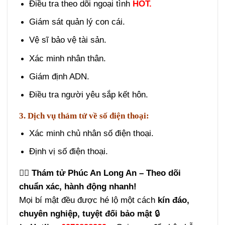
Điều tra theo dõi ngoại tình
HOT.
Giám sát quản lý con cái.
Vệ sĩ bảo vệ tài sản.
Xác minh nhân thân.
Giám định ADN.
Điều tra người yêu sắp kết hôn.
3. Dịch vụ thám tử về số điện thoại:
Xác minh chủ nhân số điện thoại.
Định vị số điện thoại.
🕵️‍♂️
Thám tử Phúc An Long An – Theo dõi
chuẩn xác, hành động nhanh!
Mọi bí mật đều được hé lộ một cách
kín đáo,
chuyên nghiệp, tuyệt đối bảo mật
🔒