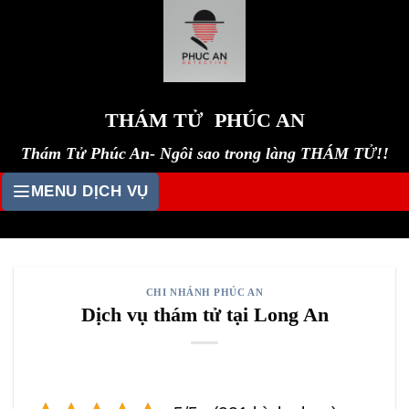
Skip
to
content
THÁM TỬ PHÚC AN
Thám Tử Phúc An- Ngôi sao trong làng THÁM TỬ!!
MENU DỊCH VỤ
CHI NHÁNH PHÚC AN
Dịch vụ thám tử tại Long An