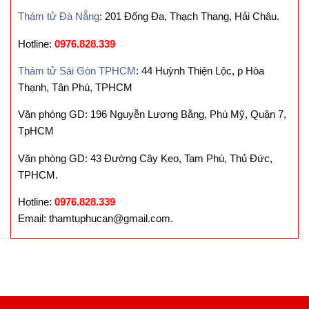
Thám tử Đà Nẵng
: 201 Đống Đa, Thạch Thang, Hải Châu.
Hotline:
0976.828.339
Thám tử Sài Gòn TPHCM
: 44 Huỳnh Thiện Lộc, p Hòa
Thạnh, Tân Phú, TPHCM
Văn phòng GD: 196 Nguyễn Lương Bằng, Phú Mỹ, Quận 7,
TpHCM
Văn phòng GD: 43 Đường Cây Keo, Tam Phú, Thủ Đức,
TPHCM.
Hotline:
0976.828.339
Email: thamtuphucan@gmail.com.