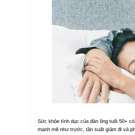
Sức khỏe tình dục của đàn ông tuổi 50+ có
mạnh mẽ như trước, tần suất giảm đi và ph