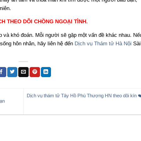
niên.
H THEO DÕI CHỒNG NGOẠI TÌNH.
p và khó đoán. Mỗi người sẽ gặp một vấn đề khác nhau. Nế
 sống hôn nhân, hãy liên hệ đến
Dịch vụ Thám tử Hà Nội
Sài
Dịch vụ thám tử Tây Hồ Phú Thượng HN theo dõi kín ❤
bạn