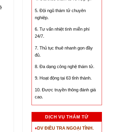
ề
5. Đội ngũ thám tử chuyên
nghiệp.
6. Tư vấn nhiệt tình miễn phí
24/7.
7. Thủ tục thuê nhanh gọn đầy
đủ.
8. Đa dạng công nghệ thám tử.
9. Hoạt động tại 63 tỉnh thành.
10. Được truyền thông đánh giá
cao.
DỊCH VỤ THÁM TỬ
♦
DV ĐIỀU TRA NGOẠI TÌNH.