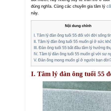
đúng nghĩa. Cùng các chuyên gia tâm lý
cô
này.
Nội dung chính
I. Tâm lý đàn ông tuổi 55 đối với đời sống tì
II. Tâm lý đàn ông tuổi 55 muốn gì ở sức kh
III. Đàn ông tuổi 55 bắt đầu tâm lý hưởng th
IV. Tâm lý đàn ông tuổi 55 muốn gì với sự 
V. Đàn ông mong muốn gì ở người bạn đời
I. Tâm lý đàn ông tuổi 55 đ