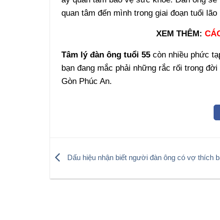
quan tâm đến mình trong giai đoạn tuổi lão 
XEM THÊM:
CÁC
Tâm lý đàn ông tuổi 55
còn nhiều phức tạ
bạn đang mắc phải những rắc rối trong đời
Gòn Phúc An.
Dấu hiệu nhận biết người đàn ông có vợ thích 