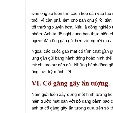
Đàn ông sẽ luôn tìm cách tiếp cận vào tạo 
thôi, vì cần phải làm cho bạn chú ý rồi dần
tối thường xuyên hơn. Nếu là đồng nghiệp t
nhóm. Anh ta đề nghị cùng bạn thực hiện 
người đàn ông gần gũi hơn với người mà an
Ngoài các cuộc gặp mặt có tính chất gần g
ứng gần gũi bằng hành động hoặc hình thể
cử chỉ tạo sự gần gũi. Những hành động gầ
ông cực kỳ mãnh liệt.
VI. Cố gắng gây ấn tượng.
Nam giới luôn xây dựng một hình tượng lịch
hiện trước mặt bạn với bộ dạng bảnh bao c
anh ta cố gắng gây ấn tượng dựa trên sở t