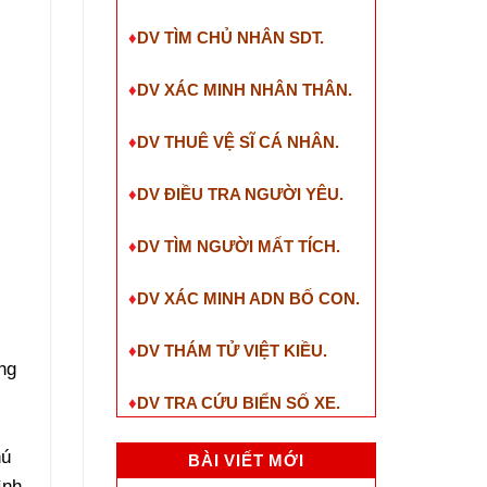
♦
DV TÌM CHỦ NHÂN SDT
.
♦
DV XÁC MINH NHÂN THÂN.
♦
DV THUÊ VỆ SĨ CÁ NHÂN.
♦
DV ĐIỀU TRA NGƯỜI YÊU.
♦
DV TÌM NGƯỜI MẤT TÍCH.
♦
DV XÁC MINH ADN BỐ CON.
♦
DV THÁM TỬ VIỆT KIỀU.
ng
♦
DV TRA CỨU BIỂN SỐ XE.
hú
BÀI VIẾT MỚI
ình