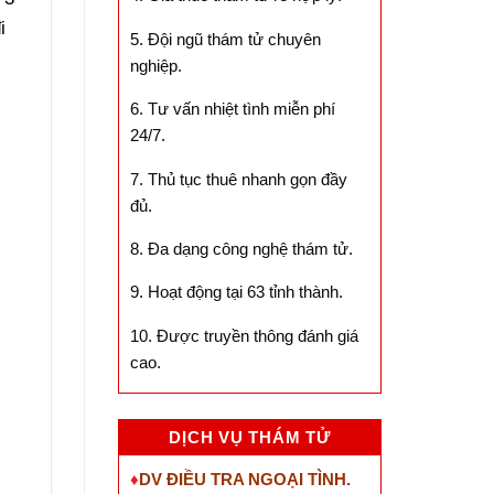
i
5. Đội ngũ thám tử chuyên
nghiệp.
6. Tư vấn nhiệt tình miễn phí
24/7.
7. Thủ tục thuê nhanh gọn đầy
đủ.
8. Đa dạng công nghệ thám tử.
9. Hoạt động tại 63 tỉnh thành.
10. Được truyền thông đánh giá
cao.
DỊCH VỤ THÁM TỬ
♦
DV ĐIỀU TRA NGOẠI TÌNH.