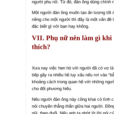
người phụ nữ. Từ đó, đàn ông dùng chính 
Một người đàn ông muốn tạo ấn tượng tốt đẹ
riêng cho một người thì đây là một vấn đề 
đặc biệt gì với bạn hay không.
VII. Phụ nữ nên làm gì khi
thích?
Xưa nay việc hẹn hò với người đã có vợ là 
tiếp gây ra nhiều hệ lụy xấu nếu rơi vào “
khoảng cách trong quan hệ với những người
cho đối phương hiểu.
Nếu người đàn ông này công khai có tình c
nói chuyện thẳng thắn giữa hai người. Đồn
gũi, theo đuổi. Nếu anh ta phớt lờ lời nói