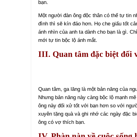
bạn.
Một người đàn ông độc thân có thể tự tin 
đình thì sẽ kín đáo hơn. Họ che giấu tốt c
ánh nhìn của anh ta dành cho bạn là gì. Ch
mới tự tin bộc lộ ánh mắt.
III. Quan tâm đặc biệt đối 
Quan tâm, ga lăng là một bản năng của ng
Nhưng bản năng này càng bộc lộ mạnh mẽ 
ông này đối xử tốt với bạn hơn so với ngư
xuyên tặng quà và ghi nhớ các ngày đặc bi
ông có vợ thích bạn.
IV. Phàn nàn về cuộc sống