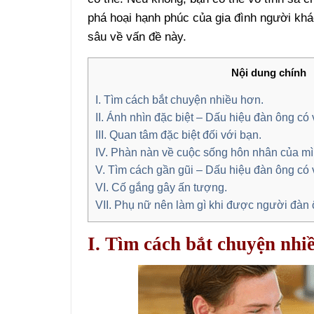
phá hoại hạnh phúc của gia đình người kh
sâu về vấn đề này.
Nội dung chính
I. Tìm cách bắt chuyện nhiều hơn.
II. Ánh nhìn đặc biệt – Dấu hiệu đàn ông có 
III. Quan tâm đặc biệt đối với bạn.
IV. Phàn nàn về cuộc sống hôn nhân của mì
V. Tìm cách gần gũi – Dấu hiệu đàn ông có 
VI. Cố gắng gây ấn tượng.
VII. Phụ nữ nên làm gì khi được người đàn 
I. Tìm cách bắt chuyện nhi