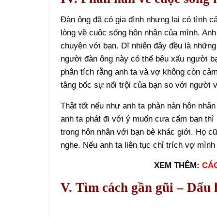
Đàn ông đã có gia đình nhưng lại có tình c
lòng về cuộc sống hôn nhân của mình. Anh 
chuyện với bạn. Dĩ nhiên đây đều là những l
người đàn ông này có thể bêu xấu người bạ
phân tích rằng anh ta và vợ không còn cả
tâng bốc sự nổi trội của bạn so với người
Thật tốt nếu như anh ta phàn nàn hôn nhân 
anh ta phát đi với ý muốn cưa cẩm bạn thì 
trong hôn nhân với bạn bè khác giới. Họ c
nghe. Nếu anh ta liên tục chỉ trích vợ mình
XEM THÊM:
CÁC
V. Tìm cách gần gũi – Dấu 