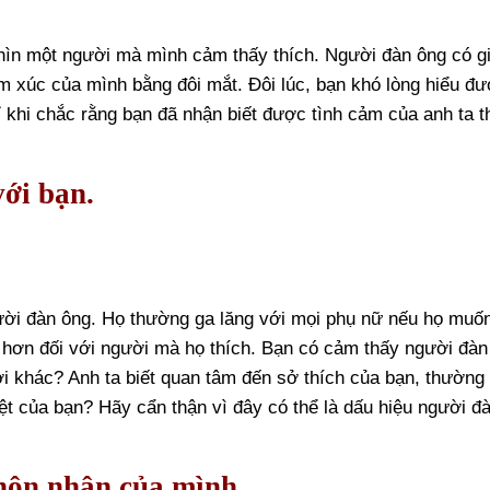
nhìn một người mà mình cảm thấy thích. Người đàn ông có g
ảm xúc của mình bằng đôi mắt. Đôi lúc, bạn khó lòng hiểu đ
ỉ khi chắc rằng bạn đã nhận biết được tình cảm của anh ta t
với bạn.
ười đàn ông. Họ thường ga lăng với mọi phụ nữ nếu họ muố
hơn đối với người mà họ thích. Bạn có cảm thấy người đàn
ời khác? Anh ta biết quan tâm đến sở thích của bạn, thường
ệt của bạn? Hãy cẩn thận vì đây có thể là dấu hiệu người đ
 hôn nhân của mình.