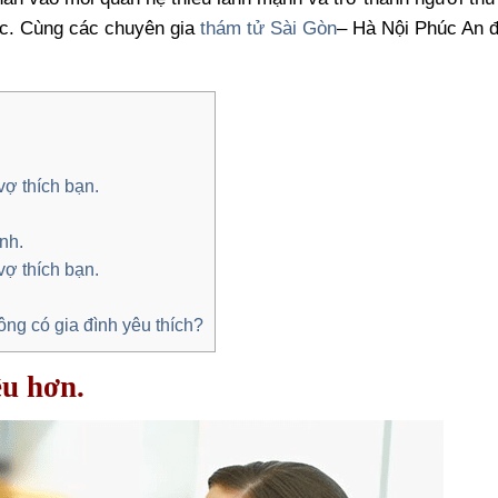
ác. Cùng các chuyên gia
thám tử Sài Gòn
– Hà Nội Phúc An đ
vợ thích bạn.
nh.
vợ thích bạn.
ông có gia đình yêu thích?
ều hơn.