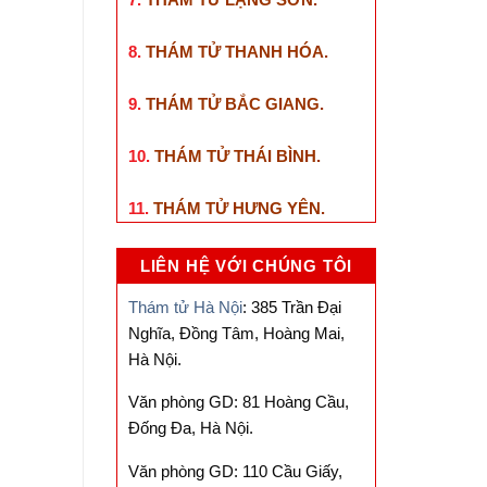
8.
THÁM TỬ THANH HÓA
.
9.
THÁM TỬ BẮC GIANG
.
10.
THÁM TỬ THÁI BÌNH
.
11.
THÁM TỬ HƯNG YÊN
.
LIÊN HỆ VỚI CHÚNG TÔI
Thám tử Hà Nội
: 385 Trần Đại
Nghĩa, Đồng Tâm, Hoàng Mai,
Hà Nội.
Văn phòng GD: 81 Hoàng Cầu,
Đống Đa, Hà Nội.
Văn phòng GD: 110 Cầu Giấy,