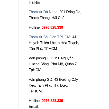
Hà Nội.
Thám tử Đà Nẵng
: 201 Đống Đa,
Thạch Thang, Hải Châu.
Hotline:
0976.828.339
Thám tử Sài Gòn TPHCM
: 44
Huỳnh Thiện Lộc, p Hòa Thạnh,
Tân Phú, TPHCM
Văn phòng GD: 196 Nguyễn
Lương Bằng, Phú Mỹ, Quận 7,
TpHCM
Văn phòng GD: 43 Đường Cây
Keo, Tam Phú, Thủ Đức,
TPHCM.
Hotline:
0976.828.339
Email: