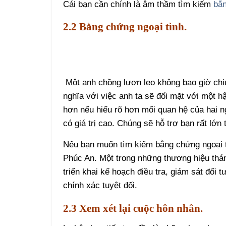
Cái bạn cần chính là âm thầm tìm kiếm
bằ
2.2 Bằng chứng ngoại tình.
Một anh chồng lươn lẹo không bao giờ chịu
nghĩa với việc anh ta sẽ đối mặt với một 
hơn nếu hiểu rõ hơn mối quan hệ của hai 
có giá trị cao. Chúng sẽ hỗ trợ bạn rất lớn
Nếu bạn muốn tìm kiếm bằng chứng ngoại t
Phúc An. Một trong những thương hiệu thám
triển khai kế hoạch điều tra, giám sát đối 
chính xác tuyệt đối.
2.3 Xem xét lại cuộc hôn nhân.