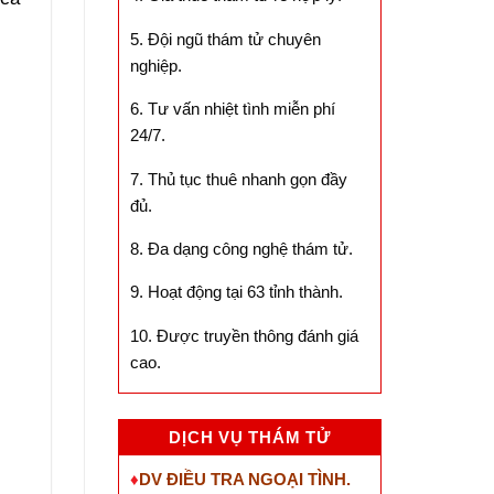
5. Đội ngũ thám tử chuyên
nghiệp.
6. Tư vấn nhiệt tình miễn phí
24/7.
7. Thủ tục thuê nhanh gọn đầy
đủ.
8. Đa dạng công nghệ thám tử.
9. Hoạt động tại 63 tỉnh thành.
10. Được truyền thông đánh giá
cao.
DỊCH VỤ THÁM TỬ
♦
DV ĐIỀU TRA NGOẠI TÌNH.