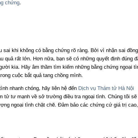
ng chứng
.
 sai khi không có bằng chứng rõ ràng. Bởi vì nhận sai đồn
hậu quả rất lớn. Hơn nữa, bạn sẽ có những quyết định đúng đ
người kia. Hãy âm thầm tìm kiếm những bằng chứng ngoại tì
 trong cuộc bắt quả tang chồng mình.
ình nhanh chóng, hãy liên hệ đến
Dịch vụ Thám tử Hà Nội
 tử tư mạnh về sở trường điều tra ngoại tình. Chúng tôi sẽ
tượng ngoại tình chặt chẽ. Đảm bảo các chứng cứ giá trị cao