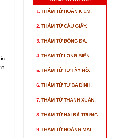
1.
THÁM TỬ HOÀN KIẾM
.
2.
THÁM TỬ CẦU GIẤY
.
3.
THÁM TỬ ĐỐNG ĐA
.
g
4.
THÁM TỬ LONG BIÊN
.
ắn
nh
5.
THÁM TỬ TƯ TÂY HỒ
.
6.
THÁM TỬ TƯ BA ĐÌNH
.
7.
THÁM TỬ THANH XUÂN
.
,
8.
THÁM TỬ HAI BÀ TRƯNG
.
9.
THÁM TỬ HOÀNG MAI
.