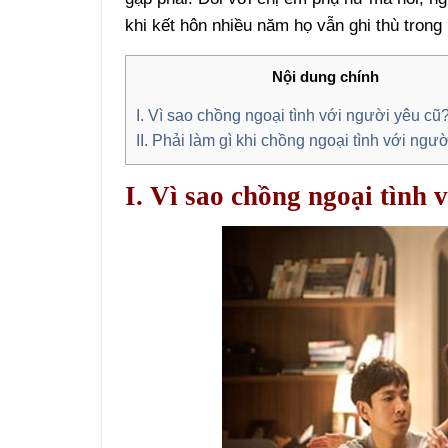
khi kết hôn nhiều năm họ vẫn ghi thù trong 
Nội dung chính
I. Vì sao chồng ngoại tình với người yêu cũ
II. Phải làm gì khi chồng ngoại tình với ngư
I. Vì sao chồng ngoại tình 