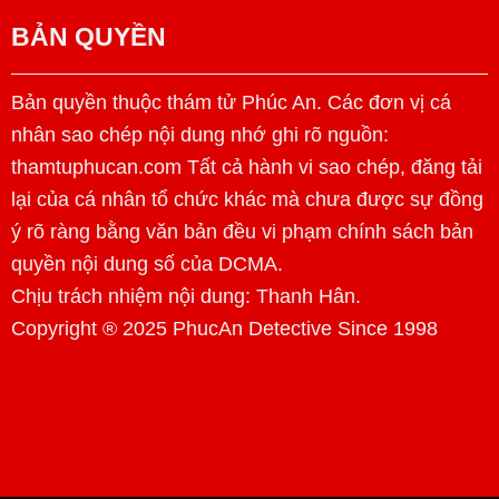
BẢN QUYỀN
Bản quyền thuộc thám tử Phúc An. Các đơn vị cá
nhân sao chép nội dung nhớ ghi rõ nguồn:
thamtuphucan.com Tất cả hành vi sao chép, đăng tải
lại của cá nhân tổ chức khác mà chưa được sự đồng
ý rõ ràng bằng văn bản đều vi phạm chính sách bản
quyền nội dung số của DCMA.
Chịu trách nhiệm nội dung:
Thanh Hân
.
Copyright ® 2025 PhucAn Detective Since 1998