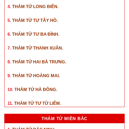
4.
THÁM TỬ LONG BIÊN
.
5.
THÁM TỬ TƯ TÂY HỒ
.
6.
THÁM TỬ TƯ BA ĐÌNH
.
7.
THÁM TỬ THANH XUÂN
.
8.
THÁM TỬ HAI BÀ TRƯNG
.
9.
THÁM TỬ HOÀNG MAI
.
10.
THÁM TỬ HÀ ĐÔNG
.
11.
THÁM TỬ TƯ TỪ LIÊM
.
THÁM TỬ MIỀN BẮC