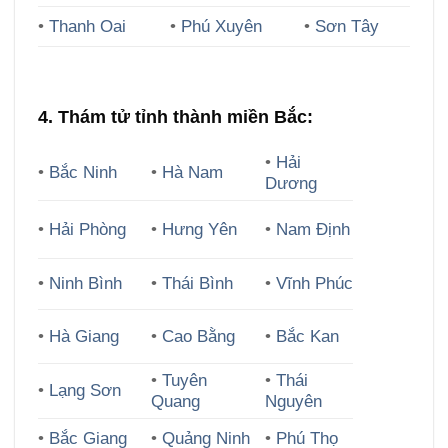
•
Thanh Oai
•
Phú Xuyên
•
Sơn Tây
4. Thám tử tỉnh thành miền Bắc:
•
Hải
•
Bắc Ninh
•
Hà Nam
Dương
•
Hải Phòng
•
Hưng Yên
•
Nam Định
•
Ninh Bình
•
Thái Bình
•
Vĩnh Phúc
•
Hà Giang
•
Cao Bằng
•
Bắc Kan
•
Tuyên
•
Thái
•
Lạng Sơn
Quang
Nguyên
•
Bắc Giang
•
Quảng Ninh
•
Phú Thọ