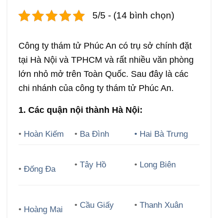
5/5 - (14 bình chọn)
Công ty thám tử Phúc An có trụ sở chính đặt
tại Hà Nội và TPHCM và rất nhiều văn phòng
lớn nhỏ mở trên Toàn Quốc. Sau đây là các
chi nhánh của công ty thám tử Phúc An.
1. Các quận nội thành Hà Nội:
•
Hoàn Kiếm
•
Ba Đình
• Hai Bà Trưng
•
Tây Hồ
•
Long Biên
•
Đống Đa
•
Cầu Giấy
•
Thanh Xuân
•
Hoàng Mai