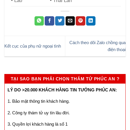
• Lào
• Thái Lan
Cách theo dõi Zalo chồng qua
Kết cục của phụ nữ ngoại tình
điện thoại
TẠI SAO BẠN PHẢI CHỌN THÁM TỬ PHÚC AN ?
LÝ DO >20.000 KHÁCH HÀNG TIN TƯỞNG PHÚC AN:
1. Bảo mật thông tin khách hàng.
2. Công ty thám tử uy tín lâu đời.
3. Quyền lợi khách hàng là số 1