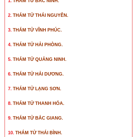
1.
THÁM TỬ BẮC NINH
.
2.
THÁM TỬ THÁI NGUYÊN
.
3.
THÁM TỬ VĨNH PHÚC
.
4.
THÁM TỬ HẢI PHÒNG
.
5.
THÁM TỬ QUẢNG NINH
.
6.
THÁM TỬ HẢI DƯƠNG
.
7.
THÁM TỬ LẠNG SƠN
.
8.
THÁM TỬ THANH HÓA
.
9.
THÁM TỬ BẮC GIANG
.
10.
THÁM TỬ THÁI BÌNH
.