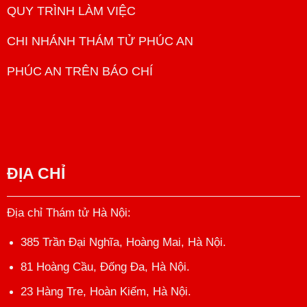
QUY TRÌNH LÀM VIỆC
CHI NHÁNH THÁM TỬ PHÚC AN
PHÚC AN TRÊN BÁO CHÍ
ĐỊA CHỈ
Địa chỉ Thám tử Hà Nội
:
385 Trần Đại Nghĩa, Hoàng Mai, Hà Nội.
81 Hoàng Cầu, Đống Đa, Hà Nội.
23 Hàng Tre, Hoàn Kiếm, Hà Nội.