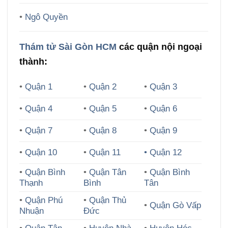
•
Ngô Quyền
Thám tử Sài Gòn HCM
các quận nội ngoại
thành:
•
Quận 1
•
Quận 2
•
Quận 3
•
Quận 4
•
Quận 5
•
Quận 6
•
Quận 7
•
Quận 8
•
Quận 9
•
Quận 10
•
Quận 11
• Quận 12
•
Quận Bình
•
Quận Tân
•
Quận Bình
Thạnh
Bình
Tân
•
Quận Phú
•
Quận Thủ
•
Quận Gò Vấp
Nhuận
Đức