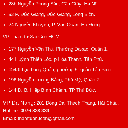
28b Nguyễn Phong Sắc, Cầu Giấy, Hà Nội.
93 P. Đức Giang, Đức Giang, Long Biên.
24 Nguyễn Khuyến, P. Văn Quán, Hà Đông.
VP Thám tử Sài Gòn HCM
:
177 Nguyễn Văn Thủ, Phường Dakao, Quận 1.
44 Huỳnh Thiện Lộc, p Hòa Thạnh, Tân Phú.
654/6 Lạc Long Quân, phường 9, quận Tân Bình.
196 Nguyễn Lương Bằng, Phú Mỹ, Quận 7.
144 Đ. B, Hiệp Bình Chánh, TP Thủ Đức.
VP Đà Nẵng
: 201 Đống Đa, Thạch Thang, Hải Châu.
Hotline:
0976.828.339
Email: thamtuphucan@gmail.com