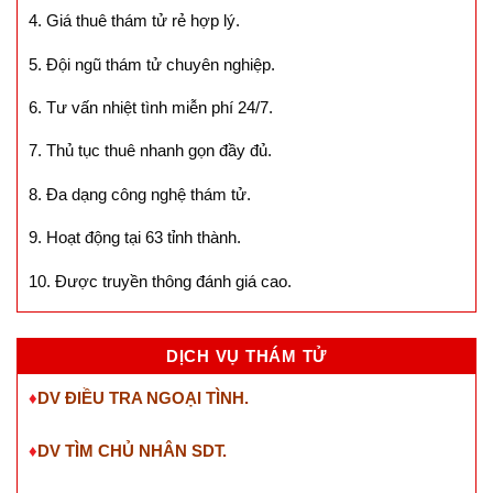
4. Giá thuê thám tử rẻ hợp lý.
5. Đội ngũ thám tử chuyên nghiệp.
6. Tư vấn nhiệt tình miễn phí 24/7.
7. Thủ tục thuê nhanh gọn đầy đủ.
8. Đa dạng công nghệ thám tử.
9. Hoạt động tại 63 tỉnh thành.
10. Được truyền thông đánh giá cao.
DỊCH VỤ THÁM TỬ
♦
DV ĐIỀU TRA NGOẠI TÌNH.
♦
DV TÌM CHỦ NHÂN SDT
.