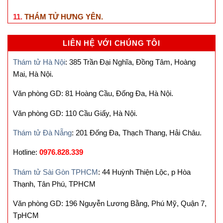
11.
THÁM TỬ HƯNG YÊN
.
LIÊN HỆ VỚI CHÚNG TÔI
Thám tử Hà Nội
: 385 Trần Đại Nghĩa, Đồng Tâm, Hoàng
Mai, Hà Nội.
Văn phòng GD: 81 Hoàng Cầu, Đống Đa, Hà Nội.
Văn phòng GD: 110 Cầu Giấy, Hà Nội.
Thám tử Đà Nẵng
: 201 Đống Đa, Thạch Thang, Hải Châu.
Hotline:
0976.828.339
Thám tử Sài Gòn TPHCM
: 44 Huỳnh Thiện Lộc, p Hòa
Thạnh, Tân Phú, TPHCM
Văn phòng GD: 196 Nguyễn Lương Bằng, Phú Mỹ, Quận 7,
TpHCM