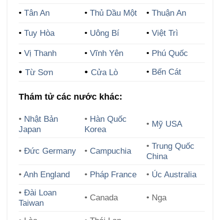
•
Tân An
•
Thủ Dầu Một
•
Thuận An
•
Tuy Hòa
•
Uông Bí
•
Việt Trì
•
Vị Thanh
•
Vĩnh Yên
•
Phú Quốc
•
•
•
Bến Cát
Từ Sơn
Cửa Lò
Thám tử các nước khác:
•
Nhật Bản
•
Hàn Quốc
•
Mỹ USA
Japan
Korea
•
Trung Quốc
•
Đức Germany
•
Campuchia
China
•
Anh England
•
Pháp France
•
Úc Australia
•
Đài Loan
• Canada
• Nga
Taiwan